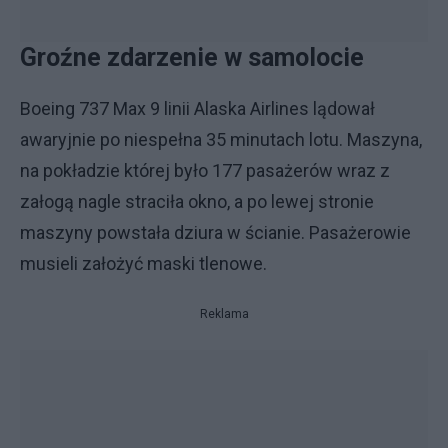
Groźne zdarzenie w samolocie
Boeing 737 Max 9 linii Alaska Airlines lądował
awaryjnie po niespełna 35 minutach lotu. Maszyna,
na pokładzie której było 177 pasażerów wraz z
załogą nagle straciła okno, a po lewej stronie
maszyny powstała dziura w ścianie. Pasażerowie
musieli założyć maski tlenowe.
Reklama