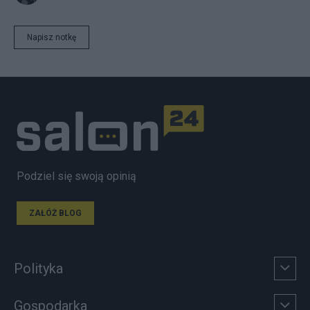
Napisz notkę
Podziel się swoją opinią
ZAŁÓŻ BLOG
Polityka
Gospodarka