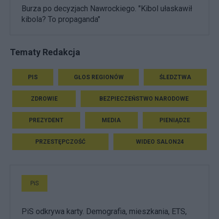
Burza po decyzjach Nawrockiego. "Kibol ułaskawił
kibola? To propaganda"
Tematy Redakcja
PIS
GŁOS REGIONÓW
ŚLEDZTWA
ZDROWIE
BEZPIECZEŃSTWO NARODOWE
PREZYDENT
MEDIA
PIENIĄDZE
PRZESTĘPCZOŚĆ
WIDEO SALON24
PiS
PiS odkrywa karty. Demografia, mieszkania, ETS,