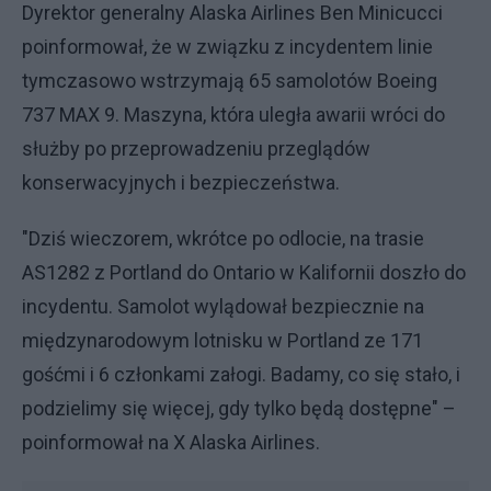
Dyrektor generalny Alaska Airlines Ben Minicucci
poinformował, że w związku z incydentem linie
tymczasowo wstrzymają 65 samolotów Boeing
737 MAX 9. Maszyna, która uległa awarii wróci do
służby po przeprowadzeniu przeglądów
konserwacyjnych i bezpieczeństwa.
"Dziś wieczorem, wkrótce po odlocie, na trasie
AS1282 z Portland do Ontario w Kalifornii doszło do
incydentu. Samolot wylądował bezpiecznie na
międzynarodowym lotnisku w Portland ze 171
gośćmi i 6 członkami załogi. Badamy, co się stało, i
podzielimy się więcej, gdy tylko będą dostępne" –
poinformował na X Alaska Airlines.