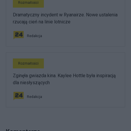
Rozmaitości
Dramatyczny incydent w Ryanairze. Nowe ustalenia
rzucają cień na linie lotnicze
Redakcja
Rozmaitości
Zginęła gwiazda kina. Kaylee Hottle była inspiracją
dla niesłyszących
Redakcja