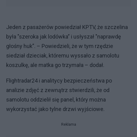
Jeden z pasażerów powiedział KPTV, że szczelina
była "szeroka jak lodówka” i usłyszał "naprawdę
głośny huk”. – Powiedzieli, że w tym rzędzie
siedział dzieciak, któremu wyssało z samolotu
koszulkę, ale matka go trzymała – dodał.
Flightradar24 i analitycy bezpieczeństwa po
analizie zdjęć z zewnątrz stwierdzili, że od
samolotu oddzielił się panel, który można
wykorzystać jako tylne drzwi wyjściowe.
Reklama