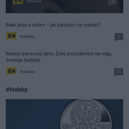
Redakcja
2
Białe złoto a srebro – jak odróżnić i co wybrać?
Redakcja
2
Kreacje pierwszej damy. Żony prezydentów nie mają
swojego budżetu
Redakcja
29
#
Hobby