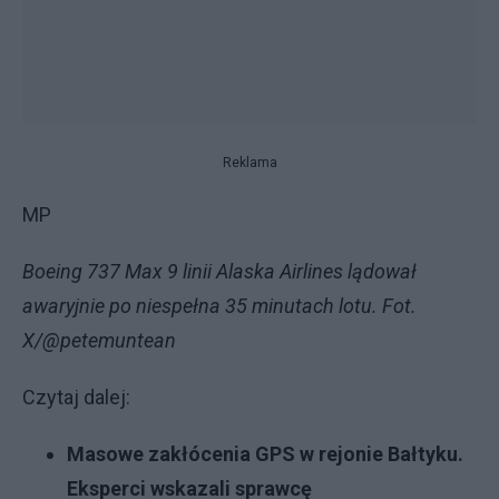
Reklama
MP
Boeing 737 Max 9 linii Alaska Airlines lądował
awaryjnie po niespełna 35 minutach lotu. Fot.
X/@petemuntean
Czytaj dalej:
Masowe zakłócenia GPS w rejonie Bałtyku.
Eksperci wskazali sprawcę