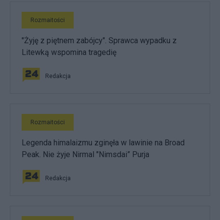
Rozmaitości
"Żyję z piętnem zabójcy". Sprawca wypadku z
Litewką wspomina tragedię
Redakcja
Rozmaitości
Legenda himalaizmu zginęła w lawinie na Broad
Peak. Nie żyje Nirmal "Nimsdai” Purja
Redakcja