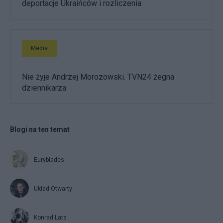
deportacje Ukraińców i rozliczenia
Media
Nie żyje Andrzej Morozowski. TVN24 żegna
dziennikarza
Blogi na ten temat
Eurybiades
Układ Otwarty
Konrad Lata