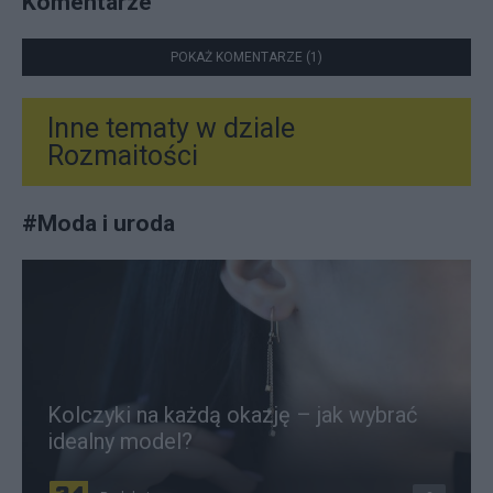
Komentarze
POKAŻ KOMENTARZE (1)
Inne tematy w dziale
Rozmaitości
#
Moda i uroda
Kolczyki na każdą okazję – jak wybrać
idealny model?