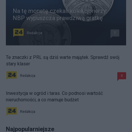
Na tę monetę czekali kolekcjonerzy.
NBP wypuszcza prawdziwą gratkę
Redakcja
1
Te znaczki z PRL są dziś warte majątek. Sprawdź swój
stary klaser
Redakcja
8
Inwestycja w ogród i taras. Co podnosi wartość
nieruchomości, a co marnuje budżet
Redakcja
Najpopularniejsze