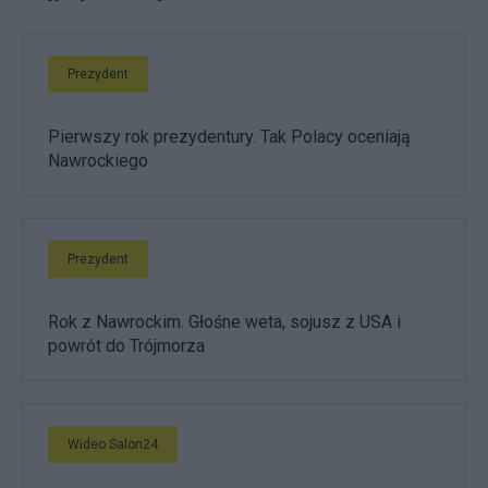
Prezydent
Pierwszy rok prezydentury. Tak Polacy oceniają
Nawrockiego
Prezydent
Rok z Nawrockim. Głośne weta, sojusz z USA i
powrót do Trójmorza
Wideo Salon24