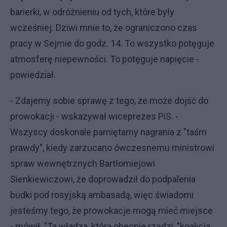
barierki, w odróżnieniu od tych, które były
wcześniej. Dziwi mnie to, że ograniczono czas
pracy w Sejmie do godz. 14. To wszystko potęguje
atmosferę niepewności. To potęguje napięcie -
powiedział.
- Zdajemy sobie sprawę z tego, że może dojść do
prowokacji - wskazywał wiceprezes PiS. -
Wszyscy doskonale pamiętamy nagrania z "taśm
prawdy", kiedy zarzucano ówczesnemu ministrowi
spraw wewnętrznych Bartłomiejowi
Sienkiewiczowi, że doprowadził do podpalenia
budki pod rosyjską ambasadą, więc świadomi
jesteśmy tego, że prowokacje mogą mieć miejsce
- mówił. "Ta władza, która obecnie rządzi, "koalicja