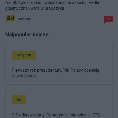
Nie 800 plus, a inne świadczenie na dziecko. Padła
gigantyczna kwota w propozycji
Redakcja
55
Najpopularniejsze
Prezydent
Pierwszy rok prezydentury. Tak Polacy oceniają
Nawrockiego
PiS
PiS odkrywa karty. Demografia, mieszkania, ETS,