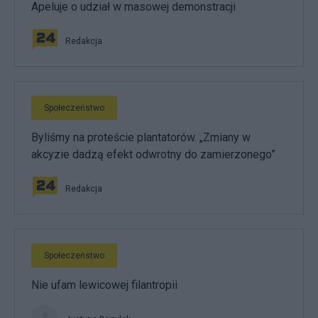
Apeluje o udział w masowej demonstracji
Redakcja
Społeczeństwo
Byliśmy na proteście plantatorów. „Zmiany w
akcyzie dadzą efekt odwrotny do zamierzonego”
Redakcja
Społeczeństwo
Nie ufam lewicowej filantropii