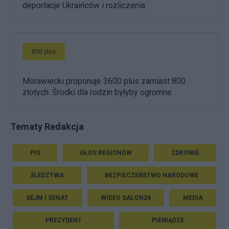
deportacje Ukraińców i rozliczenia
800 plus
Morawiecki proponuje 3600 plus zamiast 800
złotych. Środki dla rodzin byłyby ogromne
Tematy Redakcja
PIS
GŁOS REGIONÓW
ZDROWIE
ŚLEDZTWA
BEZPIECZEŃSTWO NARODOWE
SEJM I SENAT
WIDEO SALON24
MEDIA
PREZYDENT
PIENIĄDZE