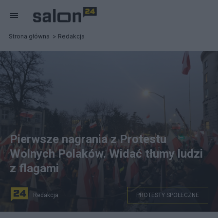
Strona główna
Redakcja
Pierwsze nagrania z Protestu
Wolnych Polaków. Widać tłumy ludzi
z flagami
Redakcja
PROTESTY SPOŁECZNE
fot. Marcin Dobski/X