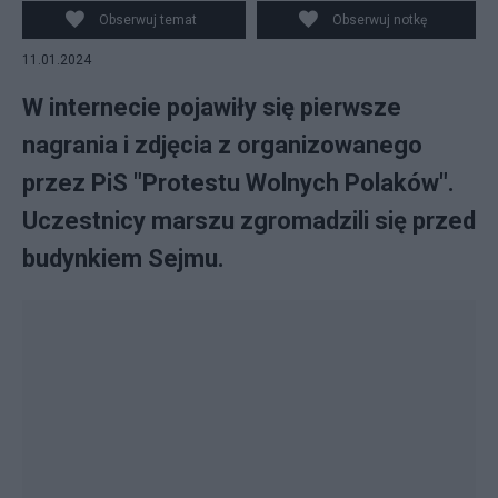
Obserwuj temat
Obserwuj notkę
11.01.2024
W internecie pojawiły się pierwsze
nagrania i zdjęcia z organizowanego
przez PiS "Protestu Wolnych Polaków".
Uczestnicy marszu zgromadzili się przed
budynkiem Sejmu.