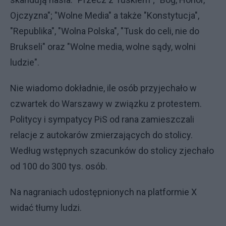
Ojczyzna"; "Wolne Media" a także "Konstytucja",
"Republika", "Wolna Polska", "Tusk do celi, nie do
Brukseli" oraz "Wolne media, wolne sądy, wolni
ludzie".
Nie wiadomo dokładnie, ile osób przyjechało w
czwartek do Warszawy w związku z protestem.
Politycy i sympatycy PiS od rana zamieszczali
relacje z autokarów zmierzających do stolicy.
Według wstępnych szacunków do stolicy zjechało
od 100 do 300 tys. osób.
Na nagraniach udostępnionych na platformie X
widać tłumy ludzi.