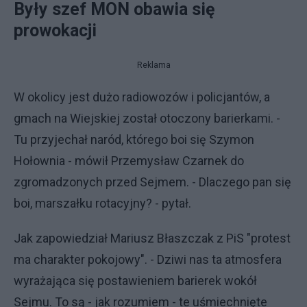
Były szef MON obawia się
prowokacji
Reklama
W okolicy jest dużo radiowozów i policjantów, a
gmach na Wiejskiej został otoczony barierkami. -
Tu przyjechał naród, którego boi się Szymon
Hołownia - mówił Przemysław Czarnek do
zgromadzonych przed Sejmem. - Dlaczego pan się
boi, marszałku rotacyjny? - pytał.
Jak zapowiedział Mariusz Błaszczak z PiS "protest
ma charakter pokojowy". - Dziwi nas ta atmosfera
wyrażająca się postawieniem barierek wokół
Sejmu. To są - jak rozumiem - te uśmiechnięte