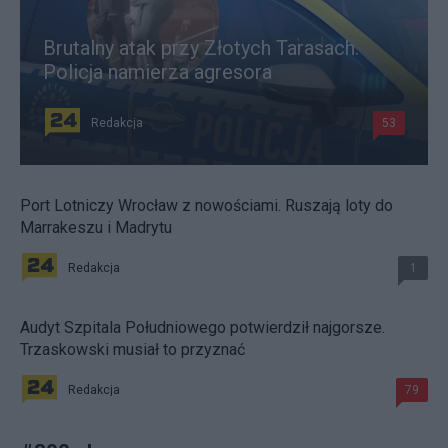
Brutalny atak przy Złotych Tarasach.
Policja namierza agresora
Redakcja
53
Port Lotniczy Wrocław z nowościami. Ruszają loty do
Marrakeszu i Madrytu
Redakcja
1
Audyt Szpitala Południowego potwierdził najgorsze.
Trzaskowski musiał to przyznać
Redakcja
79