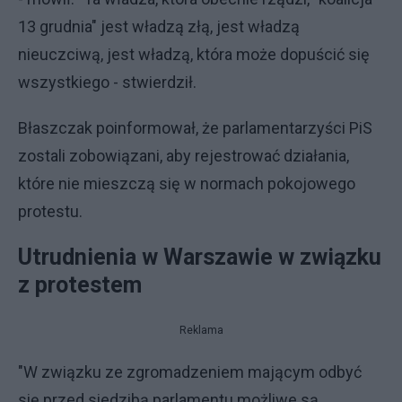
13 grudnia" jest władzą złą, jest władzą
nieuczciwą, jest władzą, która może dopuścić się
wszystkiego - stwierdził.
Błaszczak poinformował, że parlamentarzyści PiS
zostali zobowiązani, aby rejestrować działania,
które nie mieszczą się w normach pokojowego
protestu.
Utrudnienia w Warszawie w związku
z protestem
Reklama
"W związku ze zgromadzeniem mającym odbyć
się przed siedzibą parlamentu możliwe są