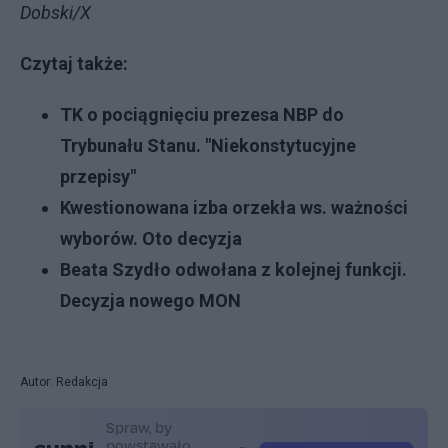
Dobski/X
Czytaj także:
TK o pociągnięciu prezesa NBP do
Trybunału Stanu. "Niekonstytucyjne
przepisy"
Kwestionowana izba orzekła ws. ważności
wyborów. Oto decyzja
Beata Szydło odwołana z kolejnej funkcji.
Decyzja nowego MON
Autor: Redakcja