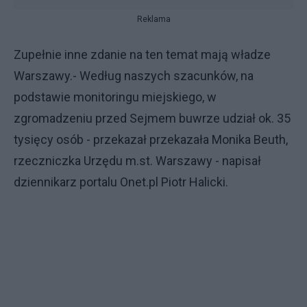
Reklama
Zupełnie inne zdanie na ten temat mają władze
Warszawy.- Według naszych szacunków, na
podstawie monitoringu miejskiego, w
zgromadzeniu przed Sejmem buwrze udział ok. 35
tysięcy osób - przekazał przekazała Monika Beuth,
rzeczniczka Urzędu m.st. Warszawy - napisał
dziennikarz portalu Onet.pl Piotr Halicki.