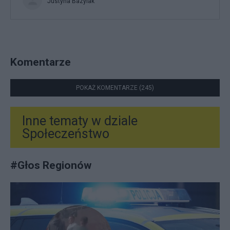
Justyna Bazylak
Komentarze
POKAŻ KOMENTARZE (245)
Inne tematy w dziale
Społeczeństwo
#
Głos Regionów