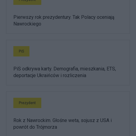
Pierwszy rok prezydentury. Tak Polacy oceniają
Nawrockiego
PiS
PiS odkrywa karty. Demografia, mieszkania, ETS,
deportacje Ukraińców i rozliczenia
Prezydent
Rok z Nawrockim. Głośne weta, sojusz z USA i
powrót do Trójmorza