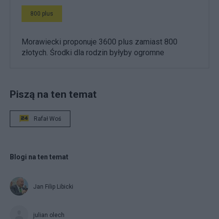
800 plus
Morawiecki proponuje 3600 plus zamiast 800
złotych. Środki dla rodzin byłyby ogromne
Piszą na ten temat
Rafał Woś
Blogi na ten temat
Jan Filip Libicki
julian olech