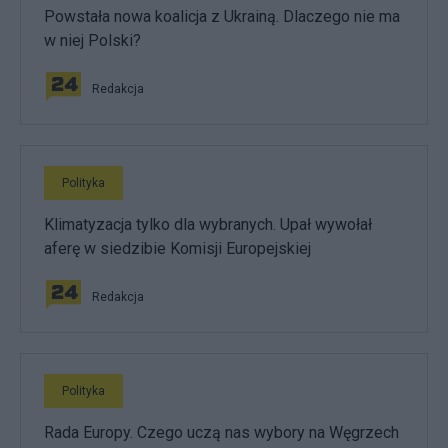
Powstała nowa koalicja z Ukrainą. Dlaczego nie ma
w niej Polski?
Redakcja
Polityka
Klimatyzacja tylko dla wybranych. Upał wywołał
aferę w siedzibie Komisji Europejskiej
Redakcja
Polityka
Rada Europy. Czego uczą nas wybory na Węgrzech