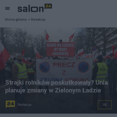
Strona główna
Redakcja
Strajki rolników poskutkowały? Unia
planuje zmiany w Zielonym Ładzie
Redakcja
UE
Protest rolników w Warszawie. Fot. PAP/Paweł Supernak