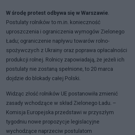
W środę protest odbywa się w Warszawie
.
Postulaty rolników to m.in. konieczność
uproszczenia i ograniczenia wymogów Zielonego
Ładu; ograniczenie napływu towarów rolno-
spożywczych z Ukrainy oraz poprawa opłacalności
produkcji rolnej. Rolnicy zapowiadają, że jeżeli ich
postulaty nie zostaną spełnione, to 20 marca
dojdzie do blokady całej Polski.
Widząc złość rolników UE postanowiła zmienić
zasady wchodzące w skład Zielonego Ładu. –
Komisja Europejska przedstawi w przyszłym
tygodniu nowe propozycje legislacyjne
wychodzące naprzeciw postulatom