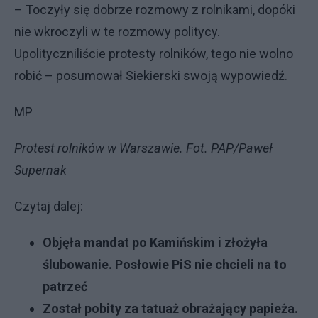
– Toczyły się dobrze rozmowy z rolnikami, dopóki
nie wkroczyli w te rozmowy politycy.
Upolityczniliście protesty rolników, tego nie wolno
robić – posumował Siekierski swoją wypowiedź.
MP
Protest rolników w Warszawie. Fot. PAP/Paweł
Supernak
Czytaj dalej:
Objęła mandat po Kamińskim i złożyła
ślubowanie. Posłowie PiS nie chcieli na to
patrzeć
Został pobity za tatuaż obrażający papieża.