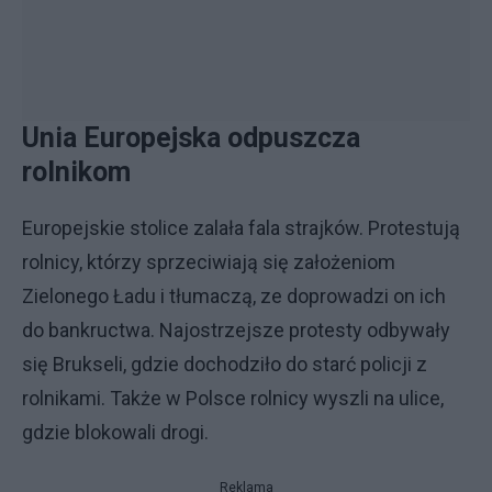
Unia Europejska odpuszcza
rolnikom
Europejskie stolice zalała fala strajków. Protestują
rolnicy, którzy sprzeciwiają się założeniom
Zielonego Ładu i tłumaczą, ze doprowadzi on ich
do bankructwa. Najostrzejsze protesty odbywały
się Brukseli, gdzie dochodziło do starć policji z
rolnikami. Także w Polsce rolnicy wyszli na ulice,
gdzie blokowali drogi.
Reklama