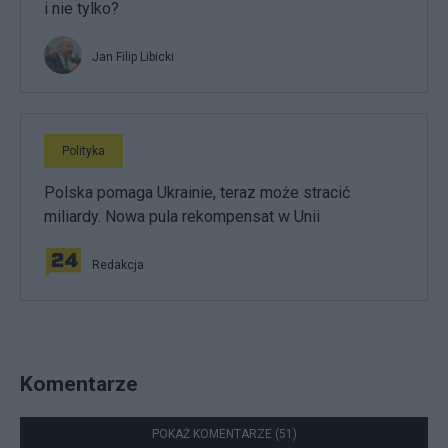
i nie tylko?
Jan Filip Libicki
Polityka
Polska pomaga Ukrainie, teraz może stracić
miliardy. Nowa pula rekompensat w Unii
Redakcja
Komentarze
POKAŻ KOMENTARZE (51)