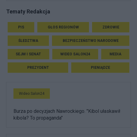
Tematy Redakcja
PIS
GŁOS REGIONÓW
ZDROWIE
ŚLEDZTWA
BEZPIECZEŃSTWO NARODOWE
SEJM I SENAT
WIDEO SALON24
MEDIA
PREZYDENT
PIENIĄDZE
Wideo Salon24
Burza po decyzjach Nawrockiego. "Kibol ułaskawił
kibola? To propaganda"