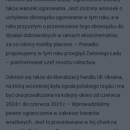
także warunki ugorowania. Jest złożony wniosek o
uchylenie obowiązku ugorowania w tym roku, a w
roku przyszłym o przeniesienie tego obowiązku do
działań dobrowolnych w ramach ekoschematów,
za co rolnicy mieliby płacone. – Ponadto
proponujemy w tym roku przegląd Zielonego Ładu
– poinformował szef resortu rolnictwa.
Odniósł się także do liberalizacji handlu UE-Ukraina,
na którą wcześniej była zgoda polskiego rządu i ma
być ona przedłużona na kolejny okres od czerwca
2024 r. do czerwca 2025 r. – Wprowadziliśmy
pewne ograniczenia w zakresie towarów
wrażliwych. Jest to procedowane w tej chwili na