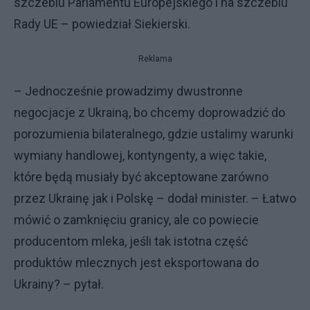
szczeblu Parlamentu Europejskiego i na szczeblu
Rady UE – powiedział Siekierski.
Reklama
– Jednocześnie prowadzimy dwustronne
negocjacje z Ukrainą, bo chcemy doprowadzić do
porozumienia bilateralnego, gdzie ustalimy warunki
wymiany handlowej, kontyngenty, a więc takie,
które będą musiały być akceptowane zarówno
przez Ukrainę jak i Polskę – dodał minister. – Łatwo
mówić o zamknięciu granicy, ale co powiecie
producentom mleka, jeśli tak istotna część
produktów mlecznych jest eksportowana do
Ukrainy? – pytał.