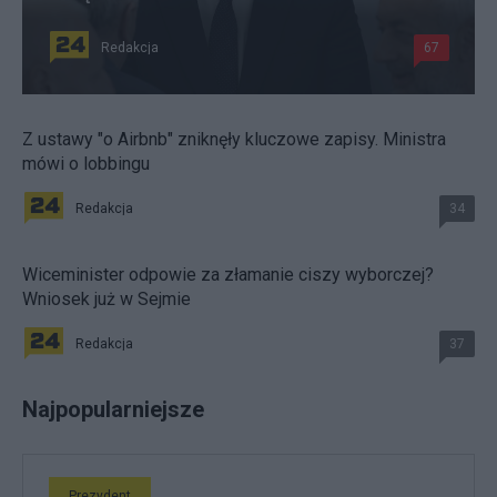
Redakcja
67
Z ustawy "o Airbnb" zniknęły kluczowe zapisy. Ministra
mówi o lobbingu
Redakcja
34
Wiceminister odpowie za złamanie ciszy wyborczej?
Wniosek już w Sejmie
Redakcja
37
Najpopularniejsze
Prezydent