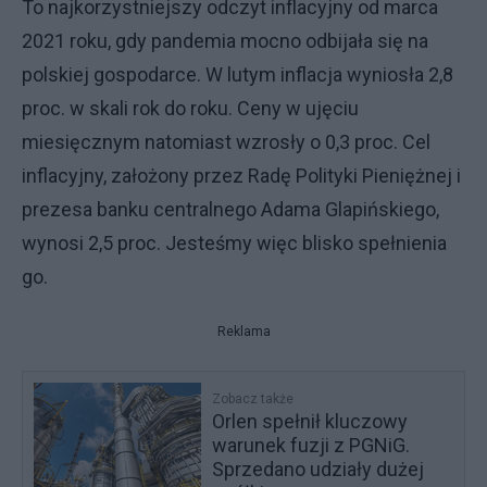
To najkorzystniejszy odczyt inflacyjny od marca
2021 roku, gdy pandemia mocno odbijała się na
polskiej gospodarce. W lutym inflacja wyniosła 2,8
proc. w skali rok do roku. Ceny w ujęciu
miesięcznym natomiast wzrosły o 0,3 proc. Cel
inflacyjny, założony przez Radę Polityki Pieniężnej i
prezesa banku centralnego Adama Glapińskiego,
wynosi 2,5 proc. Jesteśmy więc blisko spełnienia
go.
Reklama
Zobacz także
Orlen spełnił kluczowy
warunek fuzji z PGNiG.
Sprzedano udziały dużej