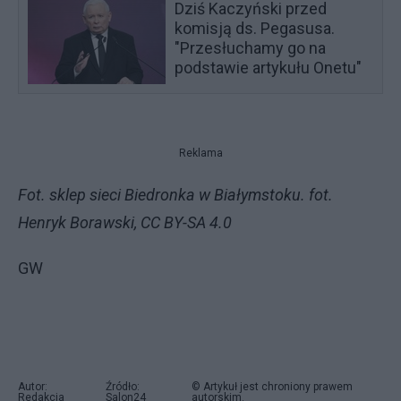
Dziś Kaczyński przed
komisją ds. Pegasusa.
"Przesłuchamy go na
podstawie artykułu Onetu"
Reklama
Fot. sklep sieci Biedronka w Białymstoku. fot.
Henryk Borawski, CC BY-SA 4.0
GW
Autor:
Źródło:
© Artykuł jest chroniony prawem
Redakcja
Salon24
autorskim.