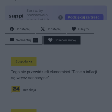
Udostępnij
Udostępnij
Lubię to!
Skomentuj
85
Obserwuj notkę
Gospodarka
Tego nie przewidzieli ekonomiści. "Dane o inflacji
są wręcz sensacyjne"
Redakcja