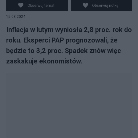
Obserwuj temat
Obserwuj notkę
15.03.2024
Inflacja w lutym wyniosła 2,8 proc. rok do
roku. Eksperci PAP prognozowali, że
będzie to 3,2 proc. Spadek znów więc
zaskakuje ekonomistów.