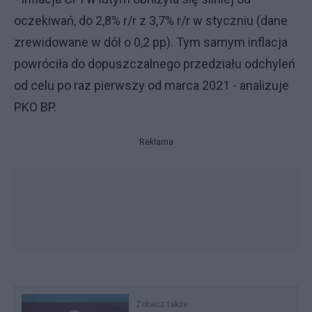
oczekiwań, do 2,8% r/r z 3,7% r/r w styczniu (dane
zrewidowane w dół o 0,2 pp). Tym samym inflacja
powróciła do dopuszczalnego przedziału odchyleń
od celu po raz pierwszy od marca 2021 - analizuje
PKO BP.
Reklama
Zobacz także