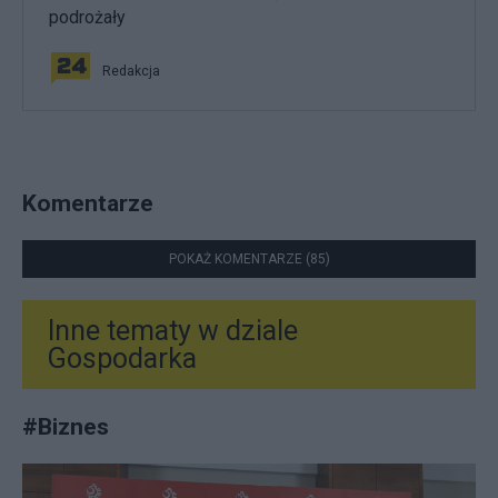
podrożały
Redakcja
Komentarze
POKAŻ KOMENTARZE (85)
Inne tematy w dziale
Gospodarka
#
Biznes