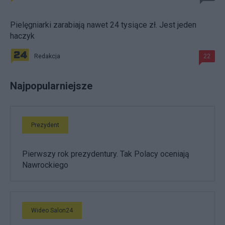
Pielęgniarki zarabiają nawet 24 tysiące zł. Jest jeden
haczyk
Redakcja
22
Najpopularniejsze
Prezydent
Pierwszy rok prezydentury. Tak Polacy oceniają
Nawrockiego
Wideo Salon24