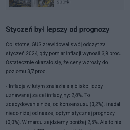
spółki
Styczeń był lepszy od prognozy
Co istotne, GUS zrewidował swój odczyt za
styczeń 2024, gdy pomiar inflacji wynosił 3,9 proc.
Ostatecznie okazało się, że ceny wzrosły do
poziomu 3,7 proc.
- Inflacja w lutym znalazła się blisko liczby
uznawanej za cel inflacyjny: 2,8%. To
zdecydowanie niżej od konsensusu (3,2%), i nadal
nieco niżej od naszej optymistycznej prognozy
(3,0%). W marcu zejdziemy poniżej 2,5%. Ale to nie