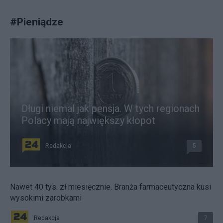
#
Pieniądze
Długi niemal jak pensja. W tych regionach
Polacy mają największy kłopot
Redakcja
5
Nawet 40 tys. zł miesięcznie. Branża farmaceutyczna kusi
wysokimi zarobkami
Redakcja
7