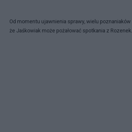
Od momentu ujawnienia sprawy, wielu poznaniaków w
że Jaśkowiak może pożałować spotkania z Rozenek.