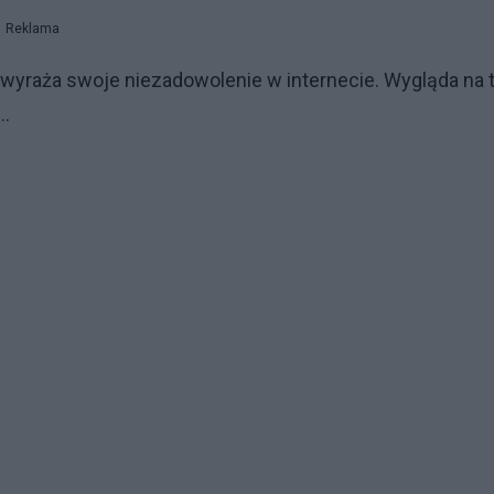
Reklama
yraża swoje niezadowolenie w internecie. Wygląda na t
..