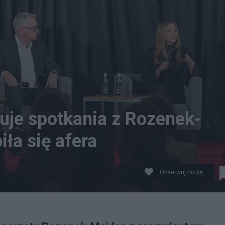
uje spotkania z Rozenek-
iła się afera
Obserwuj notkę