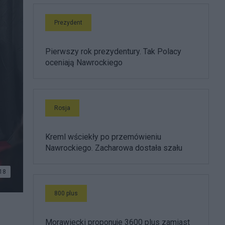
Prezydent
Pierwszy rok prezydentury. Tak Polacy
oceniają Nawrockiego
Rosja
Kreml wściekły po przemówieniu
Nawrockiego. Zacharowa dostała szału
18
800 plus
Morawiecki proponuje 3600 plus zamiast