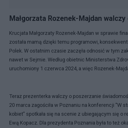
Małgorzata Rozenek-Majdan walczy o
Krucjata Małgorzaty Rozenek-Majdan w sprawie finans
została mamą dzięki temu programowi, konsekwentn
Polek. W ostatnim czasie zaczęła odnosić w tym zak
nawet w Sejmie. Według obietnic Ministerstwa Zdro
uruchomiony 1 czerwca 2024, a więc Rozenek-Majda
Teraz prezenterka walczy o poszerzanie świadomoś
20 marca zagościła w Poznaniu na konferencji "W st
kobiet" spotkała się na scenie z ubiegającym się 
Ewą Kopacz. Dla prezydenta Poznania była to też ok