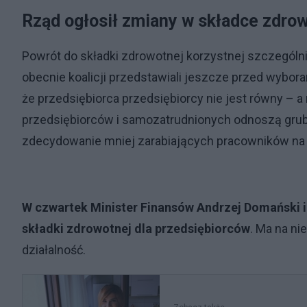
Rząd ogłosił zmiany w składce zdro
Powrót do składki zdrowotnej korzystnej szczególni
obecnie koalicji przedstawiali jeszcze przed wybor
że przedsiębiorca przedsiębiorcy nie jest równy – a
przedsiębiorców i samozatrudnionych odnoszą grub
zdecydowanie mniej zarabiających pracowników na 
W czwartek Minister Finansów Andrzej Domański i 
składki zdrowotnej dla przedsiębiorców
. Ma na n
działalność.