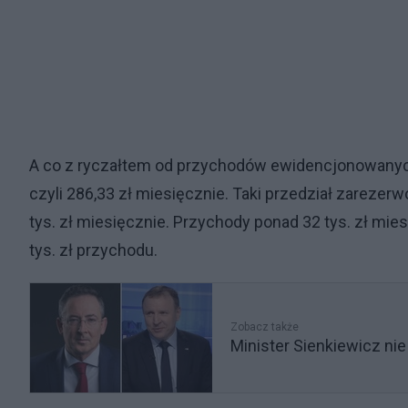
A co z ryczałtem od przychodów ewidencjonowanych?
czyli 286,33 zł miesięcznie. Taki przedział zarezer
tys. zł miesięcznie. Przychody ponad 32 tys. zł mie
tys. zł przychodu.
Zobacz także
Minister Sienkiewicz ni