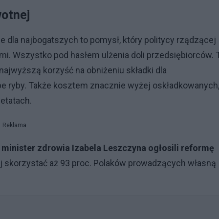
wotnej
e dla najbogatszych to pomysł, który politycy rządzącej
ami. Wszystko pod hasłem ulżenia doli przedsiębiorców. 
 najwyższą korzyść na obniżeniu składki dla
e ryby. Także kosztem znacznie wyżej oskładkowanych,
etatach.
Reklama
minister zdrowia Izabela Leszczyna ogłosili reformę
iej skorzystać aż 93 proc. Polaków prowadzących własną