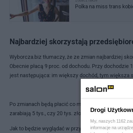
Zobacz także
Polka na miss trans kobi
Najbardziej skorzystają przedsiębior
Wyborcza.biz tłumaczy, że ze zmian najbardziej sko
Obecnie płacą 9 proc. od dochodu. Przy dochodzie 1
jest następująca: im większy dochód, tym większa s
Po zmianach będą płacić co miesiąc stałą kwotę, wy
Drogi Użytkow
zarabiają 5 tys., czy 20 tys. złotych.
My, naszych 1162 zau
informacje na urządze
Jak to będzie wyglądać w przypadku podatku liniowe