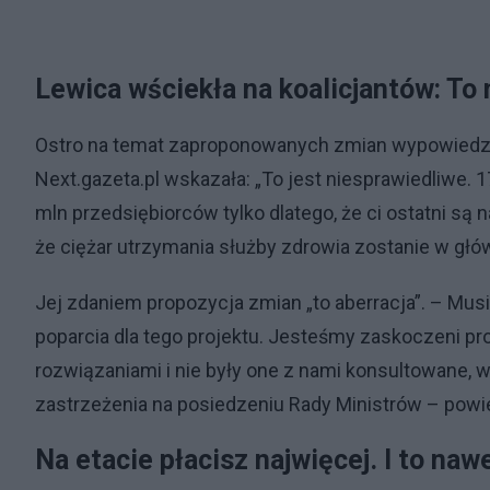
Lewica wściekła na koalicjantów: To
Ostro na temat zaproponowanych zmian wypowiedzi
Next.gazeta.pl wskazała: „To jest niesprawiedliwe. 
mln przedsiębiorców tylko dlatego, że ci ostatni są
że ciężar utrzymania służby zdrowia zostanie w gł
Jej zdaniem propozycja zmian „to aberracja”. – Musi
poparcia dla tego projektu. Jesteśmy zaskoczeni pr
rozwiązaniami i nie były one z nami konsultowane
zastrzeżenia na posiedzeniu Rady Ministrów – powi
Na etacie płacisz najwięcej. I to na