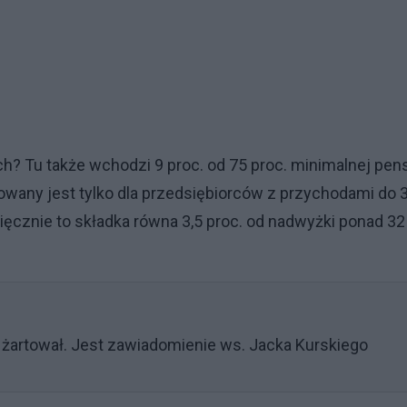
 Tu także wchodzi 9 proc. od 75 proc. minimalnej pensj
wowany jest tylko dla przedsiębiorców z przychodami do 
sięcznie to składka równa 3,5 proc. od nadwyżki ponad 32
e żartował. Jest zawiadomienie ws. Jacka Kurskiego