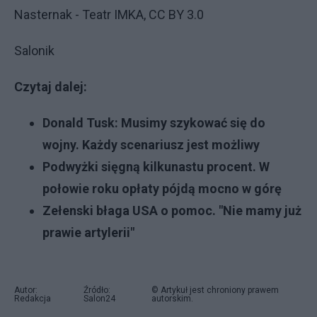
Nasternak - Teatr IMKA, CC BY 3.0
Salonik
Czytaj dalej:
Donald Tusk: Musimy szykować się do
wojny. Każdy scenariusz jest możliwy
Podwyżki sięgną kilkunastu procent. W
połowie roku opłaty pójdą mocno w górę
Zełenski błaga USA o pomoc. "Nie mamy już
prawie artylerii"
Autor:
Źródło:
© Artykuł jest chroniony prawem
Redakcja
Salon24
autorskim.