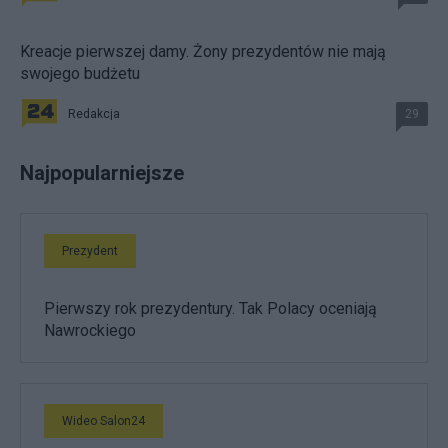
Kreacje pierwszej damy. Żony prezydentów nie mają
swojego budżetu
Redakcja
29
Najpopularniejsze
Prezydent
Pierwszy rok prezydentury. Tak Polacy oceniają
Nawrockiego
Wideo Salon24