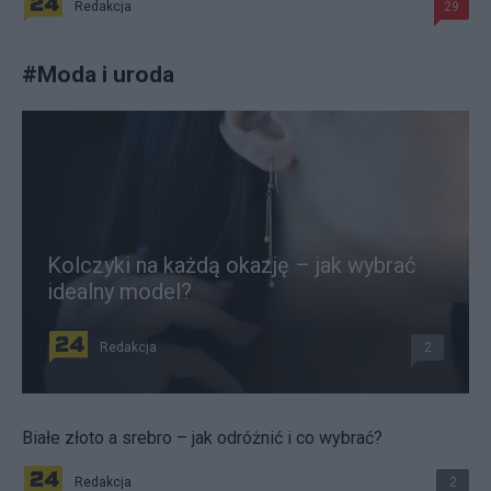
Redakcja
29
#
Moda i uroda
Kolczyki na każdą okazję – jak wybrać
idealny model?
Redakcja
2
Białe złoto a srebro – jak odróżnić i co wybrać?
Redakcja
2