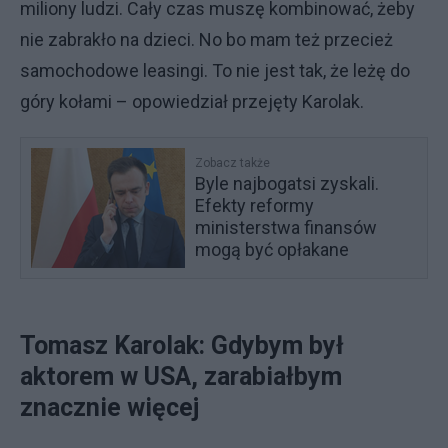
miliony ludzi. Cały czas muszę kombinować, żeby
nie zabrakło na dzieci. No bo mam też przecież
samochodowe leasingi. To nie jest tak, że leżę do
góry kołami – opowiedział przejęty Karolak.
Zobacz także
Byle najbogatsi zyskali.
Efekty reformy
ministerstwa finansów
mogą być opłakane
Tomasz Karolak: Gdybym był
aktorem w USA, zarabiałbym
znacznie więcej