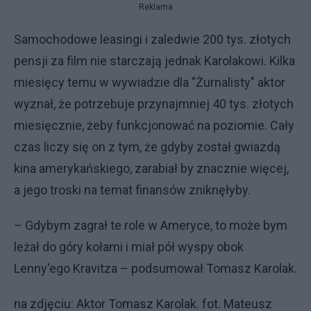
Reklama
Samochodowe leasingi i zaledwie 200 tys. złotych
pensji za film nie starczają jednak Karolakowi. Kilka
miesięcy temu w wywiadzie dla "Żurnalisty" aktor
wyznał, że potrzebuje przynajmniej 40 tys. złotych
miesięcznie, żeby funkcjonować na poziomie. Cały
czas liczy się on z tym, że gdyby został gwiazdą
kina amerykańskiego, zarabiał by znacznie więcej,
a jego troski na temat finansów zniknęłyby.
– Gdybym zagrał te role w Ameryce, to może bym
leżał do góry kołami i miał pół wyspy obok
Lenny'ego Kravitza – podsumował Tomasz Karolak.
na zdjęciu: Aktor Tomasz Karolak. fot. Mateusz