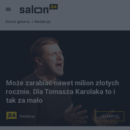
Strona główna
Redakcja
Może zarabiać nawet milion złotych
rocznie. Dla Tomasza Karolaka to i
tak za mało
Redakcja
CELEBRYCI
na zdjęciu: Aktor Tomasz Karolak. fot. Mateusz