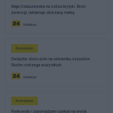
Maja Ostaszewska na ostrzu krytyki. Broni
zwierząt, reklamuje skórzaną markę
Redakcja
Rozmaitości
Gwiazdor disco polo na celowniku oszustów.
Skolim ostrzega wszystkich
Redakcja
Rozmaitości
Rynkowski i zgromadzeni czekali na wyrok.