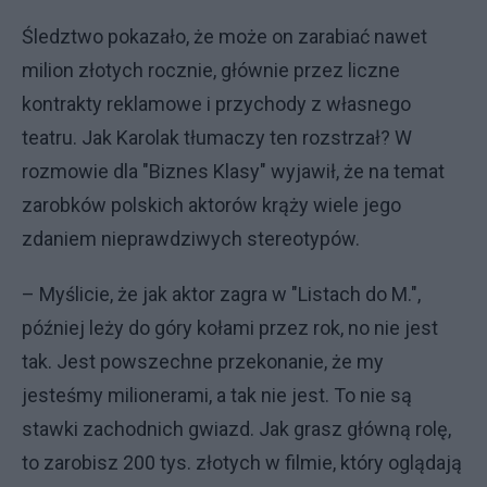
Śledztwo pokazało, że może on zarabiać nawet
milion złotych rocznie, głównie przez liczne
kontrakty reklamowe i przychody z własnego
teatru. Jak Karolak tłumaczy ten rozstrzał? W
rozmowie dla "Biznes Klasy" wyjawił, że na temat
zarobków polskich aktorów krąży wiele jego
zdaniem nieprawdziwych stereotypów.
– Myślicie, że jak aktor zagra w "Listach do M.",
później leży do góry kołami przez rok, no nie jest
tak. Jest powszechne przekonanie, że my
jesteśmy milionerami, a tak nie jest. To nie są
stawki zachodnich gwiazd. Jak grasz główną rolę,
to zarobisz 200 tys. złotych w filmie, który oglądają