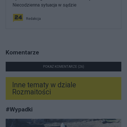
Niecodzienna sytuacja w sądzie
Redakcja
Komentarze
POKAŻ KOMENTARZE (26)
Inne tematy w dziale
Rozmaitości
#
Wypadki