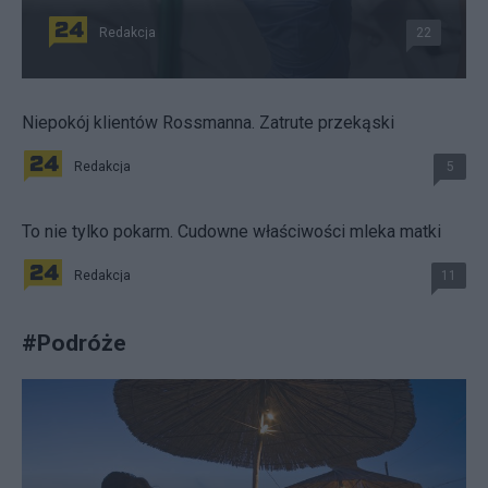
Redakcja
22
Niepokój klientów Rossmanna. Zatrute przekąski
Redakcja
5
To nie tylko pokarm. Cudowne właściwości mleka matki
Redakcja
11
#
Podróże