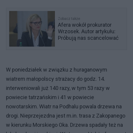
Zobacz także
Afera wokół prokurator
Wrzosek. Autor artykułu:
Próbują nas scancelować
W poniedziałek w związku z huraganowym
wiatrem małopolscy strażacy do godz. 14.
interweniowali już 140 razy, w tym 53 razy w
powiecie tatrzańskim i 41 w powiecie
nowotarskim. Wiatr na Podhalu powala drzewa na
drogi. Nieprzejezdna jest m.in. trasa z Zakopanego
w kierunku Morskiego Oka. Drzewa spadały też na