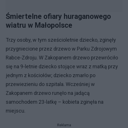
Śmiertelne ofiary huraganowego
wiatru w Małopolsce
Trzy osoby, w tym sześcioletnie dziecko, zginęły
przygniecione przez drzewo w Parku Zdrojowym
Rabce-Zdroju. W Zakopanem drzewo przewróciło
się na 9-letnie dziecko stojące wraz z matką przy
jednym z kościołów; dziecko zmarło po
przewiezieniu do szpitala. Wcześniej w
Zakopanem drzewo runęło na jadącą
samochodem 23-latkę – kobieta zginęła na
miejscu.
Reklama