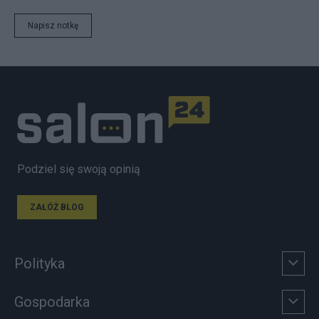
Napisz notkę
Podziel się swoją opinią
ZAŁÓŻ BLOG
Polityka
Gospodarka