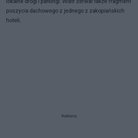
lokalne drogi i parkingi. Wiatr zerwał także fragment
poszycia dachowego z jednego z zakopiańskich
hoteli.
Reklama