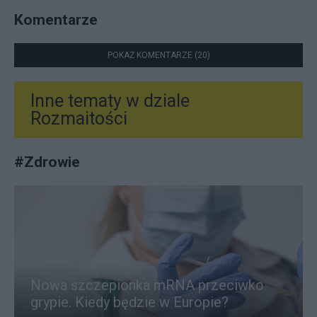
Komentarze
POKAŻ KOMENTARZE (20)
Inne tematy w dziale
Rozmaitości
#
Zdrowie
Nowa szczepionka mRNA przeciwko
grypie. Kiedy będzie w Europie?