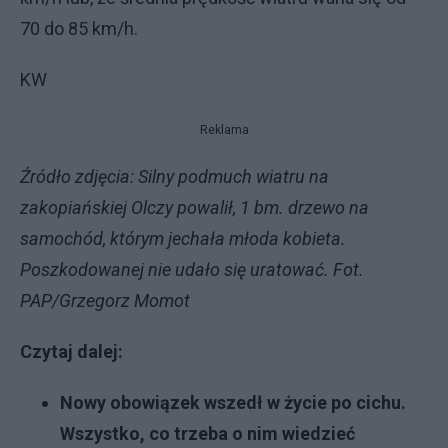
70 do 85 km/h.
KW
Reklama
Źródło zdjęcia: Silny podmuch wiatru na
zakopiańskiej Olczy powalił, 1 bm. drzewo na
samochód, którym jechała młoda kobieta.
Poszkodowanej nie udało się uratować. Fot.
PAP/Grzegorz Momot
Czytaj dalej:
Nowy obowiązek wszedł w życie po cichu.
Wszystko, co trzeba o nim wiedzieć