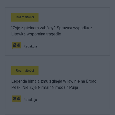
Rozmaitości
"Żyję z piętnem zabójcy". Sprawca wypadku z
Litewką wspomina tragedię
Redakcja
Rozmaitości
Legenda himalaizmu zginęła w lawinie na Broad
Peak. Nie żyje Nirmal "Nimsdai” Purja
Redakcja