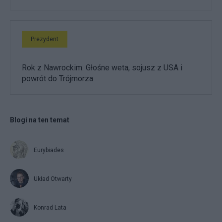
Prezydent
Rok z Nawrockim. Głośne weta, sojusz z USA i
powrót do Trójmorza
Blogi na ten temat
Eurybiades
Układ Otwarty
Konrad Lata