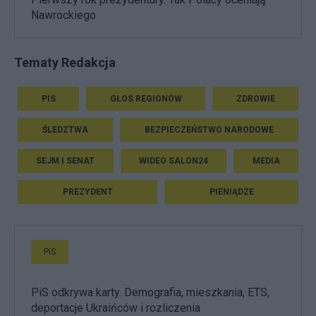
Nawrockiego
Tematy Redakcja
PIS
GŁOS REGIONÓW
ZDROWIE
ŚLEDZTWA
BEZPIECZEŃSTWO NARODOWE
SEJM I SENAT
WIDEO SALON24
MEDIA
PREZYDENT
PIENIĄDZE
PiS
PiS odkrywa karty. Demografia, mieszkania, ETS,
deportacje Ukraińców i rozliczenia