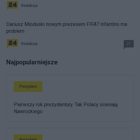
Redakcja
Dariusz Mioduski nowym prezesem FIFA? Infantino ma
problem
Redakcja
21
Najpopularniejsze
Prezydent
Pierwszy rok prezydentury. Tak Polacy oceniają
Nawrockiego
Prezydent