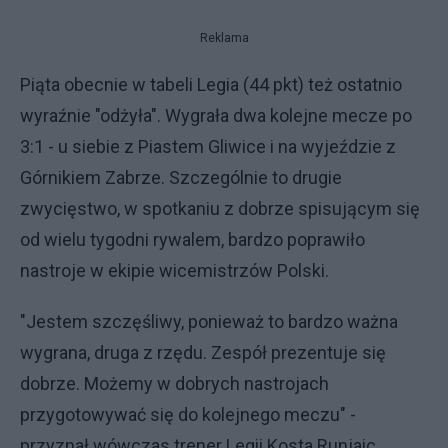
Reklama
Piąta obecnie w tabeli Legia (44 pkt) też ostatnio
wyraźnie "odżyła". Wygrała dwa kolejne mecze po
3:1 - u siebie z Piastem Gliwice i na wyjeździe z
Górnikiem Zabrze. Szczególnie to drugie
zwycięstwo, w spotkaniu z dobrze spisującym się
od wielu tygodni rywalem, bardzo poprawiło
nastroje w ekipie wicemistrzów Polski.
"Jestem szczęśliwy, ponieważ to bardzo ważna
wygrana, druga z rzędu. Zespół prezentuje się
dobrze. Możemy w dobrych nastrojach
przygotowywać się do kolejnego meczu" -
przyznał wówczas trener Legii Kosta Runjaic.