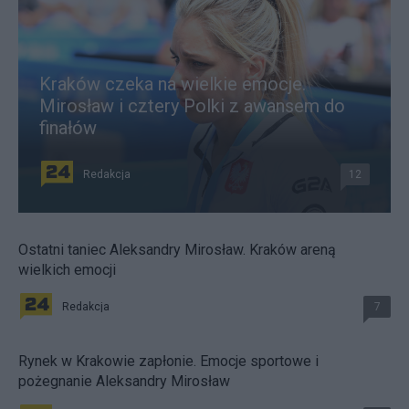
Kraków czeka na wielkie emocje.
Mirosław i cztery Polki z awansem do
finałów
Redakcja
12
Ostatni taniec Aleksandry Mirosław. Kraków areną
wielkich emocji
Redakcja
7
Rynek w Krakowie zapłonie. Emocje sportowe i
pożegnanie Aleksandry Mirosław