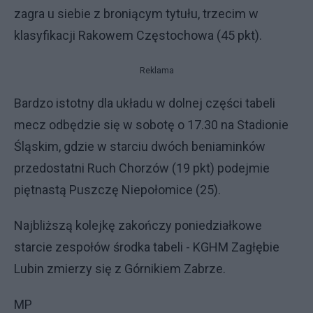
zagra u siebie z broniącym tytułu, trzecim w
klasyfikacji Rakowem Częstochowa (45 pkt).
Reklama
Bardzo istotny dla układu w dolnej części tabeli
mecz odbędzie się w sobotę o 17.30 na Stadionie
Śląskim, gdzie w starciu dwóch beniaminków
przedostatni Ruch Chorzów (19 pkt) podejmie
piętnastą Puszczę Niepołomice (25).
Najbliższą kolejkę zakończy poniedziałkowe
starcie zespołów środka tabeli - KGHM Zagłębie
Lubin zmierzy się z Górnikiem Zabrze.
MP