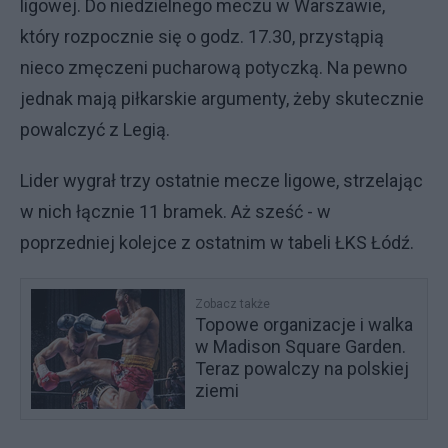
ligowej. Do niedzielnego meczu w Warszawie,
który rozpocznie się o godz. 17.30, przystąpią
nieco zmęczeni pucharową potyczką. Na pewno
jednak mają piłkarskie argumenty, żeby skutecznie
powalczyć z Legią.
Lider wygrał trzy ostatnie mecze ligowe, strzelając
w nich łącznie 11 bramek. Aż sześć - w
poprzedniej kolejce z ostatnim w tabeli ŁKS Łódź.
Zobacz także
Topowe organizacje i walka
w Madison Square Garden.
Teraz powalczy na polskiej
ziemi