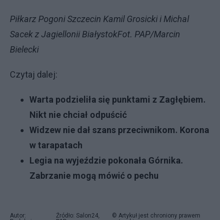
Piłkarz Pogoni Szczecin Kamil Grosicki i Michal
Sacek z Jagiellonii BiałystokFot. PAP/Marcin
Bielecki
Czytaj dalej:
Warta podzieliła się punktami z Zagłębiem.
Nikt nie chciał odpuścić
Widzew nie dał szans przeciwnikom. Korona
w tarapatach
Legia na wyjeździe pokonała Górnika.
Zabrzanie mogą mówić o pechu
Autor:
Źródło: Salon24,
© Artykuł jest chroniony prawem