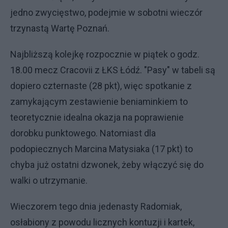
jedno zwycięstwo, podejmie w sobotni wieczór
trzynastą Wartę Poznań.
Najbliższą kolejkę rozpocznie w piątek o godz.
18.00 mecz Cracovii z ŁKS Łódź. "Pasy" w tabeli są
dopiero czternaste (28 pkt), więc spotkanie z
zamykającym zestawienie beniaminkiem to
teoretycznie idealna okazja na poprawienie
dorobku punktowego. Natomiast dla
podopiecznych Marcina Matysiaka (17 pkt) to
chyba już ostatni dzwonek, żeby włączyć się do
walki o utrzymanie.
Wieczorem tego dnia jedenasty Radomiak,
osłabiony z powodu licznych kontuzji i kartek,