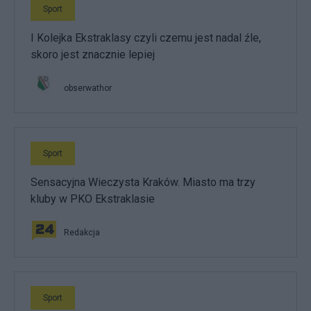
Sport
I Kolejka Ekstraklasy czyli czemu jest nadal źle,
skoro jest znacznie lepiej
obserwathor
Sport
Sensacyjna Wieczysta Kraków. Miasto ma trzy
kluby w PKO Ekstraklasie
Redakcja
Sport