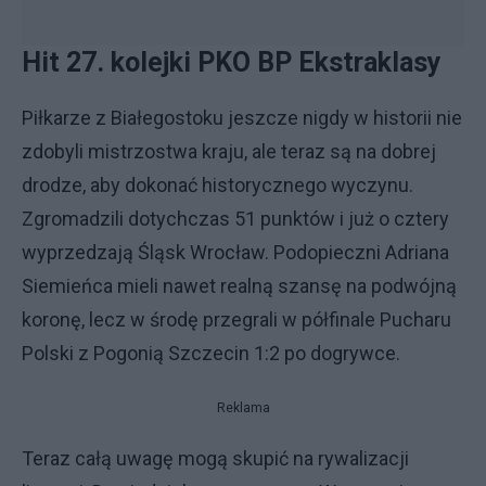
Hit 27. kolejki PKO BP Ekstraklasy
Piłkarze z Białegostoku jeszcze nigdy w historii nie
zdobyli mistrzostwa kraju, ale teraz są na dobrej
drodze, aby dokonać historycznego wyczynu.
Zgromadzili dotychczas 51 punktów i już o cztery
wyprzedzają Śląsk Wrocław. Podopieczni Adriana
Siemieńca mieli nawet realną szansę na podwójną
koronę, lecz w środę przegrali w półfinale Pucharu
Polski z Pogonią Szczecin 1:2 po dogrywce.
Reklama
Teraz całą uwagę mogą skupić na rywalizacji