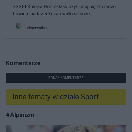
XXXIII Kolejka Ekstraklasy czyli ratuj się kto może,
bowiem nadszedł czas walki na noże
obserwathor
Komentarze
POKAŻ KOMENTARZE
Inne tematy w dziale
Sport
#
Alpinizm