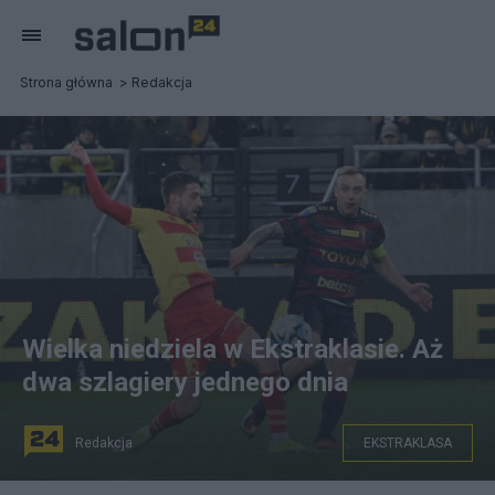
Strona główna
Redakcja
Wielka niedziela w Ekstraklasie. Aż
dwa szlagiery jednego dnia
Redakcja
EKSTRAKLASA
Piłkarz Pogoni Szczecin Kamil Grosicki i Michal Sacek z