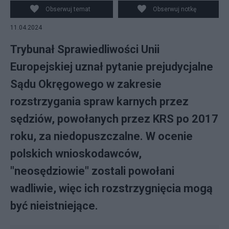
Obserwuj temat
Obserwuj notkę
11.04.2024
Trybunał Sprawiedliwości Unii
Europejskiej uznał pytanie prejudycjalne
Sądu Okręgowego w zakresie
rozstrzygania spraw karnych przez
sędziów, powołanych przez KRS po 2017
roku, za niedopuszczalne. W ocenie
polskich wnioskodawców,
"neosędziowie" zostali powołani
wadliwie, więc ich rozstrzygnięcia mogą
być nieistniejące.