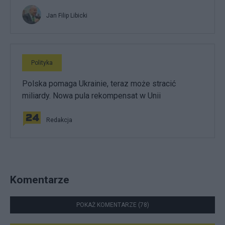
Jan Filip Libicki
Polityka
Polska pomaga Ukrainie, teraz może stracić
miliardy. Nowa pula rekompensat w Unii
Redakcja
Komentarze
POKAŻ KOMENTARZE (78)