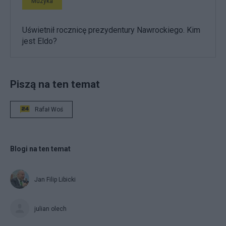
Muzyka
Uświetnił rocznicę prezydentury Nawrockiego. Kim
jest Eldo?
Piszą na ten temat
Rafał Woś
Blogi na ten temat
Jan Filip Libicki
julian olech