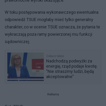
prawomocne wyroki skazujące.
W toku postępowania wykonawczego ewentualna
odpowiedź TSUE mogłaby mieć tylko generalny
charakter, co w ocenie TSUE oznacza, że pytania te
wykraczają poza ramy powierzonej mu funkcji
sądowniczej.
Zobacz także
Nadchodzą podwyżki za
energię, rząd podaje kwotę.
"Nie straszmy ludzi, będą
akceptowalne"
Reklama