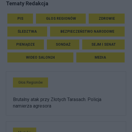
Tematy Redakcja
PIS
GŁOS REGIONÓW
ZDROWIE
ŚLEDZTWA
BEZPIECZEŃSTWO NARODOWE
PIENIĄDZE
SONDAŻ
SEJM I SENAT
WIDEO SALON24
MEDIA
Głos Regionów
Brutalny atak przy Złotych Tarasach. Policja
namierza agresora