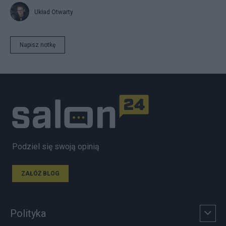
Układ Otwarty
Napisz notkę
Podziel się swoją opinią
ZAŁÓŻ BLOG
Polityka