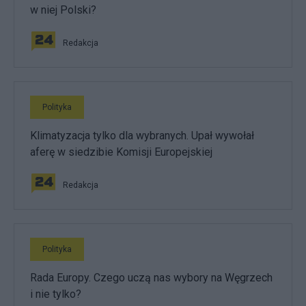
w niej Polski?
Redakcja
Polityka
Klimatyzacja tylko dla wybranych. Upał wywołał
aferę w siedzibie Komisji Europejskiej
Redakcja
Polityka
Rada Europy. Czego uczą nas wybory na Węgrzech
i nie tylko?