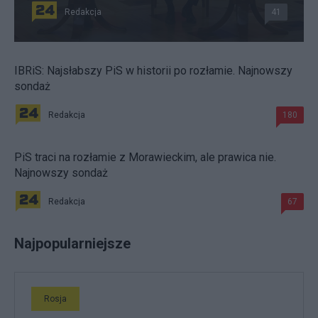
Redakcja
41
IBRiS: Najsłabszy PiS w historii po rozłamie. Najnowszy
sondaż
Redakcja
180
PiS traci na rozłamie z Morawieckim, ale prawica nie.
Najnowszy sondaż
Redakcja
67
Najpopularniejsze
Rosja