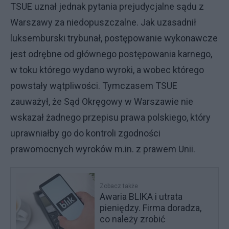
TSUE uznał jednak pytania prejudycjalne sądu z
Warszawy za niedopuszczalne. Jak uzasadnił
luksemburski trybunał, postępowanie wykonawcze
jest odrębne od głównego postępowania karnego,
w toku którego wydano wyroki, a wobec którego
powstały wątpliwości. Tymczasem TSUE
zauważył, że Sąd Okręgowy w Warszawie nie
wskazał żadnego przepisu prawa polskiego, który
uprawniałby go do kontroli zgodności
prawomocnych wyroków m.in. z prawem Unii.
Zobacz także
Awaria BLIKA i utrata
pieniędzy. Firma doradza,
co należy zrobić