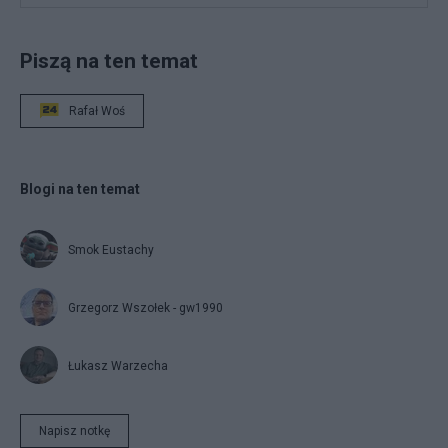
Piszą na ten temat
Rafał Woś
Blogi na ten temat
Smok Eustachy
Grzegorz Wszołek - gw1990
Łukasz Warzecha
Napisz notkę