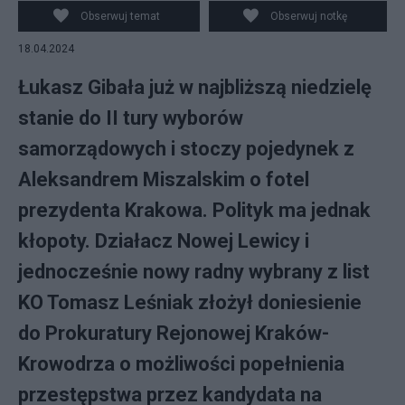
Obserwuj temat
Obserwuj notkę
18.04.2024
Łukasz Gibała już w najbliższą niedzielę
stanie do II tury wyborów
samorządowych i stoczy pojedynek z
Aleksandrem Miszalskim o fotel
prezydenta Krakowa. Polityk ma jednak
kłopoty. Działacz Nowej Lewicy i
jednocześnie nowy radny wybrany z list
KO Tomasz Leśniak złożył doniesienie
do Prokuratury Rejonowej Kraków-
Krowodrza o możliwości popełnienia
przestępstwa przez kandydata na