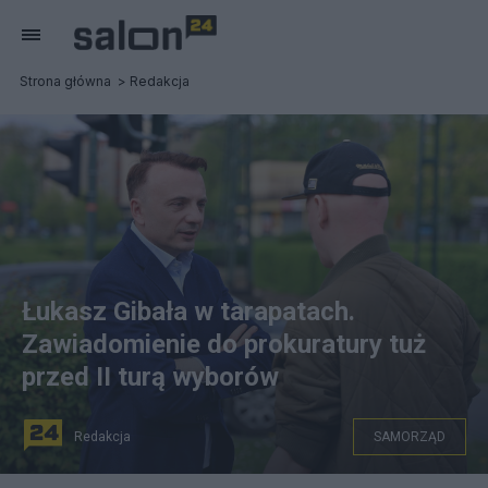
Strona główna
Redakcja
Łukasz Gibała w tarapatach.
Zawiadomienie do prokuratury tuż
przed II turą wyborów
Redakcja
SAMORZĄD
Fot. Facebook/Łukasz Gibała