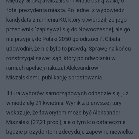
Między Gibałą a Miszalskim widać ostrą walkę o
fotel prezydenta miasta. Po jednej z wypowiedzi
kandydata z ramienia KO, który stwierdził, że jego
przeciwnik "zapisywał się do Nowoczesnej, ale go
nie przyjęli, do Polski 2050 go odrzucili”, Gibała
udowodnił, że nie było to prawdą. Sprawę na końcu
rozstrzygał nawet sąd, który po odwołaniu w
ramach apelacji nakazał Aleksandrowi
Miszalskiemu publikację sprostowania.
II tura wyborów samorządowych odbędzie się już
w niedzielę 21 kwietnia. Wynik z pierwszej tury
wskazuje, że faworytem może być Aleksander
Miszalski (37,21 proc.), ale o tym kto ostatecznie
będzie prezydentem zdecyduje zapewne niewielka