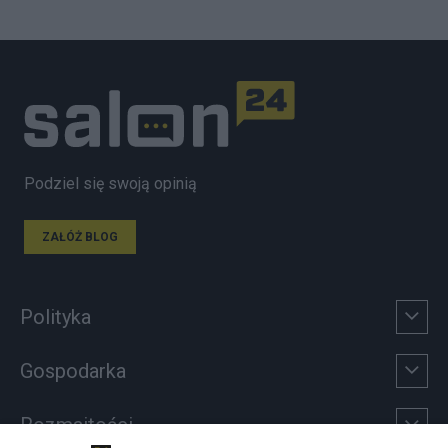
Podziel się swoją opinią
ZAŁÓŻ BLOG
Polityka
Gospodarka
Rozmaitości