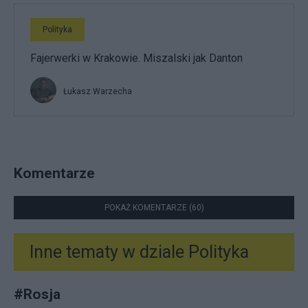
Polityka
Fajerwerki w Krakowie. Miszalski jak Danton
Łukasz Warzecha
Komentarze
POKAŻ KOMENTARZE (60)
Inne tematy w dziale
Polityka
#
Rosja