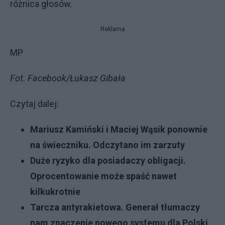
różnica głosów.
Reklama
MP
Fot. Facebook/Łukasz Gibała
Czytaj dalej:
Mariusz Kamiński i Maciej Wąsik ponownie
na świeczniku. Odczytano im zarzuty
Duże ryzyko dla posiadaczy obligacji.
Oprocentowanie może spaść nawet
kilkukrotnie
Tarcza antyrakietowa. Generał tłumaczy
nam znaczenie nowego systemu dla Polski