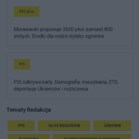
800 plus
Morawiecki proponuje 3600 plus zamiast 800
złotych. Środki dla rodzin byłyby ogromne
PiS
PiS odkrywa karty. Demografia, mieszkania, ETS,
deportacje Ukraińców i rozliczenia
Tematy Redakcja
PIS
GŁOS REGIONÓW
ZDROWIE