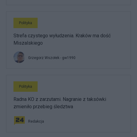
Polityka
Strefa czystego wyłudzenia. Kraków ma dość
Miszalskiego
Grzegorz Wszołek - gw1990
Polityka
Radna KO z zarzutami. Nagranie z taksówki
zmieniło przebieg śledztwa
Redakcja