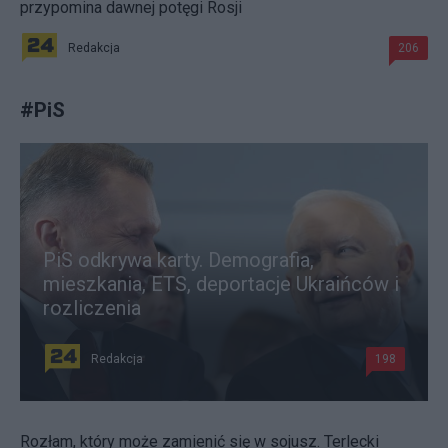
przypomina dawnej potęgi Rosji
Redakcja
206
#
PiS
PiS odkrywa karty. Demografia,
mieszkania, ETS, deportacje Ukraińców i
rozliczenia
Redakcja
198
Rozłam, który może zamienić się w sojusz. Terlecki