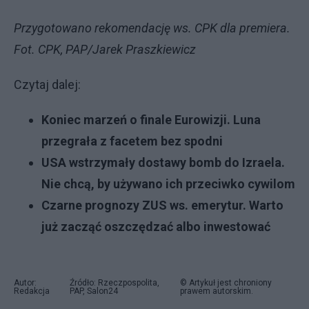
Przygotowano rekomendację ws. CPK dla premiera.
Fot. CPK, PAP/Jarek Praszkiewicz
Czytaj dalej:
Koniec marzeń o finale Eurowizji. Luna
przegrała z facetem bez spodni
USA wstrzymały dostawy bomb do Izraela.
Nie chcą, by używano ich przeciwko cywilom
Czarne prognozy ZUS ws. emerytur. Warto
już zacząć oszczędzać albo inwestować
Autor:
Źródło: Rzeczpospolita,
© Artykuł jest chroniony
Redakcja
PAP, Salon24
prawem autorskim.