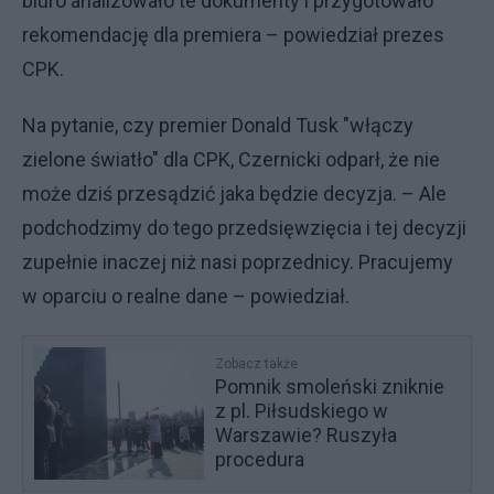
biuro analizowało te dokumenty i przygotowało
rekomendację dla premiera – powiedział prezes
CPK.
Na pytanie, czy premier Donald Tusk "włączy
zielone światło" dla CPK, Czernicki odparł, że nie
może dziś przesądzić jaka będzie decyzja. – Ale
podchodzimy do tego przedsięwzięcia i tej decyzji
zupełnie inaczej niż nasi poprzednicy. Pracujemy
w oparciu o realne dane – powiedział.
Zobacz także
Pomnik smoleński zniknie
z pl. Piłsudskiego w
Warszawie? Ruszyła
procedura