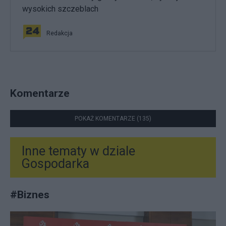
wysokich szczeblach
Redakcja
Komentarze
POKAŻ KOMENTARZE (135)
Inne tematy w dziale
Gospodarka
#
Biznes