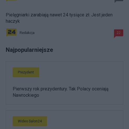
Pielęgniarki zarabiają nawet 24 tysiące zł. Jest jeden
haczyk
Redakcja
22
Najpopularniejsze
Prezydent
Pierwszy rok prezydentury. Tak Polacy oceniają
Nawrockiego
Wideo Salon24