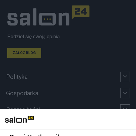
Podziel się swoją opinią
ZAŁÓŻ BLOG
Polityka
Gospodarka
Rozmaitości
Technologie