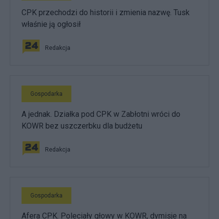
CPK przechodzi do historii i zmienia nazwę. Tusk
właśnie ją ogłosił
Redakcja
Gospodarka
A jednak. Działka pod CPK w Zabłotni wróci do
KOWR bez uszczerbku dla budżetu
Redakcja
Gospodarka
Afera CPK. Poleciały głowy w KOWR, dymisje na