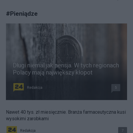
#
Pieniądze
Długi niemal jak pensja. W tych regionach
Polacy mają największy kłopot
Redakcja
5
Nawet 40 tys. zł miesięcznie. Branża farmaceutyczna kusi
wysokimi zarobkami
Redakcja
7