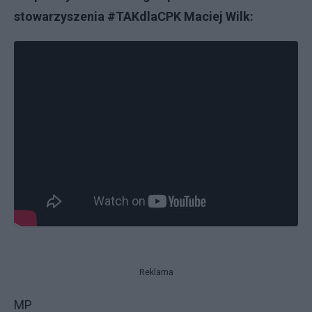
stowarzyszenia #TAKdlaCPK Maciej Wilk:
Reklama
MP