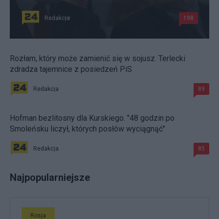
Redakcja
198
Rozłam, który może zamienić się w sojusz. Terlecki
zdradza tajemnice z posiedzeń PiS
Redakcja
89
Hofman bezlitosny dla Kurskiego. "48 godzin po
Smoleńsku liczył, których posłów wyciągnąć"
Redakcja
85
Najpopularniejsze
Rosja