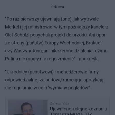
Reklama
"Po raz pierwszy ujawniają (one), jak wytrwale
Merkel i jej ministrowie, w tym późniejszy kanclerz
Olaf Scholz, popychali projekt do przodu. Ani opór
ze strony (państw) Europy Wschodniej, Brukseli
czy Waszyngtonu, ani nikczemne działania reżimu
Putina nie mogły niczego zmienić" - podkreśla.
"Urzędnicy (państwowi) i menedżerowie firmy
odpowiedzialnej za budowę rurociągu spotykają
się regularnie w celu 'wymiany poglądów'".
Zobacz także
Ujawniono kolejne zeznania
Tomasza Mraza. Tak