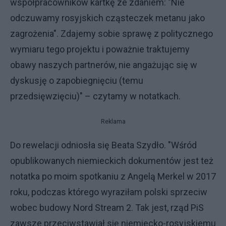
współpracowników kartkę ze zdaniem: "Nie
odczuwamy rosyjskich cząsteczek metanu jako
zagrożenia". Zdajemy sobie sprawę z politycznego
wymiaru tego projektu i poważnie traktujemy
obawy naszych partnerów, nie angażując się w
dyskusję o zapobiegnięciu (temu
przedsięwzięciu)" – czytamy w notatkach.
Reklama
Do rewelacji odniosła się Beata Szydło. "Wśród
opublikowanych niemieckich dokumentów jest też
notatka po moim spotkaniu z Angelą Merkel w 2017
roku, podczas którego wyraziłam polski sprzeciw
wobec budowy Nord Stream 2. Tak jest, rząd PiS
zawsze przeciwstawiał się niemiecko-rosyjskiemu