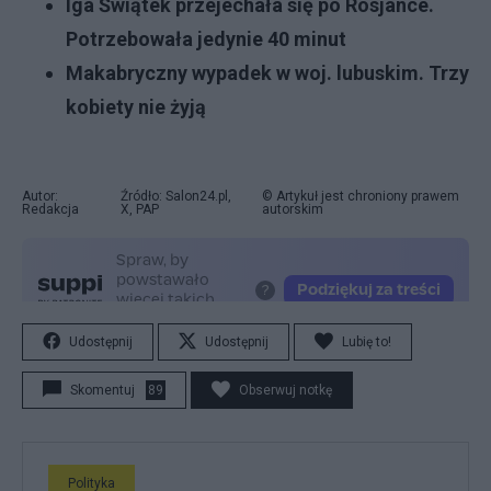
Iga Świątek przejechała się po Rosjance.
Potrzebowała jedynie 40 minut
Makabryczny wypadek w woj. lubuskim. Trzy
kobiety nie żyją
Autor:
Źródło: Salon24.pl,
© Artykuł jest chroniony prawem
Redakcja
X, PAP
autorskim
Udostępnij
Udostępnij
Lubię to!
Skomentuj
89
Obserwuj notkę
Polityka