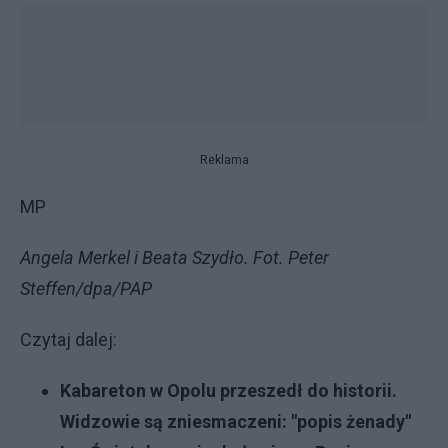
Reklama
MP
Angela Merkel i Beata Szydło. Fot. Peter
Steffen/dpa/PAP
Czytaj dalej:
Kabareton w Opolu przeszedł do historii.
Widzowie są zniesmaczeni: "popis żenady"