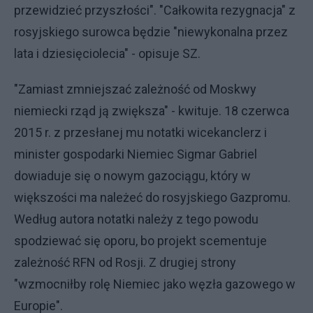
przewidzieć przyszłości". "Całkowita rezygnacja" z
rosyjskiego surowca będzie "niewykonalna przez
lata i dziesięciolecia" - opisuje SZ.
"Zamiast zmniejszać zależność od Moskwy
niemiecki rząd ją zwiększa" - kwituje. 18 czerwca
2015 r. z przesłanej mu notatki wicekanclerz i
minister gospodarki Niemiec Sigmar Gabriel
dowiaduje się o nowym gazociągu, który w
większości ma należeć do rosyjskiego Gazpromu.
Według autora notatki należy z tego powodu
spodziewać się oporu, bo projekt scementuje
zależność RFN od Rosji. Z drugiej strony
"wzmocniłby rolę Niemiec jako węzła gazowego w
Europie".