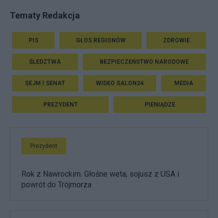
Tematy Redakcja
PIS
GŁOS REGIONÓW
ZDROWIE
ŚLEDZTWA
BEZPIECZEŃSTWO NARODOWE
SEJM I SENAT
WIDEO SALON24
MEDIA
PREZYDENT
PIENIĄDZE
Prezydent
Rok z Nawrockim. Głośne weta, sojusz z USA i
powrót do Trójmorza