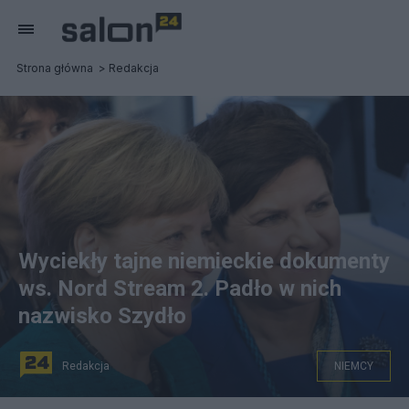
Strona główna
Redakcja
Wyciekły tajne niemieckie dokumenty
ws. Nord Stream 2. Padło w nich
nazwisko Szydło
Redakcja
NIEMCY
Angela Merkel i Beata Szydło. Fot. Peter