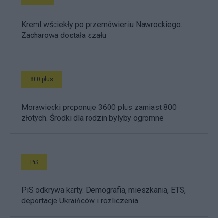
Kreml wściekły po przemówieniu Nawrockiego.
Zacharowa dostała szału
800 plus
Morawiecki proponuje 3600 plus zamiast 800
złotych. Środki dla rodzin byłyby ogromne
PiS
PiS odkrywa karty. Demografia, mieszkania, ETS,
deportacje Ukraińców i rozliczenia