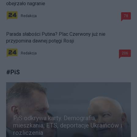
obejrzało nagranie
Redakcja
78
Parada słabości Putina? Plac Czerwony już nie
przypomina dawnej potęgi Rosji
Redakcja
206
#
PiS
PiS odkrywa karty. Demografia,
mieszkania, ETS, deportacje Ukraińców i
rozliczenia