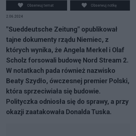
Steffen/dpa/PAP
Obserwuj temat
Obserwuj notkę
2.06.2024
"Sueddeutsche Zeitung" opublikował
tajne dokumenty rządu Niemiec, z
których wynika, że Angela Merkel i Olaf
Scholz forsowali budowę Nord Stream 2.
W notatkach pada również nazwisko
Beaty Szydło, ówczesnej premier Polski,
która sprzeciwiała się budowie.
Polityczka odniosła się do sprawy, a przy
okazji zaatakowała Donalda Tuska.