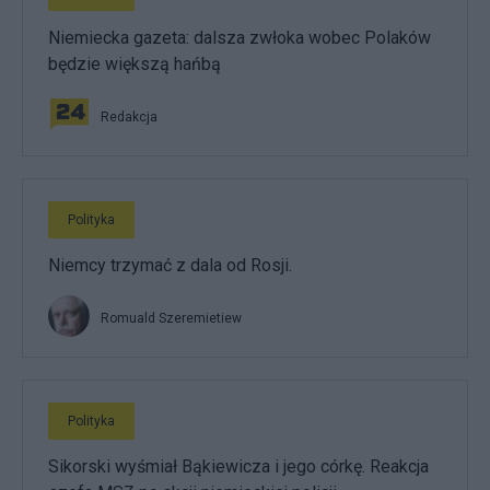
Niemiecka gazeta: dalsza zwłoka wobec Polaków
będzie większą hańbą
Redakcja
Polityka
Niemcy trzymać z dala od Rosji.
Romuald Szeremietiew
Polityka
Sikorski wyśmiał Bąkiewicza i jego córkę. Reakcja