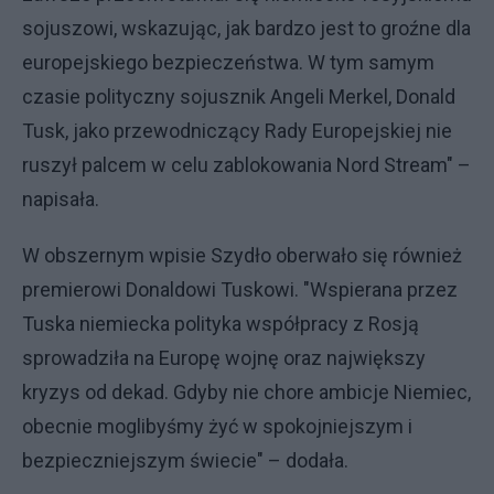
sojuszowi, wskazując, jak bardzo jest to groźne dla
europejskiego bezpieczeństwa. W tym samym
czasie polityczny sojusznik Angeli Merkel, Donald
Tusk, jako przewodniczący Rady Europejskiej nie
ruszył palcem w celu zablokowania Nord Stream" –
napisała.
W obszernym wpisie Szydło oberwało się również
premierowi Donaldowi Tuskowi. "Wspierana przez
Tuska niemiecka polityka współpracy z Rosją
sprowadziła na Europę wojnę oraz największy
kryzys od dekad. Gdyby nie chore ambicje Niemiec,
obecnie moglibyśmy żyć w spokojniejszym i
bezpieczniejszym świecie" – dodała.