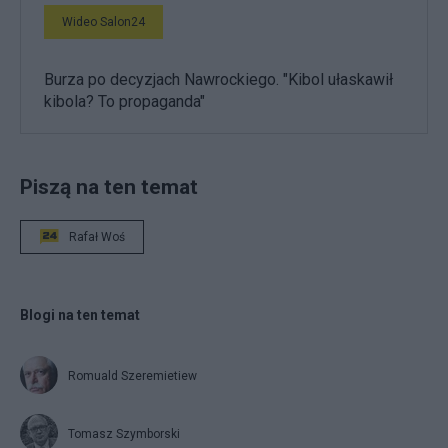
Wideo Salon24
Burza po decyzjach Nawrockiego. "Kibol ułaskawił
kibola? To propaganda"
Piszą na ten temat
Rafał Woś
Blogi na ten temat
Romuald Szeremietiew
Tomasz Szymborski