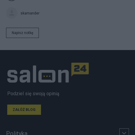
skamander
Napisz notkę
Podziel się swoją opinią
ZAŁÓŻ BLOG
Polityka