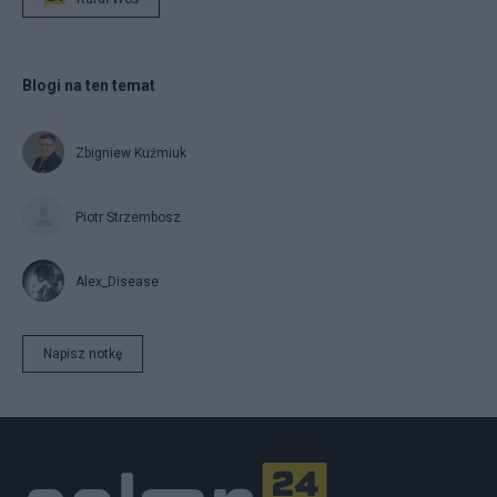
Blogi na ten temat
Zbigniew Kuźmiuk
Piotr Strzembosz
Alex_Disease
Napisz notkę