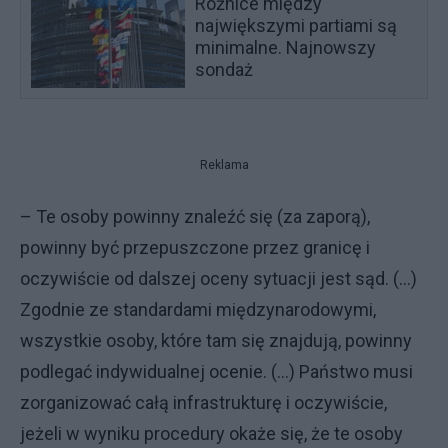
Różnice między
największymi partiami są
minimalne. Najnowszy
sondaż
Reklama
– Te osoby powinny znaleźć się (za zaporą),
powinny być przepuszczone przez granicę i
oczywiście od dalszej oceny sytuacji jest sąd. (...)
Zgodnie ze standardami międzynarodowymi,
wszystkie osoby, które tam się znajdują, powinny
podlegać indywidualnej ocenie. (...) Państwo musi
zorganizować całą infrastrukturę i oczywiście,
jeżeli w wyniku procedury okaże się, że te osoby