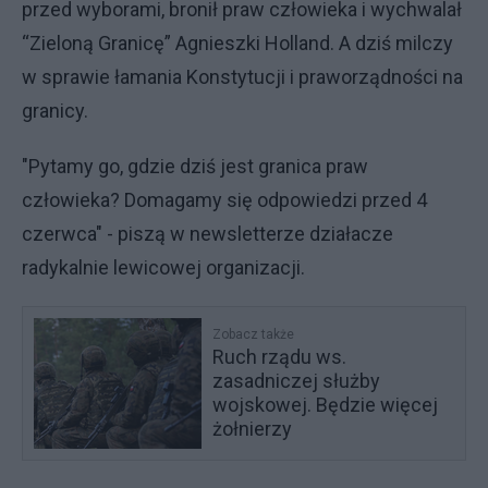
przed wyborami, bronił praw człowieka i wychwalał
“Zieloną Granicę” Agnieszki Holland. A dziś milczy
w sprawie łamania Konstytucji i praworządności na
granicy.
"Pytamy go, gdzie dziś jest granica praw
człowieka? Domagamy się odpowiedzi przed 4
czerwca" - piszą w newsletterze działacze
radykalnie lewicowej organizacji.
Zobacz także
Ruch rządu ws.
zasadniczej służby
wojskowej. Będzie więcej
żołnierzy