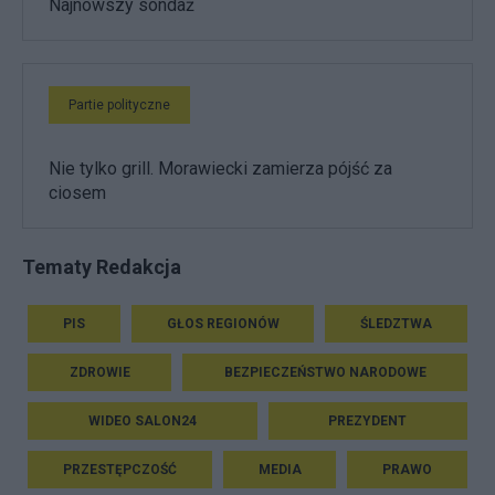
Najnowszy sondaż
Partie polityczne
Nie tylko grill. Morawiecki zamierza pójść za
ciosem
Tematy Redakcja
PIS
GŁOS REGIONÓW
ŚLEDZTWA
ZDROWIE
BEZPIECZEŃSTWO NARODOWE
WIDEO SALON24
PREZYDENT
PRZESTĘPCZOŚĆ
MEDIA
PRAWO