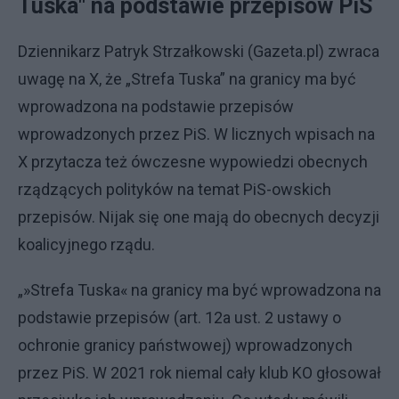
Tuska" na podstawie przepisów PiS
Dziennikarz Patryk Strzałkowski (Gazeta.pl) zwraca
uwagę na X, że „Strefa Tuska” na granicy ma być
wprowadzona na podstawie przepisów
wprowadzonych przez PiS. W licznych wpisach na
X przytacza też ówczesne wypowiedzi obecnych
rządzących polityków na temat PiS-owskich
przepisów. Nijak się one mają do obecnych decyzji
koalicyjnego rządu.
„»Strefa Tuska« na granicy ma być wprowadzona na
podstawie przepisów (art. 12a ust. 2 ustawy o
ochronie granicy państwowej) wprowadzonych
przez PiS. W 2021 rok niemal cały klub KO głosował