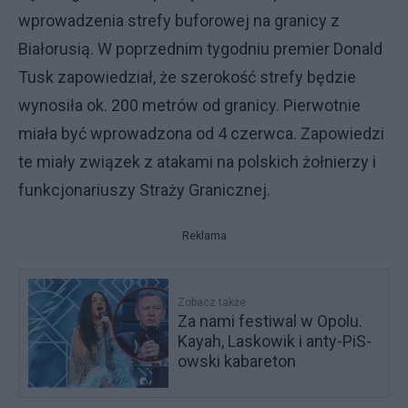
wprowadzenia strefy buforowej na granicy z
Białorusią. W poprzednim tygodniu premier Donald
Tusk zapowiedział, że szerokość strefy będzie
wynosiła ok. 200 metrów od granicy. Pierwotnie
miała być wprowadzona od 4 czerwca. Zapowiedzi
te miały związek z atakami na polskich żołnierzy i
funkcjonariuszy Straży Granicznej.
Reklama
Zobacz także
Za nami festiwal w Opolu.
Kayah, Laskowik i anty-PiS-
owski kabareton