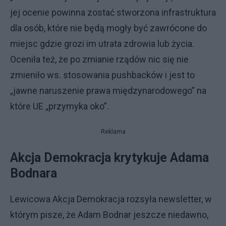
jej ocenie powinna zostać stworzona infrastruktura
dla osób, które nie będą mogły być zawrócone do
miejsc gdzie grozi im utrata zdrowia lub życia.
Oceniła też, że po zmianie rządów nic się nie
zmieniło ws. stosowania pushbacków i jest to
„jawne naruszenie prawa międzynarodowego” na
które UE „przymyka oko”.
Reklama
Akcja Demokracja krytykuje Adama
Bodnara
Lewicowa Akcja Demokracja rozsyła newsletter, w
którym pisze, że Adam Bodnar jeszcze niedawno,