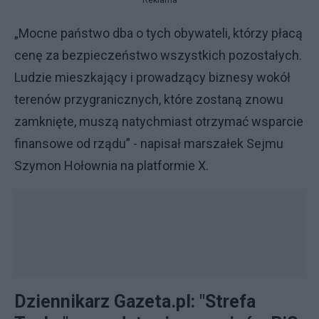
„Mocne państwo dba o tych obywateli, którzy płacą
cenę za bezpieczeństwo wszystkich pozostałych.
Ludzie mieszkający i prowadzący biznesy wokół
terenów przygranicznych, które zostaną znowu
zamknięte, muszą natychmiast otrzymać wsparcie
finansowe od rządu” - napisał marszałek Sejmu
Szymon Hołownia na platformie X.
Dziennikarz Gazeta.pl: "Strefa