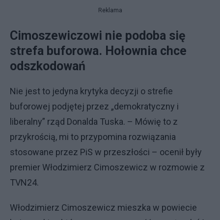
Reklama
Cimoszewiczowi nie podoba się
strefa buforowa. Hołownia chce
odszkodowań
Nie jest to jedyna krytyka decyzji o strefie
buforowej podjętej przez „demokratyczny i
liberalny” rząd Donalda Tuska. – Mówię to z
przykrością, mi to przypomina rozwiązania
stosowane przez PiS w przeszłości – ocenił były
premier Włodzimierz Cimoszewicz w rozmowie z
TVN24.
Włodzimierz Cimoszewicz mieszka w powiecie