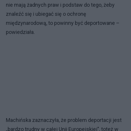
nie mają żadnych praw i podstaw do tego, żeby
znaleźć się i ubiegać się o ochronę
międzynarodową, to powinny być deportowane –
powiedziała.
Machińska zaznaczyła, że problem deportacji jest
„bardzo trudny w całej Unii Europejskiej”, toteż w