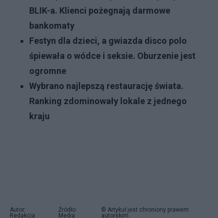
BLIK-a. Klienci pożegnają darmowe
bankomaty
Festyn dla dzieci, a gwiazda disco polo
śpiewała o wódce i seksie. Oburzenie jest
ogromne
Wybrano najlepszą restaurację świata.
Ranking zdominowały lokale z jednego
kraju
Autor:
Źródło:
© Artykuł jest chroniony prawem
Redakcja
Media
autorskim.