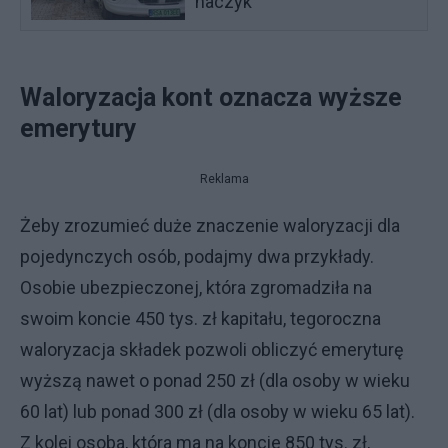
haczyk
Waloryzacja kont oznacza wyższe
emerytury
Reklama
Żeby zrozumieć duże znaczenie waloryzacji dla
pojedynczych osób, podajmy dwa przykłady.
Osobie ubezpieczonej, która zgromadziła na
swoim koncie 450 tys. zł kapitału, tegoroczna
waloryzacja składek pozwoli obliczyć emeryturę
wyższą nawet o ponad 250 zł (dla osoby w wieku
60 lat) lub ponad 300 zł (dla osoby w wieku 65 lat).
Z kolei osoba, która ma na koncie 850 tys. zł,