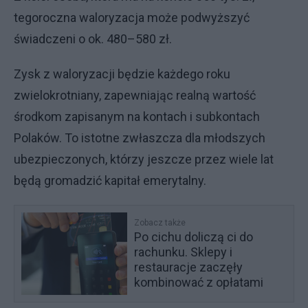
tegoroczna waloryzacja może podwyższyć
świadczeni o ok. 480–580 zł.
Zysk z waloryzacji będzie każdego roku
zwielokrotniany, zapewniając realną wartość
środkom zapisanym na kontach i subkontach
Polaków. To istotne zwłaszcza dla młodszych
ubezpieczonych, którzy jeszcze przez wiele lat
będą gromadzić kapitał emerytalny.
Zobacz także
Po cichu doliczą ci do
rachunku. Sklepy i
restauracje zaczęły
kombinować z opłatami