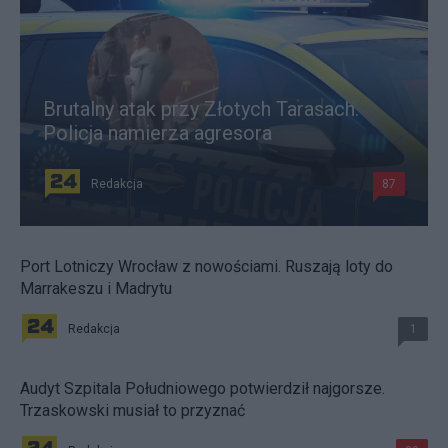
Brutalny atak przy Złotych Tarasach.
Policja namierza agresora
Redakcja
87
Port Lotniczy Wrocław z nowościami. Ruszają loty do
Marrakeszu i Madrytu
Redakcja
1
Audyt Szpitala Południowego potwierdził najgorsze.
Trzaskowski musiał to przyznać