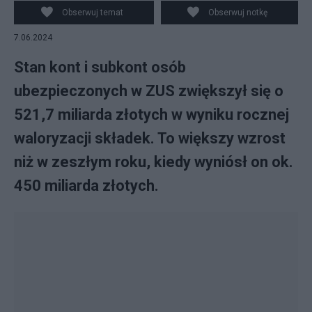
Obserwuj temat
Obserwuj notkę
7.06.2024
Stan kont i subkont osób
ubezpieczonych w ZUS zwiększył się o
521,7 miliarda złotych w wyniku rocznej
waloryzacji składek. To większy wzrost
niż w zeszłym roku, kiedy wyniósł on ok.
450 miliarda złotych.