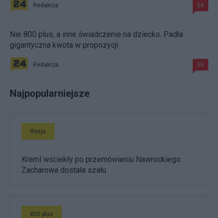
Redakcja
58
Nie 800 plus, a inne świadczenie na dziecko. Padła
gigantyczna kwota w propozycji
Redakcja
55
Najpopularniejsze
Rosja
Kreml wściekły po przemówieniu Nawrockiego.
Zacharowa dostała szału
800 plus