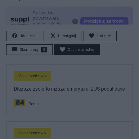
Udostępnij
Udostępnij
Lubię to!
Skomentuj
3
Obserwuj notkę
Społeczeństwo
Dłuższe życie to niższa emerytura. ZUS podał dane
Redakcja
Społeczeństwo