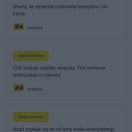
Wiemy, ile wyniesie czternasta emerytura. Oto
kwoty
Redakcja
Społeczeństwo
ZUS szykuje wypłaty emerytur. Tyle wyniesie
waloryzacja w czerwcu
Redakcja
Społeczeństwo
Rząd szykuje się do reformy wieku emerytalnego.