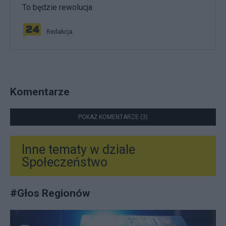
To będzie rewolucja
Redakcja
Komentarze
POKAŻ KOMENTARZE (3)
Inne tematy w dziale
Społeczeństwo
#
Głos Regionów