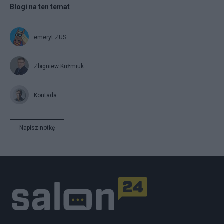
Blogi na ten temat
emeryt ZUS
Zbigniew Kuźmiuk
Kontada
Napisz notkę