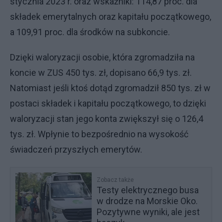
stycznia 2023 r. oraz wskaźniki: 114,87 proc. dla
składek emerytalnych oraz kapitału początkowego,
a 109,91 proc. dla środków na subkoncie.
Dzięki waloryzacji osobie, która zgromadziła na
koncie w ZUS 450 tys. zł, dopisano 66,9 tys. zł.
Natomiast jeśli ktoś dotąd zgromadził 850 tys. zł w
postaci składek i kapitału początkowego, to dzięki
waloryzacji stan jego konta zwiększył się o 126,4
tys. zł. Wpłynie to bezpośrednio na wysokość
świadczeń przyszłych emerytów.
Zobacz także
Testy elektrycznego busa
w drodze na Morskie Oko.
Pozytywne wyniki, ale jest