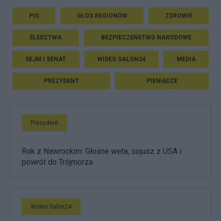
PIS
GŁOS REGIONÓW
ZDROWIE
ŚLEDZTWA
BEZPIECZEŃSTWO NARODOWE
SEJM I SENAT
WIDEO SALON24
MEDIA
PREZYDENT
PIENIĄDZE
Prezydent
Rok z Nawrockim. Głośne weta, sojusz z USA i
powrót do Trójmorza
Wideo Salon24