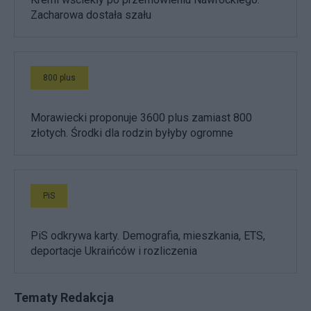
Zacharowa dostała szału
800 plus
Morawiecki proponuje 3600 plus zamiast 800
złotych. Środki dla rodzin byłyby ogromne
PiS
PiS odkrywa karty. Demografia, mieszkania, ETS,
deportacje Ukraińców i rozliczenia
Tematy Redakcja