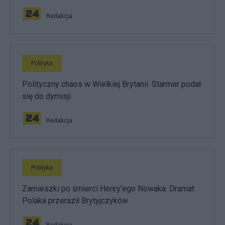
Redakcja
Polityka
Polityczny chaos w Wielkiej Brytanii. Starmer podał
się do dymisji
Redakcja
Polityka
Zamieszki po śmierci Henry'ego Nowaka. Dramat
Polaka przeraził Brytyjczyków
Redakcja