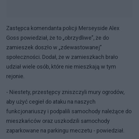
Zastępca komendanta policji Merseyside Alex
Goss powiedział, że to „obrzydliwe”, że do
zamieszek doszło w „zdewastowanej”
społeczności. Dodał, że w zamieszkach brało
udział wiele osób, które nie mieszkają w tym
rejonie.
- Niestety, przestępcy zniszczyli mury ogrodów,
aby użyć cegieł do ataku na naszych
funkcjonariuszy i podpalili samochody należące do
mieszkańców oraz uszkodzili samochody
zaparkowane na parkingu meczetu - powiedział.