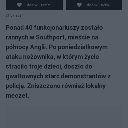
Obserwuj temat
Obserwuj notkę
31.07.2024
Ponad 40 funkcjonariuszy zostało
rannych w Southport, mieście na
północy Anglii. Po poniedziałkowym
ataku nożownika, w którym życie
straciło troje dzieci, doszło do
gwałtownych starć demonstrantów z
policją. Zniszczono również lokalny
meczet.