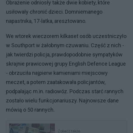
Obrażenie odniosły także dwie kobiety, które
usiłowały chronić dzieci. Domniemanego
napastnika, 17-latka, aresztowano.
We wtorek wieczorem kilkaset osób uczestniczyło
w Southport w żałobnym czuwaniu. Część z nich -
jak twierdzi policja, prawdopodobnie sympatyków
skrajnie prawicowej grupy English Defence League
- obrzuciła najpierw kamieniami miejscowy
meczet, a potem zaatakowała policjantów,
podpalając m.in. radiowóz. Podczas starć rannych
zostało wielu funkcjonariuszy. Najnowsze dane
mówią o 50 rannych.
Zobacz także