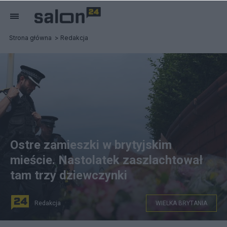
Strona główna
Redakcja
Ostre zamieszki w brytyjskim
mieście. Nastolatek zaszlachtował
tam trzy dziewczynki
Redakcja
WIELKA BRYTANIA
fot. PAP/EPA/ADAM VAUGHAN