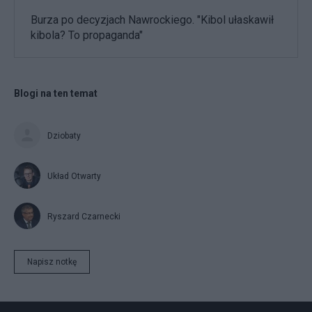
Burza po decyzjach Nawrockiego. "Kibol ułaskawił
kibola? To propaganda"
Blogi na ten temat
Dziobaty
Układ Otwarty
Ryszard Czarnecki
Napisz notkę