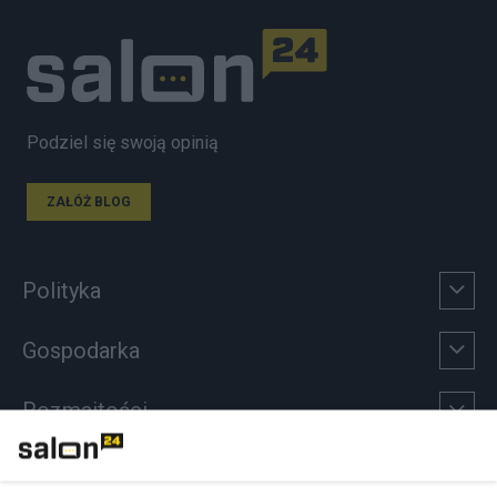
Podziel się swoją opinią
ZAŁÓŻ BLOG
Polityka
Gospodarka
Rozmaitości
Technologie