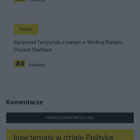
Polityka
Europoseł Tarczyński z banem w Wielkiej Brytanii.
Pozwie Starmera
Redakcja
Komentarze
POKAŻ KOMENTARZE (106)
Inne tematy w dziale
Polityka