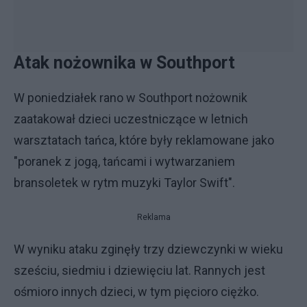
Atak nożownika w Southport
W poniedziałek rano w Southport nożownik
zaatakował dzieci uczestniczące w letnich
warsztatach tańca, które były reklamowane jako
"poranek z jogą, tańcami i wytwarzaniem
bransoletek w rytm muzyki Taylor Swift".
Reklama
W wyniku ataku zginęły trzy dziewczynki w wieku
sześciu, siedmiu i dziewięciu lat. Rannych jest
ośmioro innych dzieci, w tym pięcioro ciężko.