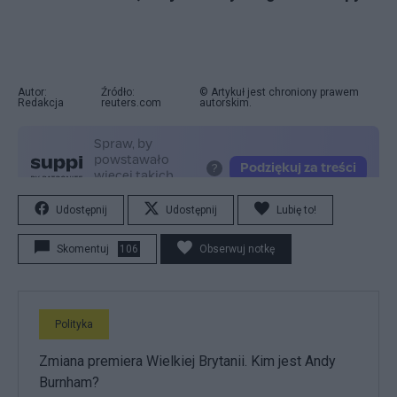
Autor:
Źródło:
© Artykuł jest chroniony prawem
Redakcja
reuters.com
autorskim.
Udostępnij
Udostępnij
Lubię to!
Skomentuj
106
Obserwuj notkę
Polityka
Zmiana premiera Wielkiej Brytanii. Kim jest Andy
Burnham?