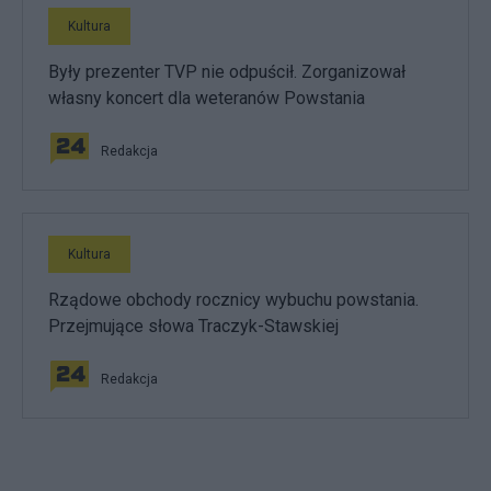
Kultura
Były prezenter TVP nie odpuścił. Zorganizował
własny koncert dla weteranów Powstania
Redakcja
Kultura
Rządowe obchody rocznicy wybuchu powstania.
Przejmujące słowa Traczyk-Stawskiej
Redakcja