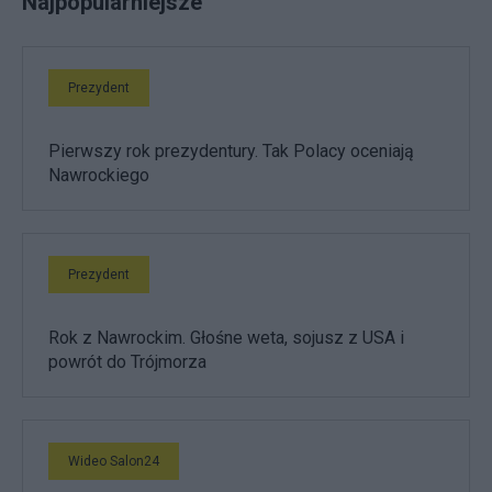
Najpopularniejsze
Prezydent
Pierwszy rok prezydentury. Tak Polacy oceniają
Nawrockiego
Prezydent
Rok z Nawrockim. Głośne weta, sojusz z USA i
powrót do Trójmorza
Wideo Salon24