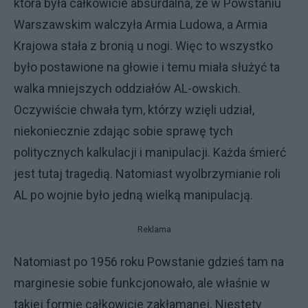
która była całkowicie absurdalna, że w Powstaniu
Warszawskim walczyła Armia Ludowa, a Armia
Krajowa stała z bronią u nogi. Więc to wszystko
było postawione na głowie i temu miała służyć ta
walka mniejszych oddziałów AL-owskich.
Oczywiście chwała tym, którzy wzięli udział,
niekoniecznie zdając sobie sprawę tych
politycznych kalkulacji i manipulacji. Każda śmierć
jest tutaj tragedią. Natomiast wyolbrzymianie roli
AL po wojnie było jedną wielką manipulacją.
Reklama
Natomiast po 1956 roku Powstanie gdzieś tam na
marginesie sobie funkcjonowało, ale właśnie w
takiej formie całkowicie zakłamanej. Niestety