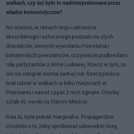
walkach, czy też było to nadinterpretowane przez
władze komunistyczne?
No właśnie, w ramach tego całkowicie
absurdalnego i sztucznego podziału na złych
dowódców, winnych wywołaniu Powstania i
bohaterskich powstańców, oczywiście podkreślano
rolę partyzantów z Armii Ludowej. Rzecz w tym, że
oni nie odegrali niemal żadnej roli. Rzeczywiście,
brali udział w walkach w kilku miejscach w
Powstaniu i nawet część z nich zginęła. Choćby
sztab AL-owski na Starym Mieście.
Rola AL była jednak marginalna. Propagandzie
chodziło o to, żeby spróbować udowodnić tezę,