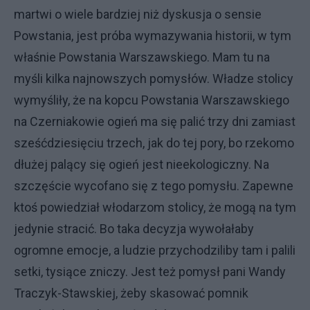
martwi o wiele bardziej niż dyskusja o sensie
Powstania, jest próba wymazywania historii, w tym
właśnie Powstania Warszawskiego. Mam tu na
myśli kilka najnowszych pomysłów. Władze stolicy
wymyśliły, że na kopcu Powstania Warszawskiego
na Czerniakowie ogień ma się palić trzy dni zamiast
sześćdziesięciu trzech, jak do tej pory, bo rzekomo
dłużej palący się ogień jest nieekologiczny. Na
szczęście wycofano się z tego pomysłu. Zapewne
ktoś powiedział włodarzom stolicy, że mogą na tym
jedynie stracić. Bo taka decyzja wywołałaby
ogromne emocje, a ludzie przychodziliby tam i palili
setki, tysiące zniczy. Jest też pomysł pani Wandy
Traczyk-Stawskiej, żeby skasować pomnik