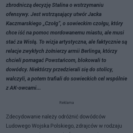
zbrodniczą decyzję Stalina o wstrzymaniu
ofensywy. Jest wstrząsający utwór Jacka
Kaczmarskiego „Czołg”, o sowieckim czołgu, który
chce iść na pomoc mordowanemu miastu, ale musi
stać za Wisłą. To wizja artystyczna, ale faktycznie są
relacje zwykłych żołnierzy armii Berlinga, którzy
chcieli pomagać Powstańcom, blokowali to
dowódcy. Niektórzy przedzierali się do stolicy,
walczyli, a potem trafiali do sowieckich cel wspólnie
z AK-owcami...
Reklama
Zdecydowanie należy odróżnić dowódców
Ludowego Wojska Polskiego, zdrajców w rodzaju