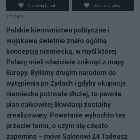
Obserwuj temat
Obserwuj notkę
1.08.2024
Polskie kierownictwo polityczne i
wojskowe świetnie znało ogólną
koncepcję niemiecką, w myśl której
Polacy mieli właściwie zniknąć z mapy
Europy. Byliśmy drugim narodem do
wytępienia po Żydach i gdyby okupacja
niemiecka potrwała dłużej, to pewnie
plan całkowitej likwidacji zostałby
zrealizowany. Powstanie wybuchło też
przeciw temu, o czym się często
zapomina – mówi Salonowi 24 Tadeusz