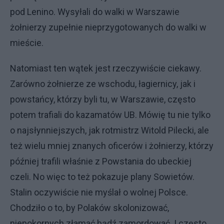
pod Lenino. Wysyłali do walki w Warszawie
żołnierzy zupełnie nieprzygotowanych do walki w
mieście.
Natomiast ten wątek jest rzeczywiście ciekawy.
Zarówno żołnierze ze wschodu, łagiernicy, jak i
powstańcy, którzy byli tu, w Warszawie, często
potem trafiali do kazamatów UB. Mówię tu nie tylko
o najsłynniejszych, jak rotmistrz Witold Pilecki, ale
też wielu mniej znanych oficerów i żołnierzy, którzy
później trafili właśnie z Powstania do ubeckiej
czeli. No więc to też pokazuje plany Sowietów.
Stalin oczywiście nie myślał o wolnej Polsce.
Chodziło o to, by Polaków skolonizować,
niepokornych złamać bądź zamordować. I często