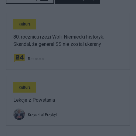
Kultura
80. rocznica rzezi Woli. Niemiecki historyk:
Skandal, że generał SS nie został ukarany
Redakcja
Kultura
Lekcje z Powstania
Krzysztof Przybyl