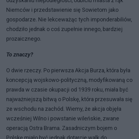
odzyskaniu niepodległości, odbiciu miasta z rąk
Niemców i przedstawienie się Sowietom jako
gospodarze. Nie lekceważąc tych imponderabiliów,
chodziło jednak o coś zupełnie innego, bardziej
prozaicznego.
To znaczy?
O dwie rzeczy. Po pierwsza Akcja Burza, która była
koncepcją wojskowo-polityczną, modyfikowaną co
prawda w czasie okupacji od 1939 roku, miała być
najważniejszą bitwą o Polskę, która przesuwała się
ze wschodu na zachód. Wiemy, że akcja objęła
wcześniej Wilno i powstanie wileńskie, zwane
operacją Ostra Brama. Zasadniczym bojem o
Polskę miało być jednak dotarcie walk do