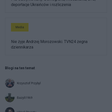
deportacje Ukraińców i rozliczenia
Media
Nie żyje Andrzej Morozowski. TVN24 żegna
dziennikarza
Blogi na ten temat
Krzysztof Przybyl
Bazyli1969