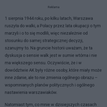
Reklama
1 sierpnia 1944 roku, po kilku latach, Warszawa
ruszyła do walki, a Polacy przez lata okupacji o tym
marzyli i o to się modlili, więc niezależnie od
stosunku do samej strategicznej decyzji,
szanujmy to. Na gruncie historii uważam, że ta
dyskusja o sensie walk jest w sumie wtórna i nie
ma większego sensu. Oczywiście, że i w
dowództwie AK były różne osoby, które miały może
inne zdanie, ale to nie zmienia ogólnego obrazu –
wspomnianych planów politycznych i ogólnego
nastawienia warszawiaków.
Natomiast tym, co mnie w dzisiejszych czasach