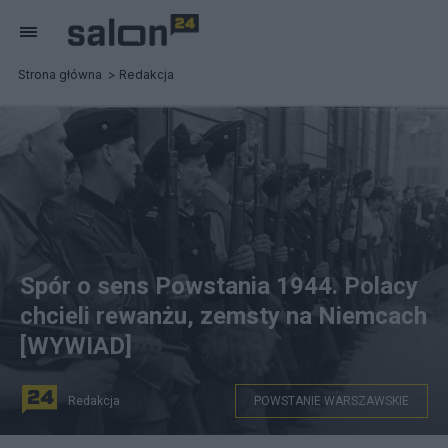
Strona główna
Redakcja
Spór o sens Powstania 1944. Polacy
chcieli rewanżu, zemsty na Niemcach
[WYWIAD]
Redakcja
POWSTANIE WARSZAWSKIE
fot. Wikipedia