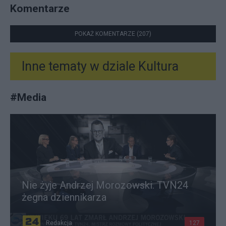
Komentarze
POKAŻ KOMENTARZE (207)
Inne tematy w dziale
Kultura
#
Media
Nie żyje Andrzej Morozowski. TVN24
żegna dziennikarza
Redakcja
127