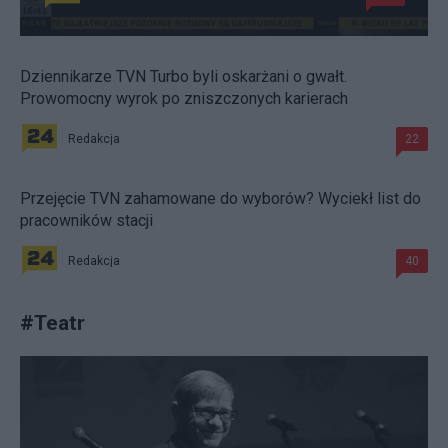
Dziennikarze TVN Turbo byli oskarżani o gwałt.
Prowomocny wyrok po zniszczonych karierach
Redakcja
22
Przejęcie TVN zahamowane do wyborów? Wyciekł list do
pracowników stacji
Redakcja
40
#
Teatr