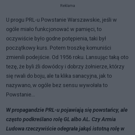
Reklama
U progu PRL-u Powstanie Warszawskie, jeśli w
ogóle miało funkcjonować w pamięci, to
oczywiście było godne potępienia, taki był
początkowy kurs. Potem troszkę komuniści
zmienili podejście. Od 1956 roku. Lansując taką oto
tezę, że byli źli dowódcy i dobrzy żołnierze, którzy
się rwali do boju, ale ta klika sanacyjna, jak to
nazywano, w ogóle bez sensu wywołała to
Powstanie...
W propagandzie PRL-u pojawiają się powstańcy, ale
często podkreślano rolę GL albo AL. Czy Armia
Ludowa rzeczywiście odegrała jakąś istotną rolę w