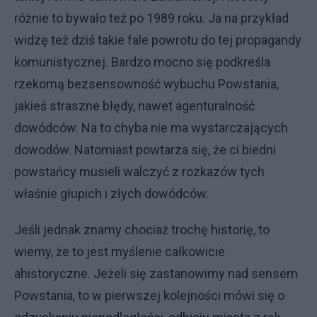
różnie to bywało też po 1989 roku. Ja na przykład
widzę też dziś takie fale powrotu do tej propagandy
komunistycznej. Bardzo mocno się podkreśla
rzekomą bezsensowność wybuchu Powstania,
jakieś straszne błędy, nawet agenturalność
dowódców. Na to chyba nie ma wystarczających
dowodów. Natomiast powtarza się, że ci biedni
powstańcy musieli walczyć z rozkazów tych
właśnie głupich i złych dowódców.
Jeśli jednak znamy chociaż trochę historię, to
wiemy, że to jest myślenie całkowicie
ahistoryczne. Jeżeli się zastanowimy nad sensem
Powstania, to w pierwszej kolejności mówi się o