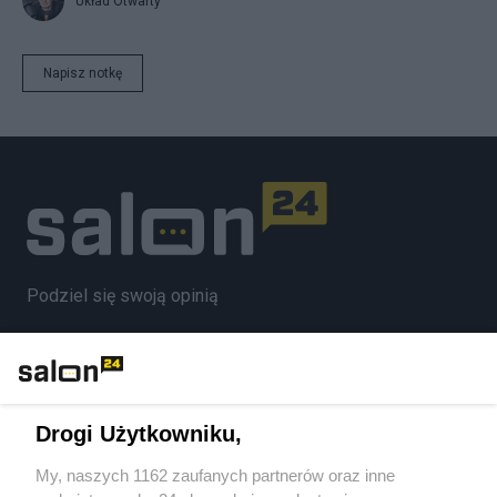
Układ Otwarty
Napisz notkę
Podziel się swoją opinią
ZAŁÓŻ BLOG
Drogi Użytkowniku,
Polityka
My, naszych 1162 zaufanych partnerów oraz inne