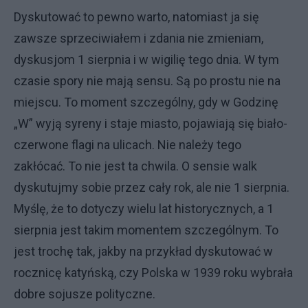
Dyskutować to pewno warto, natomiast ja się
zawsze sprzeciwiałem i zdania nie zmieniam,
dyskusjom 1 sierpnia i w wigilię tego dnia. W tym
czasie spory nie mają sensu. Są po prostu nie na
miejscu. To moment szczególny, gdy w Godzinę
„W” wyją syreny i staje miasto, pojawiają się biało-
czerwone flagi na ulicach. Nie należy tego
zakłócać. To nie jest ta chwila. O sensie walk
dyskutujmy sobie przez cały rok, ale nie 1 sierpnia.
Myślę, że to dotyczy wielu lat historycznych, a 1
sierpnia jest takim momentem szczególnym. To
jest trochę tak, jakby na przykład dyskutować w
rocznicę katyńską, czy Polska w 1939 roku wybrała
dobre sojusze polityczne.