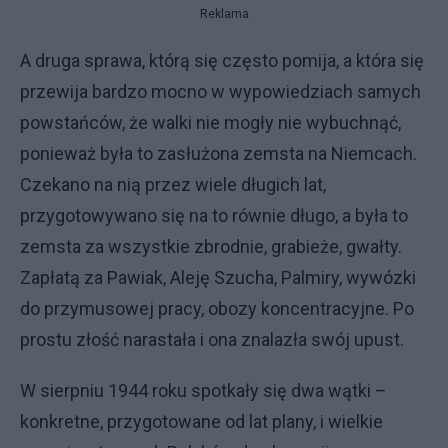
Reklama
A druga sprawa, którą się często pomija, a która się
przewija bardzo mocno w wypowiedziach samych
powstańców, że walki nie mogły nie wybuchnąć,
ponieważ była to zasłużona zemsta na Niemcach.
Czekano na nią przez wiele długich lat,
przygotowywano się na to równie długo, a była to
zemsta za wszystkie zbrodnie, grabieże, gwałty.
Zapłatą za Pawiak, Aleję Szucha, Palmiry, wywózki
do przymusowej pracy, obozy koncentracyjne. Po
prostu złość narastała i ona znalazła swój upust.
W sierpniu 1944 roku spotkały się dwa wątki –
konkretne, przygotowane od lat plany, i wielkie