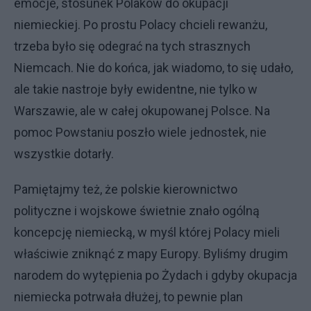
emocje, stosunek Polaków do okupacji
niemieckiej. Po prostu Polacy chcieli rewanżu,
trzeba było się odegrać na tych strasznych
Niemcach. Nie do końca, jak wiadomo, to się udało,
ale takie nastroje były ewidentne, nie tylko w
Warszawie, ale w całej okupowanej Polsce. Na
pomoc Powstaniu poszło wiele jednostek, nie
wszystkie dotarły.
Pamiętajmy też, że polskie kierownictwo
polityczne i wojskowe świetnie znało ogólną
koncepcję niemiecką, w myśl której Polacy mieli
właściwie zniknąć z mapy Europy. Byliśmy drugim
narodem do wytępienia po Żydach i gdyby okupacja
niemiecka potrwała dłużej, to pewnie plan