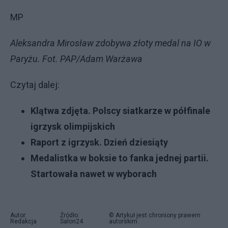
MP
Aleksandra Mirosław zdobywa złoty medal na IO w
Paryżu. Fot. PAP/Adam Warżawa
Czytaj dalej:
Klątwa zdjęta. Polscy siatkarze w półfinale
igrzysk olimpijskich
Raport z igrzysk. Dzień dziesiąty
Medalistka w boksie to fanka jednej partii.
Startowała nawet w wyborach
Autor:
Źródło:
© Artykuł jest chroniony prawem
Redakcja
Salon24
autorskim.