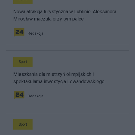
Nowa atrakcja turystyczna w Lublinie. Aleksandra
Mirosław maczała przy tym palce
Redakcja
Sport
Mieszkania dla mistrzyń olimpijskich i
spektakularna inwestycja Lewandowskiego
Redakcja
Sport