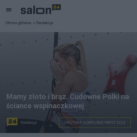
Strona główna
Redakcja
Mamy złoto i brąz. Cudowne Polki na
ściance wspinaczkowej
Redakcja
IGRZYSKA OLIMPIJSKIE PARYŻ 2024
Aleksandra Mirosław zdobywa złoty medal na IO w