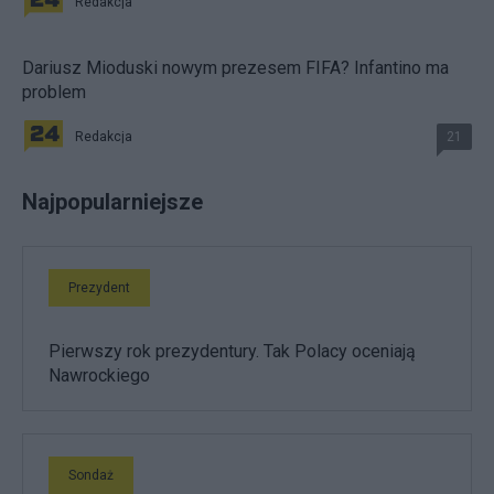
Redakcja
Dariusz Mioduski nowym prezesem FIFA? Infantino ma
problem
Redakcja
21
Najpopularniejsze
Prezydent
Pierwszy rok prezydentury. Tak Polacy oceniają
Nawrockiego
Sondaż