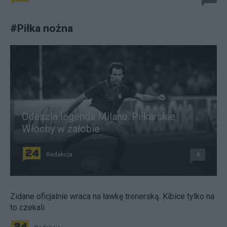
#
Piłka nożna
Odeszła legenda Milanu. Piłkarskie
Włochy w żałobie
Redakcja
4
Zidane oficjalnie wraca na ławkę trenerską. Kibice tylko na
to czekali