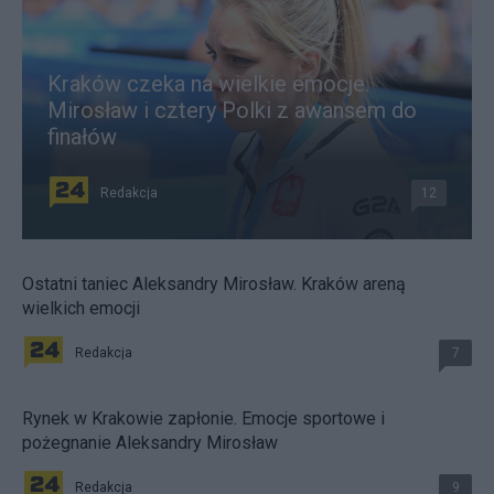
Kraków czeka na wielkie emocje.
Mirosław i cztery Polki z awansem do
finałów
Redakcja
12
Ostatni taniec Aleksandry Mirosław. Kraków areną
wielkich emocji
Redakcja
7
Rynek w Krakowie zapłonie. Emocje sportowe i
pożegnanie Aleksandry Mirosław
Redakcja
9