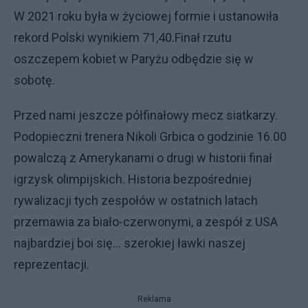
W 2021 roku była w życiowej formie i ustanowiła
rekord Polski wynikiem 71,40.Finał rzutu
oszczepem kobiet w Paryżu odbędzie się w
sobotę.
Przed nami jeszcze półfinałowy mecz siatkarzy.
Podopieczni trenera Nikoli Grbica o godzinie 16.00
powalczą z Amerykanami o drugi w historii finał
igrzysk olimpijskich. Historia bezpośredniej
rywalizacji tych zespołów w ostatnich latach
przemawia za biało-czerwonymi, a zespół z USA
najbardziej boi się... szerokiej ławki naszej
reprezentacji.
Reklama