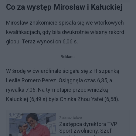
Co za występ Mirosław i Kałuckiej
Mirosław znakomicie spisała się we wtorkowych
kwalifikacjach, gdy biła dwukrotnie własny rekord
globu. Teraz wynosi on 6,06 s.
Reklama
W środę w ćwierćfinale ścigała się z Hiszpanką
Leslie Romero Perez. Osiągnęła czas 6,35, a
rywalka 7,06. Na tym etapie przeciwniczką
Kałuckiej (6,49 s) była Chinka Zhou Yafei (6,58).
Zobacz także
Zastępca dyrektora TVP
Sport zwolniony. Szef