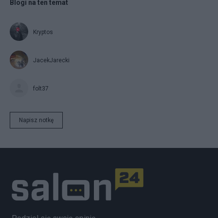
Blogi na ten temat
Kryptos
JacekJarecki
folt37
Napisz notkę