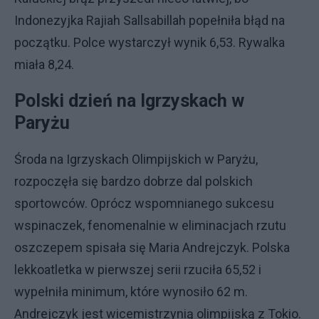
Indonezyjka Rajiah Sallsabillah popełniła błąd na
początku. Polce wystarczył wynik 6,53. Rywalka
miała 8,24.
Polski dzień na Igrzyskach w
Paryżu
Środa na Igrzyskach Olimpijskich w Paryżu,
rozpoczęła się bardzo dobrze dal polskich
sportowców. Oprócz wspomnianego sukcesu
wspinaczek, fenomenalnie w eliminacjach rzutu
oszczepem spisała się Maria Andrejczyk. Polska
lekkoatletka w pierwszej serii rzuciła 65,52 i
wypełniła minimum, które wynosiło 62 m.
Andrejczyk jest wicemistrzynią olimpijską z Tokio.