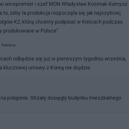
emu wicepremier i szef MON Władysław Kosiniak-Kamysz
 to, żeby ta produkcja rozpoczęła się jak najszybciej.
łgów K2, którą chcemy podpisać w Kielcach podczas
były produkowane w Polsce".
Reklama
ach odbędzie się już w pierwszym tygodniu września,
ia kluczowej umowy z Koreą nie dojdzie.
na poligonie. Strzały dosięgły budynku mieszkalnego