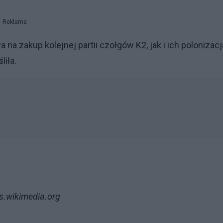
Reklama
a zakup kolejnej partii czołgów K2, jak i ich polonizacj
liła.
s.wikimedia.org