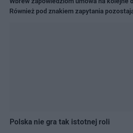
Wbrew zapowiedziom umowa na kolejne do
Również pod znakiem zapytania pozostają
Polska nie gra tak istotnej roli