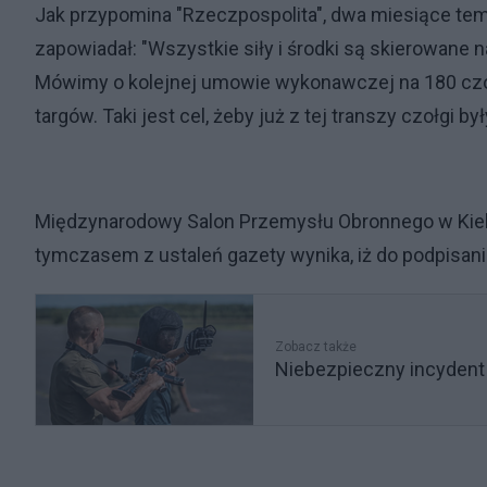
Jak przypomina "Rzeczpospolita", dwa miesiące t
zapowiadał: "Wszystkie siły i środki są skierowane na
Mówimy o kolejnej umowie wykonawczej na 180 czo
targów. Taki jest cel, żeby już z tej transzy czołgi 
Międzynarodowy Salon Przemysłu Obronnego w Kielc
tymczasem z ustaleń gazety wynika, iż do podpisan
Zobacz także
Niebezpieczny incydent 