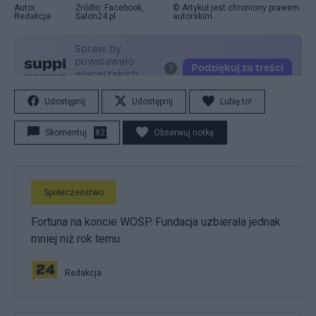
Autor:
Źródło: Facebook,
© Artykuł jest chroniony prawem
Redakcja
Salon24.pl
autorskim.
Udostępnij
Udostępnij
Lubię to!
Skomentuj
82
Obserwuj notkę
Społeczeństwo
Fortuna na koncie WOŚP. Fundacja uzbierała jednak
mniej niż rok temu
Redakcja