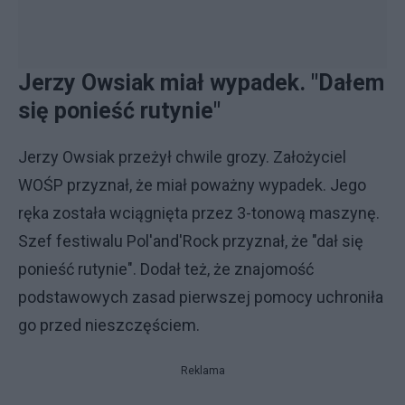
Jerzy Owsiak miał wypadek. "Dałem
się ponieść rutynie"
Jerzy Owsiak przeżył chwile grozy. Założyciel
WOŚP przyznał, że miał poważny wypadek. Jego
ręka została wciągnięta przez 3-tonową maszynę.
Szef festiwalu Pol'and'Rock przyznał, że "dał się
ponieść rutynie". Dodał też, że znajomość
podstawowych zasad pierwszej pomocy uchroniła
go przed nieszczęściem.
Reklama