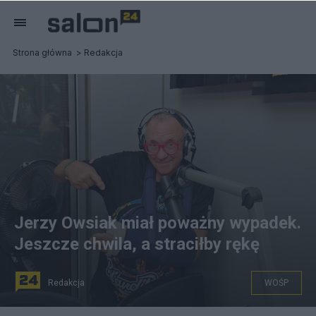
Strona główna
Redakcja
Jerzy Owsiak miał poważny wypadek.
Jeszcze chwila, a straciłby rękę
Redakcja
WOŚP
Fot. Facebook