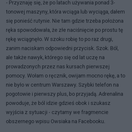
- Przyznaję się, że po latach używania ponad 3-
tonowej maszyny, która wciąga lub wyciąga, dałem
się ponieść rutynie. Nie tam gdzie trzeba położona
ręka spowodowała, że złe naciśnięcie po prostu tę
rękę wciągnęło. W szoku robię to po raz drugi,
zanim naciskam odpowiedni przycisk. Szok. Ból,
ale także nawyk, którego się od lat uczę na
prowadzonych przez nas kursach pierwszej
pomocy. Wołam o ręcznik, owijam mocno rękę, a to
nie było w centrum Warszawy. Szybki telefon na
pogotowie i pierwszy plus, bo przyjadą. Adrenalina
powoduje, że ból idzie gdzieś obok i szukasz
wyjścia z sytuacji - czytamy we fragmencie
obszernego wpisu Owsiaka na Facebooku.