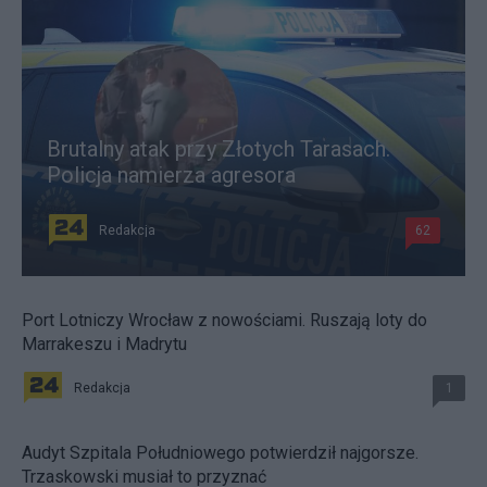
Brutalny atak przy Złotych Tarasach.
Policja namierza agresora
Redakcja
62
Port Lotniczy Wrocław z nowościami. Ruszają loty do
Marrakeszu i Madrytu
Redakcja
1
Audyt Szpitala Południowego potwierdził najgorsze.
Trzaskowski musiał to przyznać