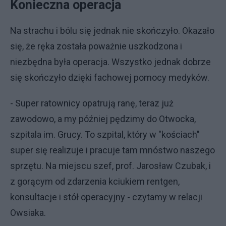
Konieczna operacja
Na strachu i bólu się jednak nie skończyło. Okazało
się, że ręka została poważnie uszkodzona i
niezbędna była operacja. Wszystko jednak dobrze
się skończyło dzięki fachowej pomocy medyków.
- Super ratownicy opatrują ranę, teraz już
zawodowo, a my później pędzimy do Otwocka,
szpitala im. Grucy. To szpital, który w "kościach"
super się realizuje i pracuje tam mnóstwo naszego
sprzętu. Na miejscu szef, prof. Jarosław Czubak, i
z gorącym od zdarzenia kciukiem rentgen,
konsultacje i stół operacyjny - czytamy w relacji
Owsiaka.