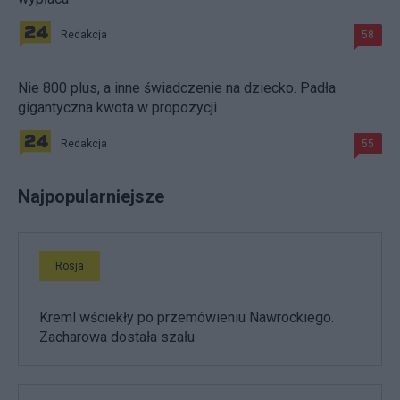
Redakcja
58
Nie 800 plus, a inne świadczenie na dziecko. Padła
gigantyczna kwota w propozycji
Redakcja
55
Najpopularniejsze
Rosja
Kreml wściekły po przemówieniu Nawrockiego.
Zacharowa dostała szału