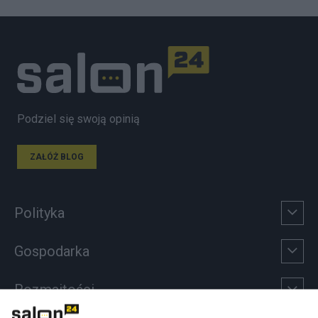
Podziel się swoją opinią
ZAŁÓŻ BLOG
Polityka
Gospodarka
Rozmaitości