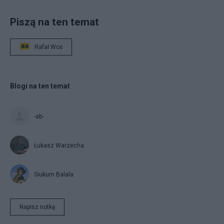
Piszą na ten temat
Rafał Woś
Blogi na ten temat
-ab-
Łukasz Warzecha
Siukum Balala
Napisz notkę