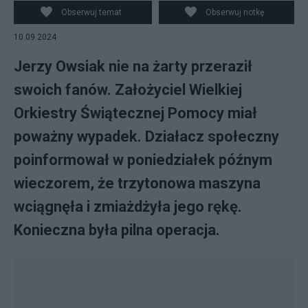
Obserwuj temat
Obserwuj notkę
10.09.2024
Jerzy Owsiak nie na żarty przeraził
swoich fanów. Założyciel Wielkiej
Orkiestry Świątecznej Pomocy miał
poważny wypadek. Działacz społeczny
poinformował w poniedziałek późnym
wieczorem, że trzytonowa maszyna
wciągnęła i zmiażdżyła jego rękę.
Konieczna była pilna operacja.