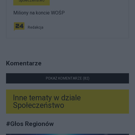
Społeczeństwo
Miliony na koncie WOŚP
Redakcja
Komentarze
POKAŻ KOMENTARZE (82)
Inne tematy w dziale
Społeczeństwo
#
Głos Regionów