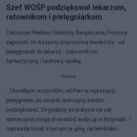
Szef WOŚP podziękował lekarzom,
ratownikom i pielęgniarkom
Założyciel Wielkiej Orkiestry Świątecznej Pomocy
zapewnił, że wszyscy pracownicy medyczni - od
pielęgniarek do lekarzy - zapewnili mu
fantastyczną i fachową opiekę.
Reklama
- Chciałbym wszystkim, od Pani w rejestracji,
pielęgniarki, po zespół operujący, bardzo
podziękować. 24 godziny po pobycie na sali
operacyjnej mogę prowadzić audycję w Antyradiu. I
naprawdę kciuk trzymam w górę, na temblaku -