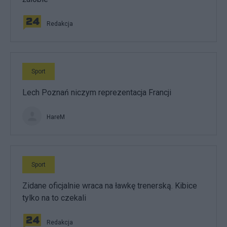
Redakcja
Sport
Lech Poznań niczym reprezentacja Francji
HareM
Sport
Zidane oficjalnie wraca na ławkę trenerską. Kibice
tylko na to czekali
Redakcja