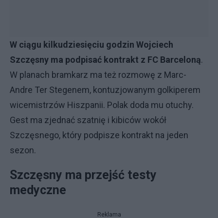
W ciągu kilkudziesięciu godzin Wojciech
Szczęsny ma podpisać kontrakt z FC Barceloną
.
W planach bramkarz ma też rozmowę z Marc-
Andre Ter Stegenem, kontuzjowanym golkiperem
wicemistrzów Hiszpanii. Polak doda mu otuchy.
Gest ma zjednać szatnię i kibiców wokół
Szczęsnego, który podpisze kontrakt na jeden
sezon.
Szczęsny ma przejść testy
medyczne
Reklama