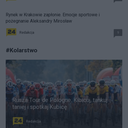
Rynek w Krakowie zapłonie. Emocje sportowe i
pożegnanie Aleksandry Mirosław
Redakcja
9
#
Kolarstwo
Rusza Tour de Pologne. Kibicuj, tankuj
taniej i spotkaj Kubicę
Redakcja