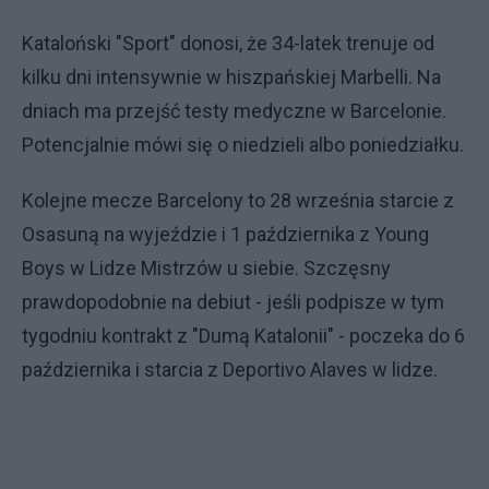
Kataloński "Sport" donosi, że 34-latek trenuje od
kilku dni intensywnie w hiszpańskiej Marbelli. Na
dniach ma przejść testy medyczne w Barcelonie.
Potencjalnie mówi się o niedzieli albo poniedziałku.
Kolejne mecze Barcelony to 28 września starcie z
Osasuną na wyjeździe i 1 października z Young
Boys w Lidze Mistrzów u siebie. Szczęsny
prawdopodobnie na debiut - jeśli podpisze w tym
tygodniu kontrakt z "Dumą Katalonii" - poczeka do 6
października i starcia z Deportivo Alaves w lidze.