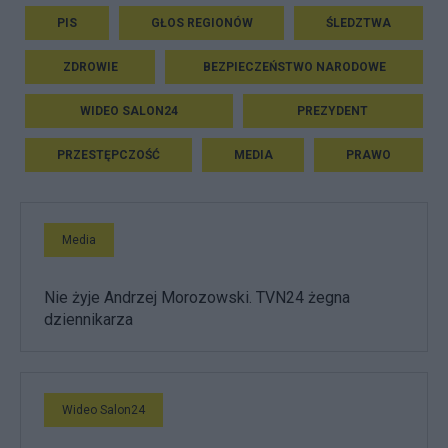
PIS
GŁOS REGIONÓW
ŚLEDZTWA
ZDROWIE
BEZPIECZEŃSTWO NARODOWE
WIDEO SALON24
PREZYDENT
PRZESTĘPCZOŚĆ
MEDIA
PRAWO
Media
Nie żyje Andrzej Morozowski. TVN24 żegna
dziennikarza
Wideo Salon24