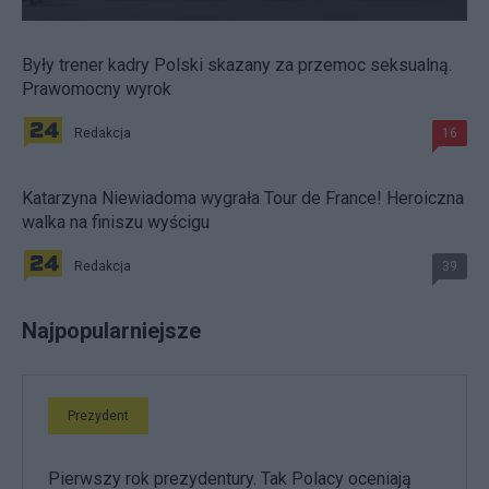
Były trener kadry Polski skazany za przemoc seksualną.
Prawomocny wyrok
Redakcja
16
Katarzyna Niewiadoma wygrała Tour de France! Heroiczna
walka na finiszu wyścigu
Redakcja
39
Najpopularniejsze
Prezydent
Pierwszy rok prezydentury. Tak Polacy oceniają