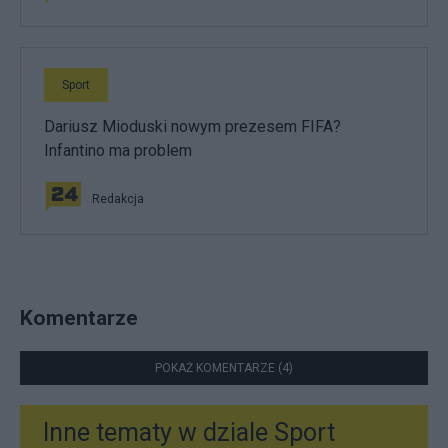
Sport
Dariusz Mioduski nowym prezesem FIFA?
Infantino ma problem
Redakcja
Komentarze
POKAŻ KOMENTARZE (4)
Inne tematy w dziale
Sport