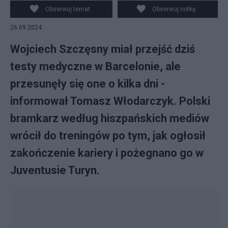
Obserwuj temat
Obserwuj notkę
26.09.2024
Wojciech Szczęsny miał przejść dziś
testy medyczne w Barcelonie, ale
przesunęły się one o kilka dni -
informował Tomasz Włodarczyk. Polski
bramkarz według hiszpańskich mediów
wrócił do treningów po tym, jak ogłosił
zakończenie kariery i pożegnano go w
Juventusie Turyn.