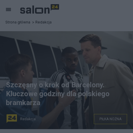
Strona główna
Redakcja
Szczęsny o krok od Barcelony.
Kluczowe godziny dla polskiego
bramkarza
Redakcja
PIŁKA NOŻNA