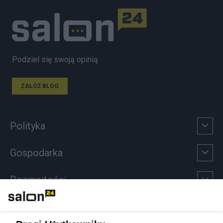
Podziel się swoją opinią
ZAŁÓŻ BLOG
Polityka
Gospodarka
Rozmaitości
Technologie