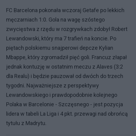
FC Barcelona pokonała wczoraj Getafe po lekkich
męczarniach 1:0. Gola na wagę szóstego
zwycięstwa z rzędu w rozgrywkach zdobył Robert
Lewandowski, który ma 7 trafień na koncie. Po
piętach polskiemu snajperowi depcze Kylian
Mbappe, który zgromadził pięć goli. Francuz złapał
jednak kontuzję w ostatnim meczu z Alaves (3:2
dla Realu) i będzie pauzował od dwóch do trzech
tygodni. Najważniejsze z perspektywy
Lewandowskiego i prawdopodobnie kolejnego
Polaka w Barcelonie - Szczęsnego - jest pozycja
lidera w tabeli La Liga i 4 pkt. przewagi nad obrońcą
tytułu z Madrytu.