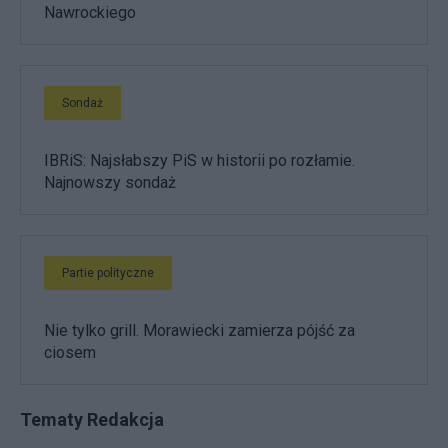
Nawrockiego
Sondaż
IBRiS: Najsłabszy PiS w historii po rozłamie.
Najnowszy sondaż
Partie polityczne
Nie tylko grill. Morawiecki zamierza pójść za
ciosem
Tematy Redakcja