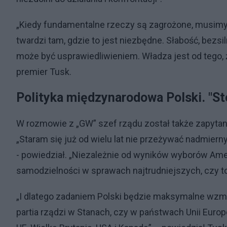
„Kiedy fundamentalne rzeczy są zagrożone, musimy 
twardzi tam, gdzie to jest niezbędne. Słabość, bezsi
może być usprawiedliwieniem. Władza jest od tego,
premier Tusk.
Polityka międzynarodowa Polski. "S
W rozmowie z „GW” szef rządu został także zapytan
„Staram się już od wielu lat nie przeżywać nadmie
- powiedział. „Niezależnie od wyników wyborów Amer
samodzielności w sprawach najtrudniejszych, czy to
„I dlatego zadaniem Polski będzie maksymalne wzmocn
partia rządzi w Stanach, czy w państwach Unii Europej