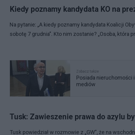
Kiedy poznamy kandydata KO na pre
Na pytanie: „A kiedy poznamy kandydata Koalicji Ob
sobotę 7 grudnia”. Kto nim zostanie? „Osoba, która p
Zobacz także
Posiada nieruchomości i
mediów
Tusk: Zawieszenie prawa do azylu b
Tusk powiedział w rozmowie z „GW”, że na wschodnie