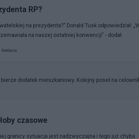
zydenta RP?
ywatelskiej na prezydenta?” Donald Tusk odpowiedział: „
rzemawiała na naszej ostatniej konwencji” - dodał.
Reklama
 bierze dodatek mieszkaniowy. Kolejny poseł na celowni
yłoby czasowe
j granicy sytuacja jest nadzwyczajna i tego już chyba