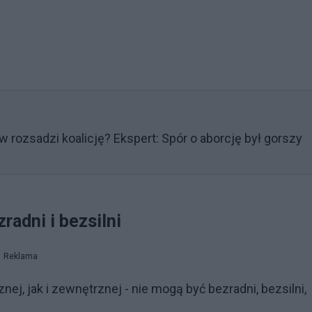
 rozsadzi koalicję? Ekspert: Spór o aborcję był gorszy
radni i bezsilni
Reklama
j, jak i zewnętrznej - nie mogą być bezradni, bezsilni,