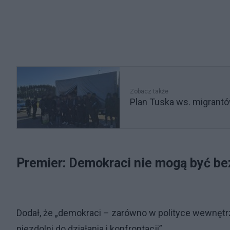
Zobacz także
Plan Tuska ws. migrantów
Premier: Demokraci nie mogą być bez
Dodał, że „demokraci – zarówno w polityce wewnętrzne
niezdolni do działania i konfrontacji”.