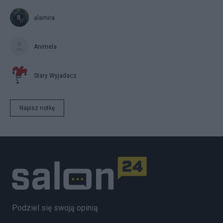
alamira
Animela
Stary Wyjadacz
Napisz notkę
Podziel się swoją opinią