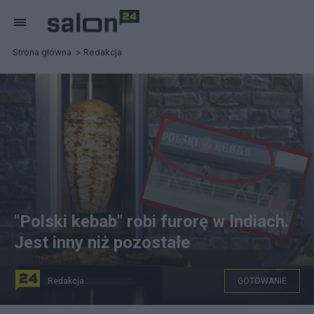
Strona główna
Redakcja
"Polski kebab" robi furorę w Indiach.
Jest inny niż pozostałe
Redakcja
GOTOWANIE
"Polski kebab" w Indiach. Fot. Canva, Facebook/Dorota