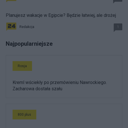
Planujesz wakacje w Egipcie? Będzie łatwiej, ale drożej
Redakcja
1
Najpopularniejsze
Rosja
Kreml wściekły po przemówieniu Nawrockiego.
Zacharowa dostała szału
800 plus