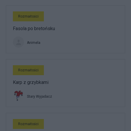
Rozmaitości
Fasola po bretońsku
Animela
Rozmaitości
Karp z grzybkami
Stary Wyjadacz
Rozmaitości