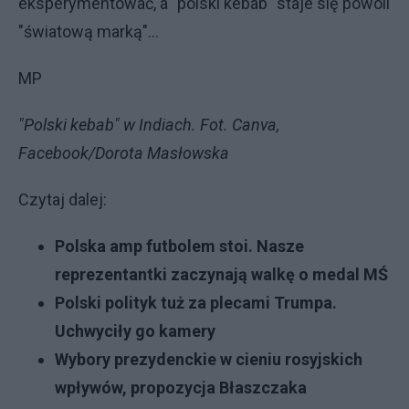
eksperymentować, a "polski kebab" staje się powoli
"światową marką"...
MP
"Polski kebab" w Indiach. Fot. Canva,
Facebook/Dorota Masłowska
Czytaj dalej:
Polska amp futbolem stoi. Nasze
reprezentantki zaczynają walkę o medal MŚ
Polski polityk tuż za plecami Trumpa.
Uchwyciły go kamery
Wybory prezydenckie w cieniu rosyjskich
wpływów, propozycja Błaszczaka