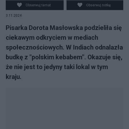
Masłowska
Obserwuj temat
Obserwuj notkę
3.11.2024
Pisarka Dorota Masłowska podzieliła się
ciekawym odkryciem w mediach
społecznościowych. W Indiach odnalazła
budkę z "polskim kebabem". Okazuje się,
że nie jest to jedyny taki lokal w tym
kraju.