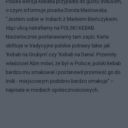
Polska wersja kebaba przypadła do gustu Indusom,
o czym informuje pisarka Dorota Masłowska.
"Jestem sobie w Indiach z Markiem Bieńczykiem.
Idąc ulicą natrafiamy na POLSKI KEBAB.
Niezwłocznie postanawiamy tam zajść. Karta
obfituje w tradycyjne polskie potrawy takie jak
‘Kebab na Grubym’ czy ‘Kebab na Dania’. Przemiły
właściciel Abin mówi, że był w Polsce, polski kebab
bardzo mu smakował i postanowił przenieść go do
Indii - miejscowym podobno bardzo smakuje" –
napisała w mediach społecznościowych.