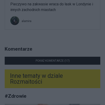
Pieczywo na zakwasie wraca do łask w Londynie i
innych zachodnich miastach
alamira
Komentarze
POKAŻ KOMENTARZE (17)
Inne tematy w dziale
Rozmaitości
#
Zdrowie