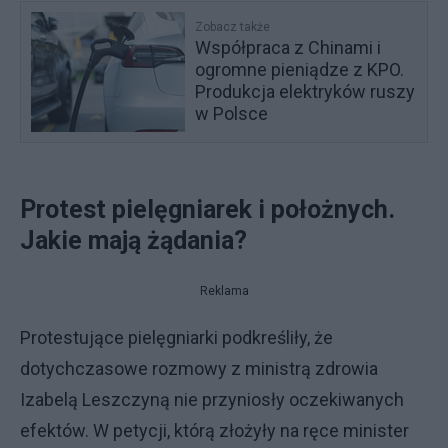
Zobacz także
Współpraca z Chinami i
ogromne pieniądze z KPO.
Produkcja elektryków ruszy
w Polsce
Protest pielęgniarek i położnych.
Jakie mają żądania?
Reklama
Protestujące pielęgniarki podkreśliły, że
dotychczasowe rozmowy z ministrą zdrowia
Izabelą Leszczyną nie przyniosły oczekiwanych
efektów. W petycji, którą złożyły na ręce minister