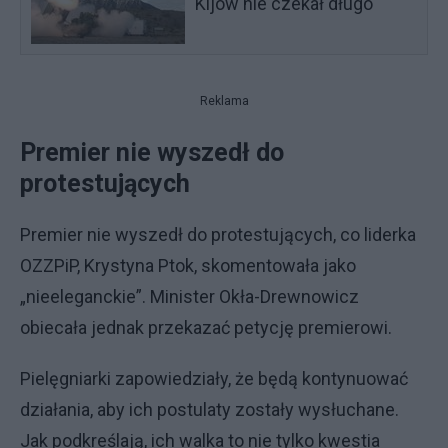
Kijów nie czekał długo
Reklama
Premier nie wyszedł do
protestujących
Premier nie wyszedł do protestujących, co liderka
OZZPiP, Krystyna Ptok, skomentowała jako
„nieeleganckie”. Minister Okła-Drewnowicz
obiecała jednak przekazać petycję premierowi.
Pielęgniarki zapowiedziały, że będą kontynuować
działania, aby ich postulaty zostały wysłuchane.
Jak podkreślają, ich walka to nie tylko kwestia