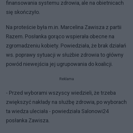
finansowania systemu zdrowia, ale na obietnicach
się skończyło.
Na proteście była m.in. Marcelina Zawisza z partii
Razem. Posłanka gorąco wspierała obecne na
zgromadzeniu kobiety. Powiedziała, że brak działań
ws. poprawy sytuacji w służbie zdrowia to główny
powód niewejścia jej ugrupowania do koalicji.
Reklama
- Przed wyborami wszyscy wiedzieli, że trzeba
zwiększyć nakłady na służbę zdrowia, po wyborach
ta wiedza uleciała - powiedziała Salonowi24
posłanka Zawisza.