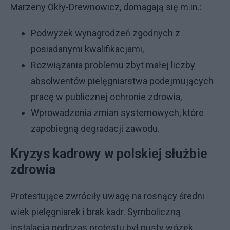
Marzeny Okły-Drewnowicz, domagają się m.in.:
Podwyżek wynagrodzeń zgodnych z
posiadanymi kwalifikacjami,
Rozwiązania problemu zbyt małej liczby
absolwentów pielęgniarstwa podejmujących
pracę w publicznej ochronie zdrowia,
Wprowadzenia zmian systemowych, które
zapobiegną degradacji zawodu.
Kryzys kadrowy w polskiej służbie
zdrowia
Protestujące zwróciły uwagę na rosnący średni
wiek pielęgniarek i brak kadr. Symboliczną
instalacją podczas protestu był pusty wózek