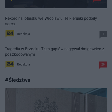
Rekord na lotnisku we Wrocławiu. Te kierunki podbiły
serca
Redakcja
1
Tragedia w Brzesku. Tłum gapiów nagrywał śmigłowiec z
poszkodowanym
Redakcja
29
#
Śledztwa