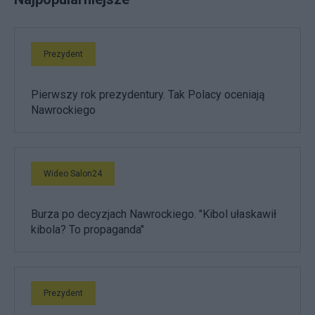
Prezydent
Pierwszy rok prezydentury. Tak Polacy oceniają
Nawrockiego
Wideo Salon24
Burza po decyzjach Nawrockiego. "Kibol ułaskawił
kibola? To propaganda"
Prezydent