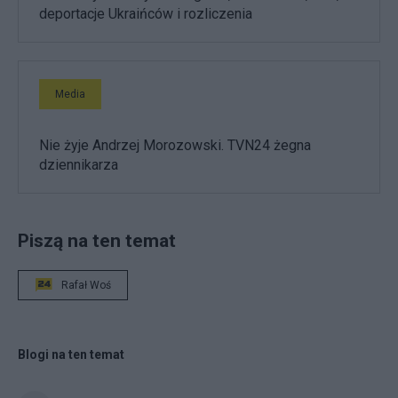
deportacje Ukraińców i rozliczenia
Media
Nie żyje Andrzej Morozowski. TVN24 żegna
dziennikarza
Piszą na ten temat
Rafał Woś
Blogi na ten temat