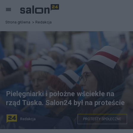
Strona główna
Redakcja
Pielęgniarki i położne wściekłe na
rząd Tuska. Salon24 był na proteście
Redakcja
PROTESTY SPOŁECZNE
Fot. PAP