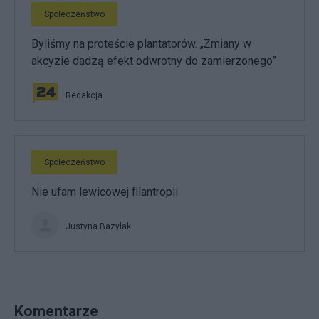
Społeczeństwo
Byliśmy na proteście plantatorów. „Zmiany w
akcyzie dadzą efekt odwrotny do zamierzonego”
Redakcja
Społeczeństwo
Nie ufam lewicowej filantropii
Justyna Bazylak
Komentarze