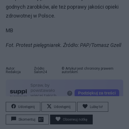
godnych zarobków, ale też poprawy jakości opieki
zdrowotnej w Polsce.
MB
Fot. Protest pielęgniarek. Źródło: PAP/Tomasz Gzell
Autor:
Źródło:
© Artykuł jest chroniony prawem
Redakcja
Salon24
autorskim.
Udostępnij
Udostępnij
Lubię to!
Skomentuj
87
Obserwuj notkę