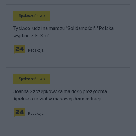
Społeczeństwo
Tysiące ludzi na marszu "Solidarności". "Polska
wyjdzie z ETS-u"
Redakcja
Społeczeństwo
Joanna Szczepkowska ma dość prezydenta.
Apeluje o udział w masowej demonstracji
Redakcja