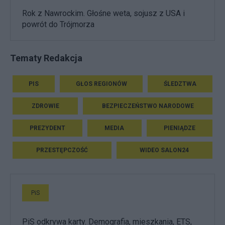
Rok z Nawrockim. Głośne weta, sojusz z USA i
powrót do Trójmorza
Tematy Redakcja
PIS
GŁOS REGIONÓW
ŚLEDZTWA
ZDROWIE
BEZPIECZEŃSTWO NARODOWE
PREZYDENT
MEDIA
PIENIĄDZE
PRZESTĘPCZOŚĆ
WIDEO SALON24
PiS
PiS odkrywa karty. Demografia, mieszkania, ETS,