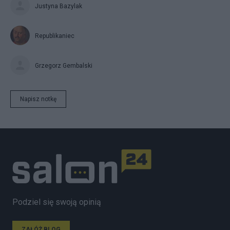
Justyna Bazylak
Republikaniec
Grzegorz Gembalski
Napisz notkę
Podziel się swoją opinią
ZAŁÓŻ BLOG