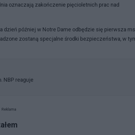
nia oznaczają zakończenie pięcioletnich prac nad
, a dzień później w Notre Dame odbędzie się pierwsza m
adzone zostaną specjalne środki bezpieczeństwa, w ty
o. NBP reaguje
Reklama
załem