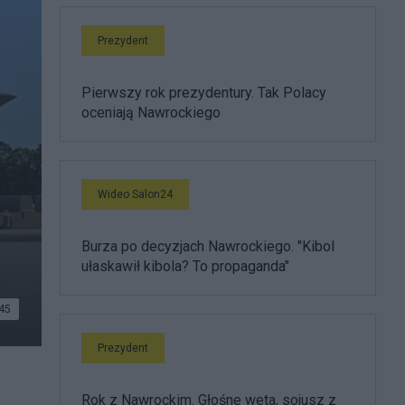
Prezydent
Pierwszy rok prezydentury. Tak Polacy
oceniają Nawrockiego
Wideo Salon24
Burza po decyzjach Nawrockiego. "Kibol
ułaskawił kibola? To propaganda"
45
Prezydent
Rok z Nawrockim. Głośne weta, sojusz z