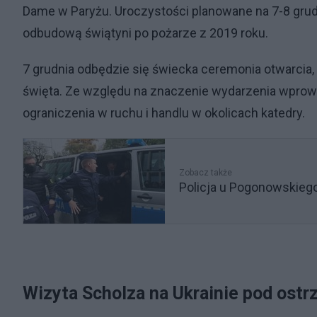
Dame w Paryżu. Uroczystości planowane na 7-8 grud
odbudową świątyni po pożarze z 2019 roku.
7 grudnia odbędzie się świecka ceremonia otwarcia
święta. Ze względu na znaczenie wydarzenia wprow
ograniczenia w ruchu i handlu w okolicach katedry.
Zobacz także
Policja u Pogonowskieg
Wizyta Scholza na Ukrainie pod ostr