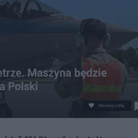
etrze. Maszyna będzie
a Polski
Obserwuj notkę