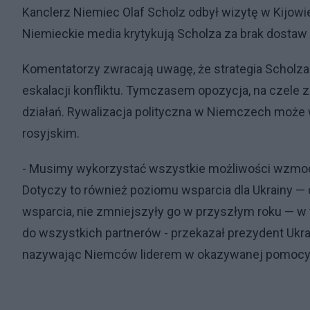
Kanclerz Niemiec Olaf Scholz odbył wizytę w Kijowi
Niemieckie media krytykują Scholza za brak dostaw 
Komentatorzy zwracają uwagę, że strategia Scholza 
eskalacji konfliktu. Tymczasem opozycja, na czele
działań. Rywalizacja polityczna w Niemczech może wp
rosyjskim.
- Musimy wykorzystać wszystkie możliwości wzmocni
Dotyczy to również poziomu wsparcia dla Ukrainy — d
wsparcia, nie zmniejszyły go w przyszłym roku — 
do wszystkich partnerów - przekazał prezydent Ukra
nazywając Niemców liderem w okazywanej pomocy