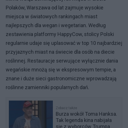
Polaków, Warszawa od lat zajmuje wysokie
miejsca w światowych rankingach miast
najlepszych dla wegan i wegetarian. Według
zestawienia platformy HappyCow, stolicy Polski
regularnie udaje się uplasować w top 10 najbardziej
przyjaznych miast na świecie dla osób na diecie
roślinnej. Restauracje serwujące wyłącznie dania
wegańskie mnożą się w ekspresowym tempie, a
znane i duże sieci gastronomiczne wprowadzają
roślinne zamienniki popularnych dań.
Zobacz także
Burza wokół Toma Hanksa.
Tak legenda kina nabijała
się z wyborców Trumpa