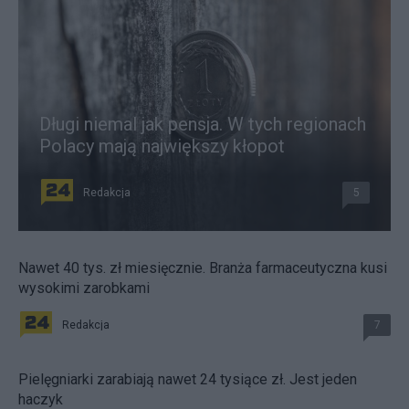
Długi niemal jak pensja. W tych regionach
Polacy mają największy kłopot
Redakcja
5
Nawet 40 tys. zł miesięcznie. Branża farmaceutyczna kusi
wysokimi zarobkami
Redakcja
7
Pielęgniarki zarabiają nawet 24 tysiące zł. Jest jeden
haczyk