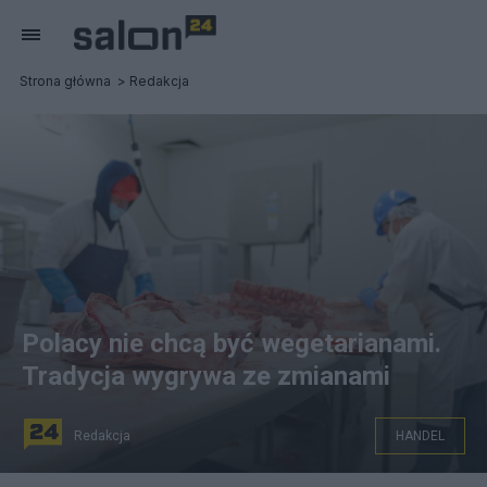
Strona główna
Redakcja
Polacy nie chcą być wegetarianami.
Tradycja wygrywa ze zmianami
Redakcja
HANDEL
Fot: Mark Stebnicki/Pexels