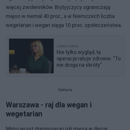
więcej zwolenników. Brytyjczycy ograniczają
mięso w niemal 40 proc., a w Niemczech liczba
wegetarian i wegan sięga 10 proc. społeczeństwa.
Zobacz także
Nie tylko wygląd, ta
operacja ratuje zdrowie. "To
nie droga na skróty"
Reklama
Warszawa - raj dla wegan i
wegetarian
Mimo wciąż dominującej roli mięsa w diecie