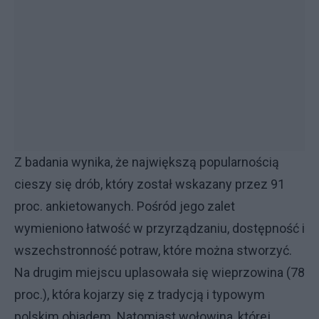
Z badania wynika, że największą popularnością
cieszy się drób, który został wskazany przez 91
proc. ankietowanych. Pośród jego zalet
wymieniono łatwość w przyrządzaniu, dostępność i
wszechstronność potraw, które można stworzyć.
Na drugim miejscu uplasowała się wieprzowina (78
proc.), która kojarzy się z tradycją i typowym
polskim obiadem. Natomiast wołowina, której