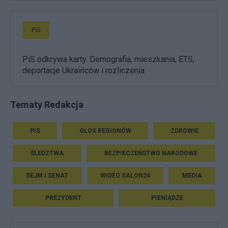
PiS
PiS odkrywa karty. Demografia, mieszkania, ETS,
deportacje Ukraińców i rozliczenia
Tematy Redakcja
PIS
GŁOS REGIONÓW
ZDROWIE
ŚLEDZTWA
BEZPIECZEŃSTWO NARODOWE
SEJM I SENAT
WIDEO SALON24
MEDIA
PREZYDENT
PIENIĄDZE