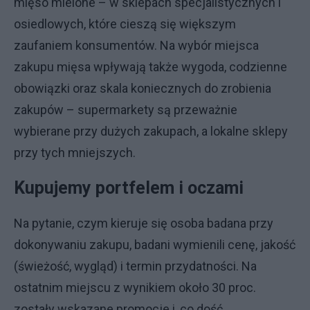
mięso mielone – w sklepach specjalistycznych i
osiedlowych, które cieszą się większym
zaufaniem konsumentów. Na wybór miejsca
zakupu mięsa wpływają także wygoda, codzienne
obowiązki oraz skala koniecznych do zrobienia
zakupów – supermarkety są przeważnie
wybierane przy dużych zakupach, a lokalne sklepy
przy tych mniejszych.
Kupujemy portfelem i oczami
Na pytanie, czym kieruje się osoba badana przy
dokonywaniu zakupu, badani wymienili cenę, jakość
(świeżość, wygląd) i termin przydatności. Na
ostatnim miejscu z wynikiem około 30 proc.
zostały wskazane promocje i, co dość