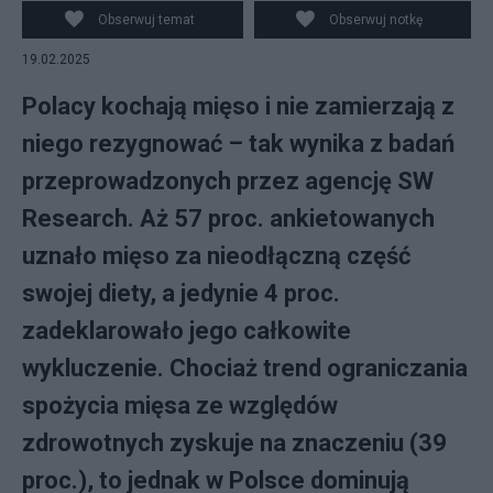
Obserwuj temat
Obserwuj notkę
19.02.2025
Polacy kochają mięso i nie zamierzają z
niego rezygnować – tak wynika z badań
przeprowadzonych przez agencję SW
Research. Aż 57 proc. ankietowanych
uznało mięso za nieodłączną część
swojej diety, a jedynie 4 proc.
zadeklarowało jego całkowite
wykluczenie. Chociaż trend ograniczania
spożycia mięsa ze względów
zdrowotnych zyskuje na znaczeniu (39
proc.), to jednak w Polsce dominują