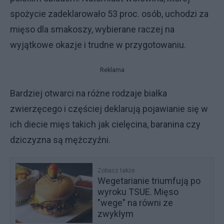
spożycie zadeklarowało 53 proc. osób, uchodzi za
mięso dla smakoszy, wybierane raczej na
wyjątkowe okazje i trudne w przygotowaniu.
Reklama
Bardziej otwarci na różne rodzaje białka
zwierzęcego i częściej deklarują pojawianie się w
ich diecie mięs takich jak cielęcina, baranina czy
dziczyzna są mężczyźni.
Zobacz także
Wegetarianie triumfują po
wyroku TSUE. Mięso
"wege" na równi ze
zwykłym