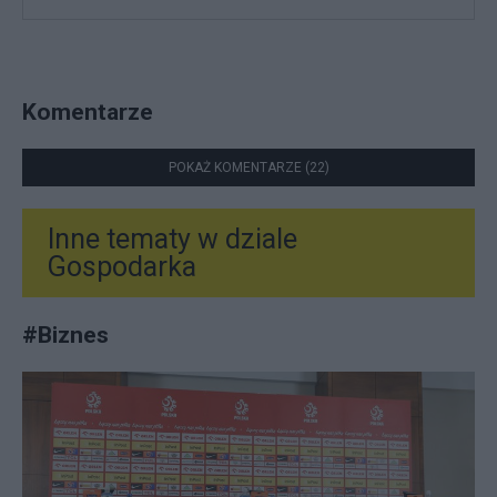
Komentarze
POKAŻ KOMENTARZE (22)
Inne tematy w dziale
Gospodarka
#
Biznes