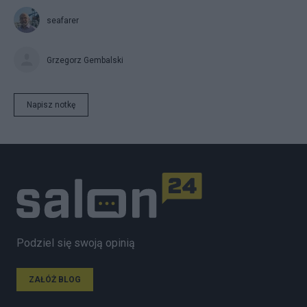
seafarer
Grzegorz Gembalski
Napisz notkę
Podziel się swoją opinią
ZAŁÓŻ BLOG