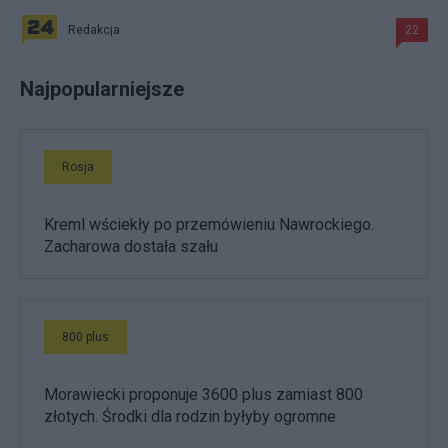
Redakcja
22
Najpopularniejsze
Rosja
Kreml wściekły po przemówieniu Nawrockiego.
Zacharowa dostała szału
800 plus
Morawiecki proponuje 3600 plus zamiast 800
złotych. Środki dla rodzin byłyby ogromne