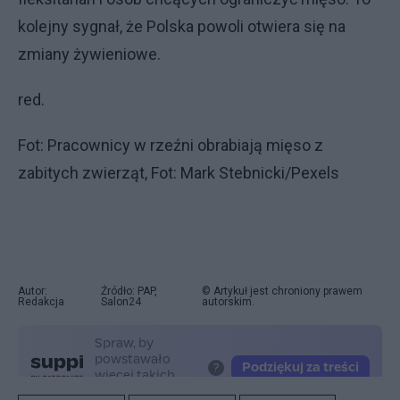
kolejny sygnał, że Polska powoli otwiera się na
zmiany żywieniowe.
red.
Fot: Pracownicy w rzeźni obrabiają mięso z
zabitych zwierząt, Fot: Mark Stebnicki/Pexels
Autor:
Źródło: PAP,
© Artykuł jest chroniony prawem
Redakcja
Salon24
autorskim.