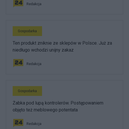
Redakcja
Gospodarka
Ten produkt zniknie ze sklepów w Polsce. Już za
niedługo wchodzi unijny zakaz
Redakcja
Gospodarka
Żabka pod lupą kontrolerów. Postępowaniem
objęto też meblowego potentata
Redakcja