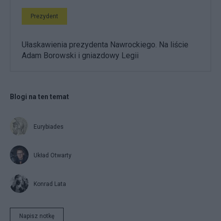
Prezydent
Ułaskawienia prezydenta Nawrockiego. Na liście
Adam Borowski i gniazdowy Legii
Blogi na ten temat
Eurybiades
Układ Otwarty
Konrad Lata
Napisz notkę