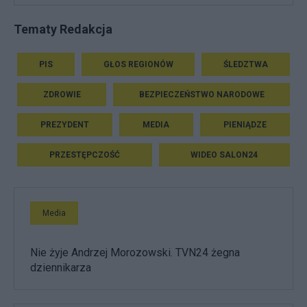
Tematy Redakcja
PIS
GŁOS REGIONÓW
ŚLEDZTWA
ZDROWIE
BEZPIECZEŃSTWO NARODOWE
PREZYDENT
MEDIA
PIENIĄDZE
PRZESTĘPCZOŚĆ
WIDEO SALON24
Media
Nie żyje Andrzej Morozowski. TVN24 żegna
dziennikarza