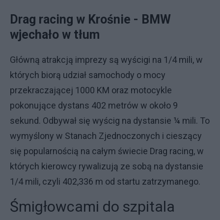
Drag racing w Krośnie - BMW
wjechało w tłum
Główną atrakcją imprezy są wyścigi na 1/4 mili, w
których biorą udział samochody o mocy
przekraczającej 1000 KM oraz motocykle
pokonujące dystans 402 metrów w około 9
sekund. Odbywał się wyścig na dystansie ¼ mili. To
wymyślony w Stanach Zjednoczonych i cieszący
się popularnością na całym świecie Drag racing, w
których kierowcy rywalizują ze sobą na dystansie
1/4 mili, czyli 402,336 m od startu zatrzymanego.
Śmigłowcami do szpitala