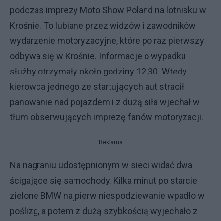
podczas imprezy Moto Show Poland na lotnisku w
Krośnie. To lubiane przez widzów i zawodników
wydarzenie motoryzacyjne, które po raz pierwszy
odbywa się w Krośnie. Informacje o wypadku
służby otrzymały około godziny 12:30. Wtedy
kierowca jednego ze startujących aut stracił
panowanie nad pojazdem i z dużą siła wjechał w
tłum obserwujących imprezę fanów motoryzacji.
Reklama
Na nagraniu udostępnionym w sieci widać dwa
ścigające się samochody. Kilka minut po starcie
zielone BMW najpierw niespodziewanie wpadło w
poślizg, a potem z dużą szybkością wyjechało z