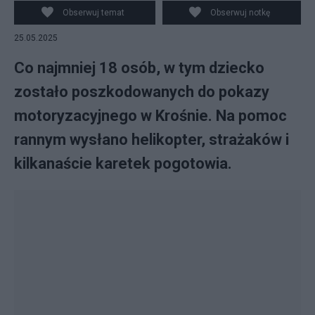
Obserwuj temat
Obserwuj notkę
25.05.2025
Co najmniej 18 osób, w tym dziecko
zostało poszkodowanych do pokazy
motoryzacyjnego w Krośnie. Na pomoc
rannym wysłano helikopter, strażaków i
kilkanaście karetek pogotowia.