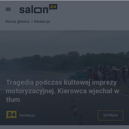
Strona główna
Redakcja
Tragedia podczas kultowej imprezy
motoryzacyjnej. Kierowca wjechał w
tłum
Redakcja
WYPADKI