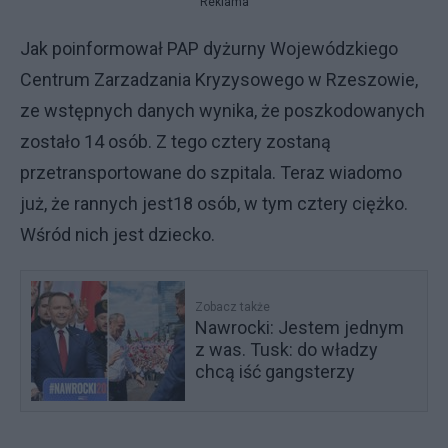
Reklama
Jak poinformował PAP dyżurny Wojewódzkiego
Centrum Zarzadzania Kryzysowego w Rzeszowie,
ze wstępnych danych wynika, że poszkodowanych
zostało 14 osób. Z tego cztery zostaną
przetransportowane do szpitala. Teraz wiadomo
już, że rannych jest18 osób, w tym cztery ciężko.
Wśród nich jest dziecko.
Zobacz także
Nawrocki: Jestem jednym
z was. Tusk: do władzy
chcą iść gangsterzy