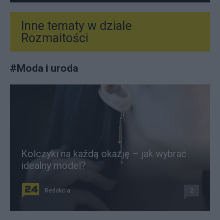
Inne tematy w dziale
Rozmaitości
#
Moda i uroda
Kolczyki na każdą okazję – jak wybrać
idealny model?
Redakcja
2