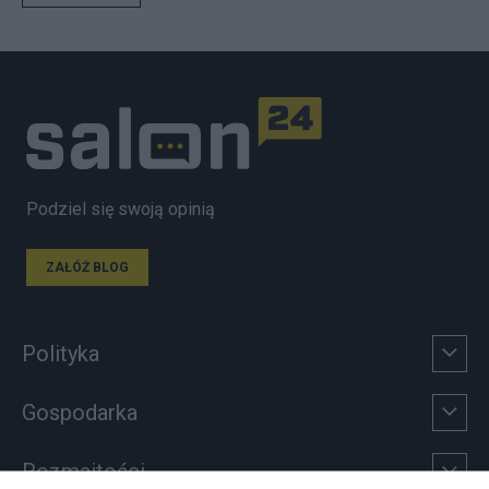
Podziel się swoją opinią
ZAŁÓŻ BLOG
Polityka
Gospodarka
Rozmaitości