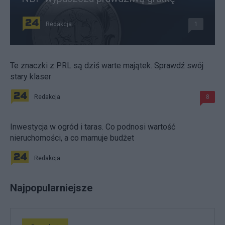
Redakcja
1
Te znaczki z PRL są dziś warte majątek. Sprawdź swój
stary klaser
Redakcja
8
Inwestycja w ogród i taras. Co podnosi wartość
nieruchomości, a co marnuje budżet
Redakcja
Najpopularniejsze