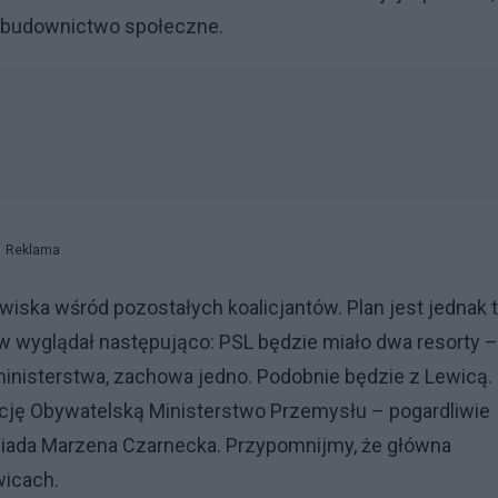
a budownictwo społeczne.
Reklama
iska wśród pozostałych koalicjantów. Plan jest jednak t
w wyglądał następująco: PSL będzie miało dwa resorty –
ministerstwa, zachowa jedno. Podobnie będzie z Lewicą.
cję Obywatelską Ministerstwo Przemysłu – pogardliwie
asiada Marzena Czarnecka. Przypomnijmy, że główna
wicach.