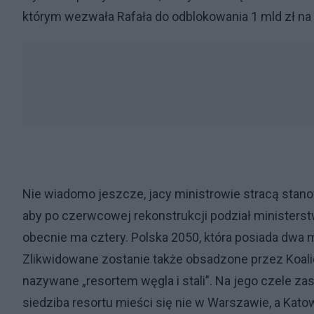
którym wezwała Rafała do odblokowania 1 mld zł n
Nie wiadomo jeszcze, jacy ministrowie stracą stanow
aby po czerwcowej rekonstrukcji podział ministerst
obecnie ma cztery. Polska 2050, która posiada dwa 
Zlikwidowane zostanie także obsadzone przez Koali
nazywane „resortem węgla i stali”. Na jego czele z
siedziba resortu mieści się nie w Warszawie, a Kato