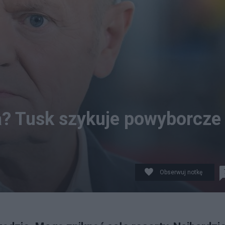
a? Tusk szykuje powyborcze
Obserwuj notkę