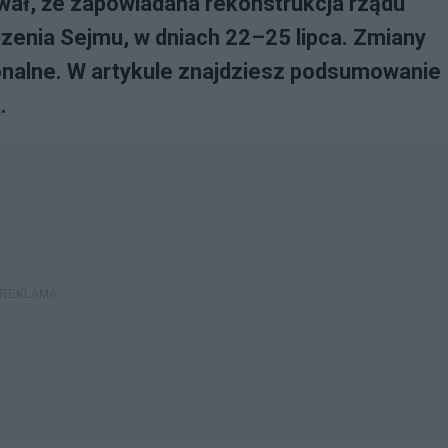
ał, że zapowiadana rekonstrukcja rządu
zenia Sejmu, w dniach 22–25 lipca. Zmiany
sonalne. W artykule znajdziesz podsumowanie
.