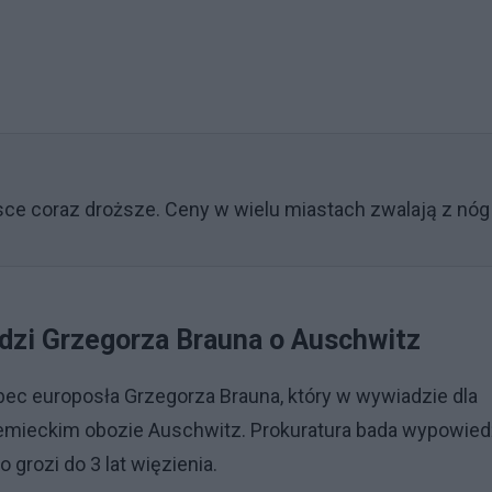
ce coraz droższe. Ceny w wielu miastach zwalają z nóg
dzi Grzegorza Brauna o Auschwitz
ec europosła Grzegorza Brauna, który w wywiadzie dla
emieckim obozie Auschwitz. Prokuratura bada wypowied
 grozi do 3 lat więzienia.