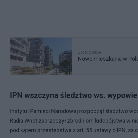
Zobacz także
Nowe mieszkania w Pols
IPN wszczyna śledztwo ws. wypowie
Instytut Pamięci Narodowej rozpoczął śledztwo wob
Radia Wnet zaprzeczył zbrodniom ludobójstwa w ni
pod kątem przestępstwa z art. 55 ustawy o IPN, za co