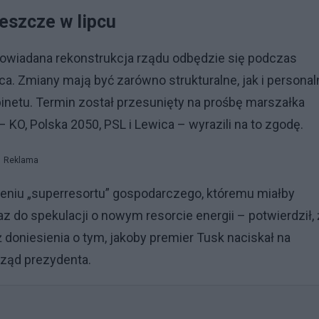
eszcze w lipcu
owiadana rekonstrukcja rządu odbędzie się podczas
a. Zmiany mają być zarówno strukturalne, jak i personal
inetu. Termin został przesunięty na prośbę marszałka
 KO, Polska 2050, PSL i Lewica – wyrazili na to zgodę.
Reklama
eniu „superresortu” gospodarczego, któremu miałby
 do spekulacji o nowym resorcie energii – potwierdził, 
 doniesienia o tym, jakoby premier Tusk naciskał na
rząd prezydenta.