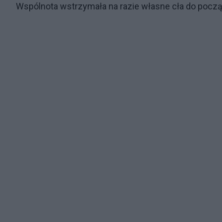
Wspólnota wstrzymała na razie własne cła do począt