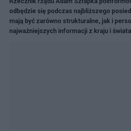
Rzecznik rządu Adam Szłapka poinformow
odbędzie się podczas najbliższego posied
mają być zarówno strukturalne, jak i per
najważniejszych informacji z kraju i świata