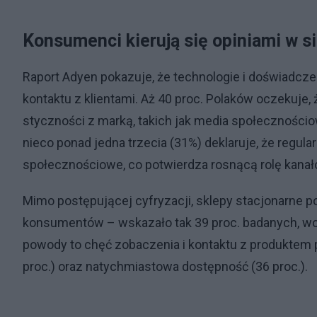
Konsumenci kierują się opiniami w s
Raport Adyen pokazuje, że technologie i doświadcz
kontaktu z klientami. Aż 40 proc. Polaków oczekuj
styczności z marką, takich jak media społecznościo
nieco ponad jedna trzecia (31%) deklaruje, że regu
społecznościowe, co potwierdza rosnącą rolę kanał
Mimo postępującej cyfryzacji, sklepy stacjonarne 
konsumentów – wskazało tak 39 proc. badanych, wob
powody to chęć zobaczenia i kontaktu z produktem 
proc.) oraz natychmiastowa dostępność (36 proc.).