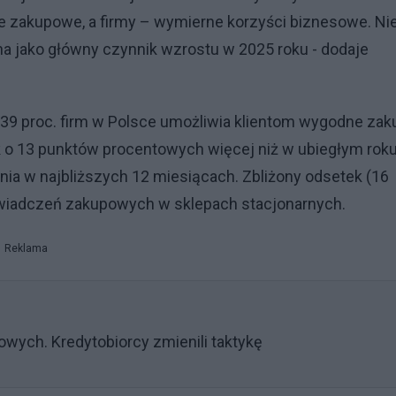
e zakupowe, a firmy – wymierne korzyści biznesowe. Ni
na jako główny czynnik wzrostu w 2025 roku - dodaje
 39 proc. firm w Polsce umożliwia klientom wygodne zak
nak o 13 punktów procentowych więcej niż w ubiegłym roku
nia w najbliższych 12 miesiącach. Zbliżony odsetek (16
oświadczeń zakupowych w sklepach stacjonarnych.
Reklama
wych. Kredytobiorcy zmienili taktykę