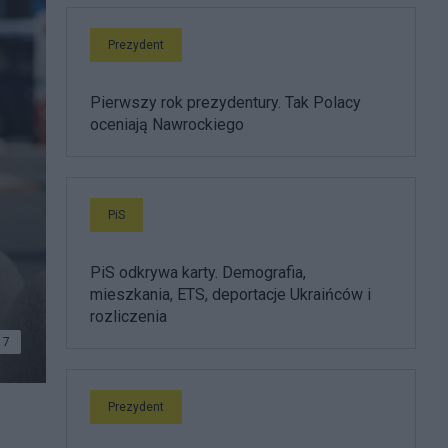
Prezydent
Pierwszy rok prezydentury. Tak Polacy
oceniają Nawrockiego
PiS
PiS odkrywa karty. Demografia,
mieszkania, ETS, deportacje Ukraińców i
rozliczenia
7
Prezydent