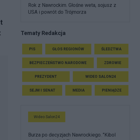
Rok z Nawrockim. Głośne weta, sojusz z
USA i powrót do Trójmorza
t
t
Tematy Redakcja
PIS
GŁOS REGIONÓW
ŚLEDZTWA
BEZPIECZEŃSTWO NARODOWE
ZDROWIE
PREZYDENT
WIDEO SALON24
SEJM I SENAT
MEDIA
PIENIĄDZE
Wideo Salon24
Burza po decyzjach Nawrockiego. "Kibol