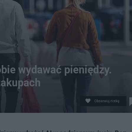
bie wydawać pieniędzy.
 zakupach
Obserwuj notkę