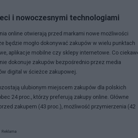
ieci i nowoczesnymi technologiami
enia online otwierają przed markami nowe możliwości
e, że będzie mogło dokonywać zakupów w wielu punktach
we, aplikacje mobilne czy sklepy internetowe. Co ciekaw
larnie dokonuje zakupów bezpośrednio przez media
ów digital w ścieżce zakupowej.
pozostają ulubionym miejscem zakupów dla polskich
ec 24 proc., którzy preferują zakupy online. Główne
przed zakupem (43 proc.), możliwość przymierzenia (42
Reklama