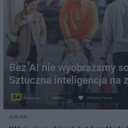
Bez AI nie wyobrażamy so
Sztuczna inteligencja na
Redakcja
HANDEL
Obserwuj temat
22.08.2025