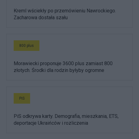
Kreml wściekły po przemówieniu Nawrockiego.
Zacharowa dostała szału
800 plus
Morawiecki proponuje 3600 plus zamiast 800
złotych. Środki dla rodzin byłyby ogromne
PiS
PiS odkrywa karty. Demografia, mieszkania, ETS,
deportacje Ukraińców i rozliczenia