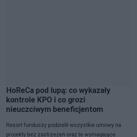
HoReCa pod lupą: co wykazały
kontrole KPO i co grozi
nieuczciwym beneficjentom
Resort funduszy podzielił wszystkie umowy na
projekty bez zastrzeżeń oraz te wymagające