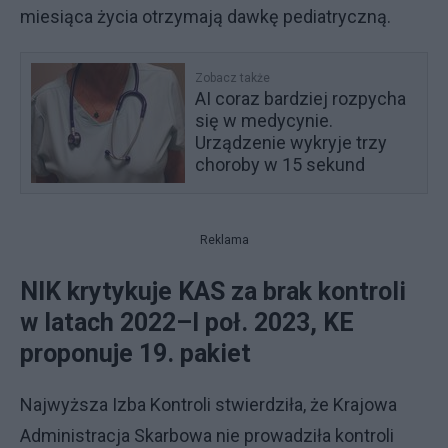
miesiąca życia otrzymają dawkę pediatryczną.
Zobacz także
AI coraz bardziej rozpycha
się w medycynie.
Urządzenie wykryje trzy
choroby w 15 sekund
Reklama
NIK krytykuje KAS za brak kontroli
w latach 2022–I poł. 2023, KE
proponuje 19. pakiet
Najwyższa Izba Kontroli stwierdziła, że Krajowa
Administracja Skarbowa nie prowadziła kontroli