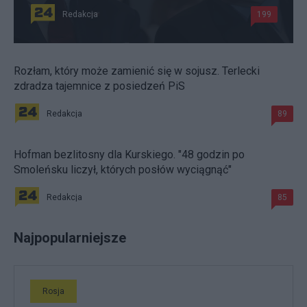
Redakcja
199
Rozłam, który może zamienić się w sojusz. Terlecki
zdradza tajemnice z posiedzeń PiS
Redakcja
89
Hofman bezlitosny dla Kurskiego. "48 godzin po
Smoleńsku liczył, których posłów wyciągnąć"
Redakcja
85
Najpopularniejsze
Rosja