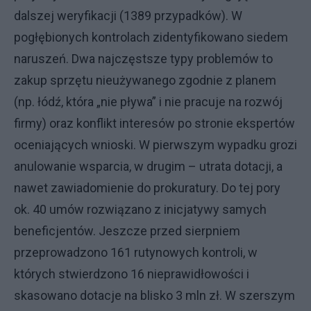
dalszej weryfikacji (1389 przypadków). W
pogłębionych kontrolach zidentyfikowano siedem
naruszeń. Dwa najczęstsze typy problemów to
zakup sprzętu nieużywanego zgodnie z planem
(np. łódź, która „nie pływa” i nie pracuje na rozwój
firmy) oraz konflikt interesów po stronie ekspertów
oceniających wnioski. W pierwszym wypadku grozi
anulowanie wsparcia, w drugim – utrata dotacji, a
nawet zawiadomienie do prokuratury. Do tej pory
ok. 40 umów rozwiązano z inicjatywy samych
beneficjentów. Jeszcze przed sierpniem
przeprowadzono 161 rutynowych kontroli, w
których stwierdzono 16 nieprawidłowości i
skasowano dotacje na blisko 3 mln zł. W szerszym