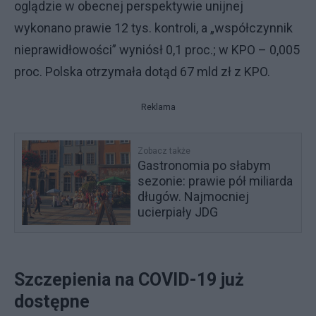
oglądzie w obecnej perspektywie unijnej
wykonano prawie 12 tys. kontroli, a „współczynnik
nieprawidłowości” wyniósł 0,1 proc.; w KPO – 0,005
proc. Polska otrzymała dotąd 67 mld zł z KPO.
Reklama
Zobacz także
Gastronomia po słabym
sezonie: prawie pół miliarda
długów. Najmocniej
ucierpiały JDG
Szczepienia na COVID-19 już
dostępne