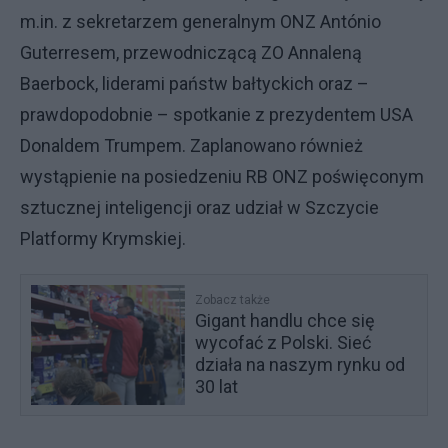
m.in. z sekretarzem generalnym ONZ António
Guterresem, przewodniczącą ZO Annaleną
Baerbock, liderami państw bałtyckich oraz –
prawdopodobnie – spotkanie z prezydentem USA
Donaldem Trumpem. Zaplanowano również
wystąpienie na posiedzeniu RB ONZ poświęconym
sztucznej inteligencji oraz udział w Szczycie
Platformy Krymskiej.
Zobacz także
Gigant handlu chce się
wycofać z Polski. Sieć
działa na naszym rynku od
30 lat