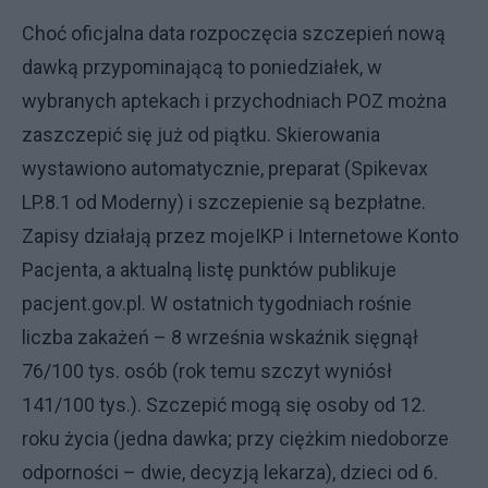
Choć oficjalna data rozpoczęcia szczepień nową
dawką przypominającą to poniedziałek, w
wybranych aptekach i przychodniach POZ można
zaszczepić się już od piątku. Skierowania
wystawiono automatycznie, preparat (Spikevax
LP.8.1 od Moderny) i szczepienie są bezpłatne.
Zapisy działają przez mojeIKP i Internetowe Konto
Pacjenta, a aktualną listę punktów publikuje
pacjent.gov.pl. W ostatnich tygodniach rośnie
liczba zakażeń – 8 września wskaźnik sięgnął
76/100 tys. osób (rok temu szczyt wyniósł
141/100 tys.). Szczepić mogą się osoby od 12.
roku życia (jedna dawka; przy ciężkim niedoborze
odporności – dwie, decyzją lekarza), dzieci od 6.