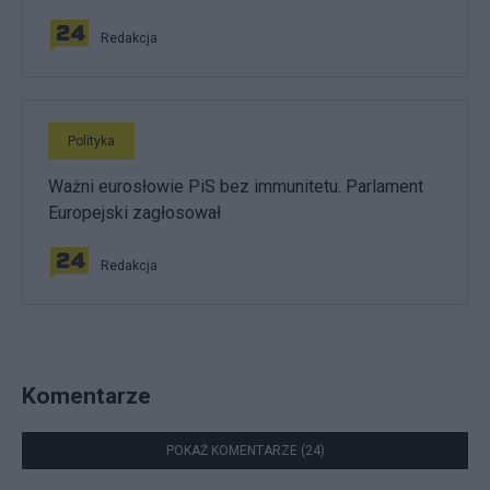
Redakcja
Polityka
Ważni eurosłowie PiS bez immunitetu. Parlament
Europejski zagłosował
Redakcja
Komentarze
POKAŻ KOMENTARZE (24)