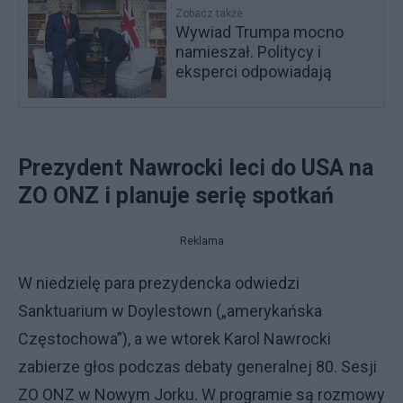
Zobacz także
Wywiad Trumpa mocno
namieszał. Politycy i
eksperci odpowiadają
Prezydent Nawrocki leci do USA na
ZO ONZ i planuje serię spotkań
Reklama
W niedzielę para prezydencka odwiedzi
Sanktuarium w Doylestown („amerykańska
Częstochowa”), a we wtorek Karol Nawrocki
zabierze głos podczas debaty generalnej 80. Sesji
ZO ONZ w Nowym Jorku. W programie są rozmowy