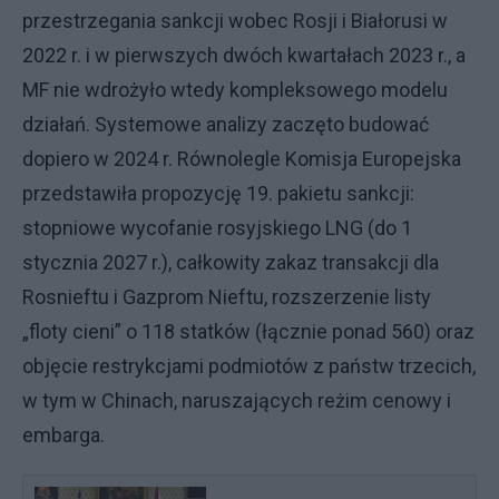
przestrzegania sankcji wobec Rosji i Białorusi w
2022 r. i w pierwszych dwóch kwartałach 2023 r., a
MF nie wdrożyło wtedy kompleksowego modelu
działań. Systemowe analizy zaczęto budować
dopiero w 2024 r. Równolegle Komisja Europejska
przedstawiła propozycję 19. pakietu sankcji:
stopniowe wycofanie rosyjskiego LNG (do 1
stycznia 2027 r.), całkowity zakaz transakcji dla
Rosnieftu i Gazprom Nieftu, rozszerzenie listy
„floty cieni” o 118 statków (łącznie ponad 560) oraz
objęcie restrykcjami podmiotów z państw trzecich,
w tym w Chinach, naruszających reżim cenowy i
embarga.