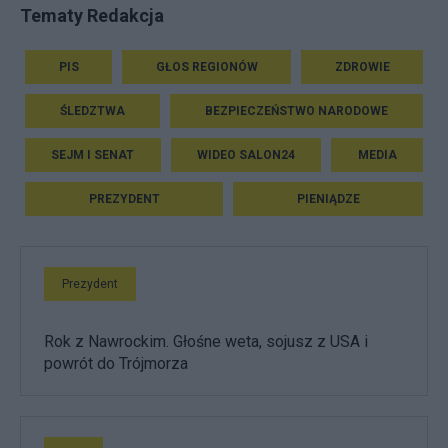
Tematy Redakcja
PIS
GŁOS REGIONÓW
ZDROWIE
ŚLEDZTWA
BEZPIECZEŃSTWO NARODOWE
SEJM I SENAT
WIDEO SALON24
MEDIA
PREZYDENT
PIENIĄDZE
Prezydent
Rok z Nawrockim. Głośne weta, sojusz z USA i
powrót do Trójmorza