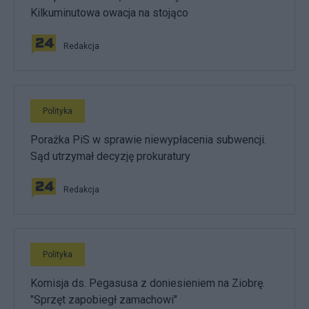
Kilkuminutowa owacja na stojąco
Redakcja
Polityka
Porażka PiS w sprawie niewypłacenia subwencji.
Sąd utrzymał decyzję prokuratury
Redakcja
Polityka
Komisja ds. Pegasusa z doniesieniem na Ziobrę.
"Sprzęt zapobiegł zamachowi"