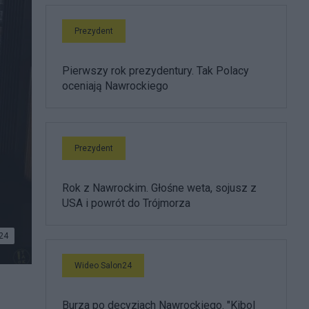
Prezydent
Pierwszy rok prezydentury. Tak Polacy
oceniają Nawrockiego
Prezydent
Rok z Nawrockim. Głośne weta, sojusz z
USA i powrót do Trójmorza
24
Wideo Salon24
Burza po decyzjach Nawrockiego. "Kibol