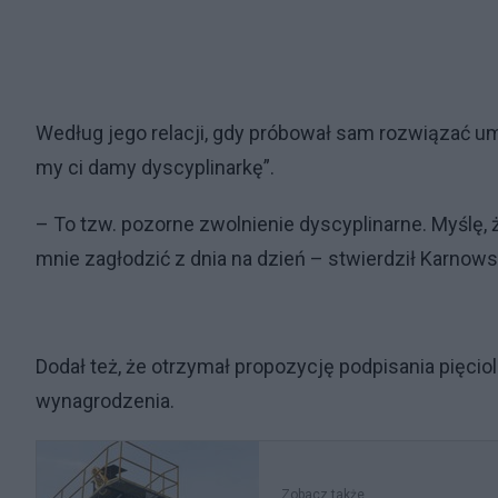
Według jego relacji, gdy próbował sam rozwiązać um
my ci damy dyscyplinarkę”.
– To tzw. pozorne zwolnienie dyscyplinarne. Myślę, że
mnie zagłodzić z dnia na dzień – stwierdził Karnows
Dodał też, że otrzymał propozycję podpisania pięci
wynagrodzenia.
Zobacz także