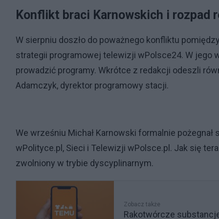
Konflikt braci Karnowskich i rozpad 
W sierpniu doszło do poważnego konfliktu pomiędz
strategii programowej telewizji wPolsce24. W jego w
prowadzić programy. Wkrótce z redakcji odeszli rów
Adamczyk, dyrektor programowy stacji.
We wrześniu Michał Karnowski formalnie pożegnał się
wPolityce.pl, Sieci i Telewizji wPolsce.pl. Jak się t
zwolniony w trybie dyscyplinarnym.
Zobacz także
Rakotwórcze substancje 