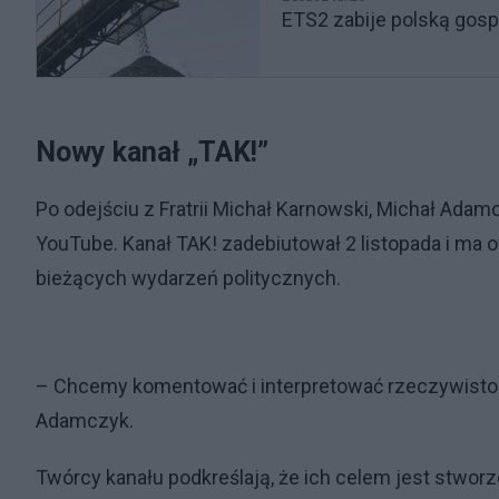
ETS2 zabije polską gosp
Nowy kanał „TAK!”
Po odejściu z Fratrii Michał Karnowski, Michał Adamc
YouTube. Kanał TAK! zadebiutował 2 listopada i ma
bieżących wydarzeń politycznych.
– Chcemy komentować i interpretować rzeczywistość,
Adamczyk.
Twórcy kanału podkreślają, że ich celem jest stwor