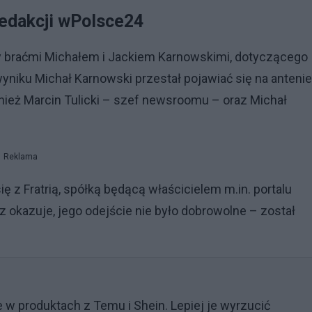
redakcji wPolsce24
y braćmi Michałem i Jackiem Karnowskimi, dotyczącego
yniku Michał Karnowski przestał pojawiać się na antenie 
nież Marcin Tulicki – szef newsroomu – oraz Michał
Reklama
 z Fratrią, spółką będącą właścicielem m.in. portalu
eraz okazuje, jego odejście nie było dobrowolne – został
w produktach z Temu i Shein. Lepiej je wyrzucić