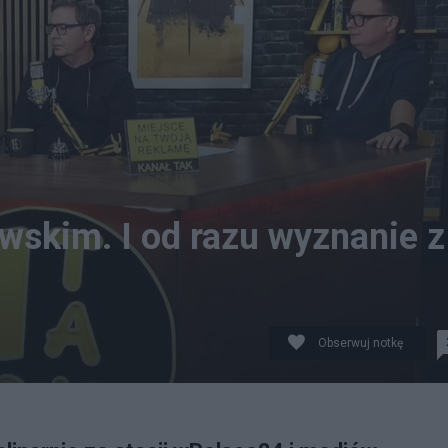
wskim. I od razu wyznanie z
Obserwuj notkę