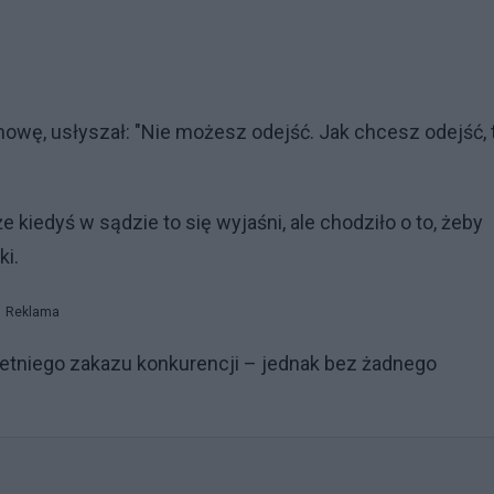
owę, usłyszał: "Nie możesz odejść. Jak chcesz odejść, 
 kiedyś w sądzie to się wyjaśni, ale chodziło o to, żeby
ki.
Reklama
oletniego zakazu konkurencji – jednak bez żadnego