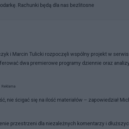
odarkę. Rachunki będą dla nas bezlitosne
zyk i Marcin Tulicki rozpoczęli wspólny projekt w serwis
 oferować dwa premierowe programy dziennie oraz analiz
Reklama
 nie ścigać się na ilość materiałów – zapowiedział Mic
zenie przestrzeni dla niezależnych komentarzy i dłuższy