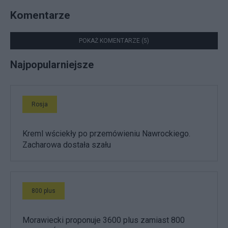
Komentarze
POKAŻ KOMENTARZE (5)
Najpopularniejsze
Rosja
Kreml wściekły po przemówieniu Nawrockiego.
Zacharowa dostała szału
800 plus
Morawiecki proponuje 3600 plus zamiast 800