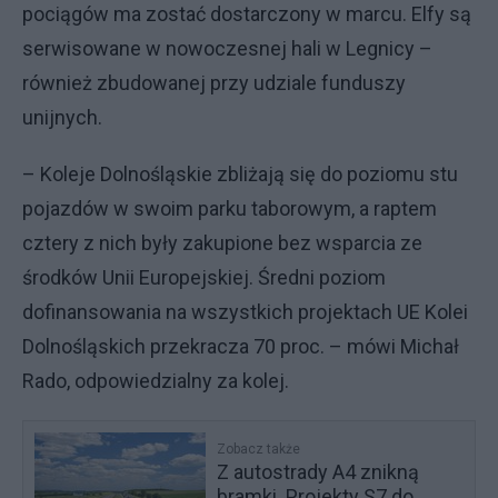
pociągów ma zostać dostarczony w marcu. Elfy są
serwisowane w nowoczesnej hali w Legnicy –
również zbudowanej przy udziale funduszy
unijnych.
– Koleje Dolnośląskie zbliżają się do poziomu stu
pojazdów w swoim parku taborowym, a raptem
cztery z nich były zakupione bez wsparcia ze
środków Unii Europejskiej. Średni poziom
dofinansowania na wszystkich projektach UE Kolei
Dolnośląskich przekracza 70 proc. – mówi Michał
Rado, odpowiedzialny za kolej.
Zobacz także
Z autostrady A4 znikną
bramki. Projekty S7 do