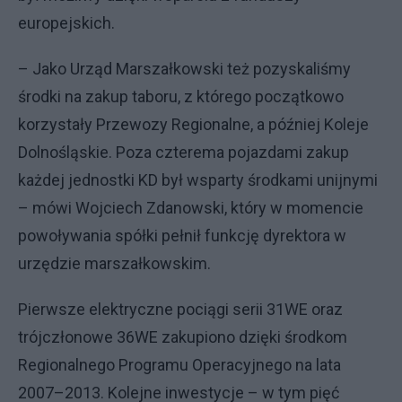
europejskich.
– Jako Urząd Marszałkowski też pozyskaliśmy
środki na zakup taboru, z którego początkowo
korzystały Przewozy Regionalne, a później Koleje
Dolnośląskie. Poza czterema pojazdami zakup
każdej jednostki KD był wsparty środkami unijnymi
– mówi Wojciech Zdanowski, który w momencie
powoływania spółki pełnił funkcję dyrektora w
urzędzie marszałkowskim.
Pierwsze elektryczne pociągi serii 31WE oraz
trójczłonowe 36WE zakupiono dzięki środkom
Regionalnego Programu Operacyjnego na lata
2007–2013. Kolejne inwestycje – w tym pięć