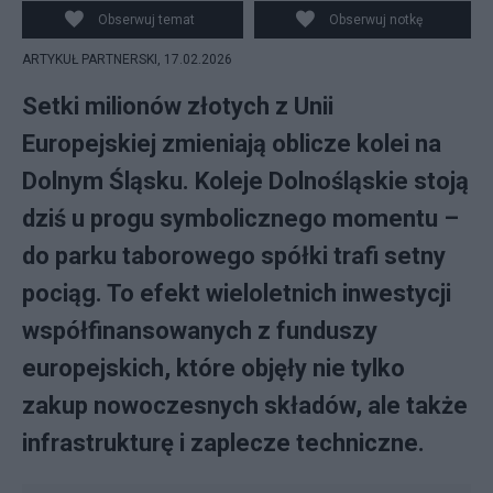
Obserwuj temat
Obserwuj notkę
ARTYKUŁ PARTNERSKI,
17.02.2026
Setki milionów złotych z Unii
Europejskiej zmieniają oblicze kolei na
Dolnym Śląsku. Koleje Dolnośląskie stoją
dziś u progu symbolicznego momentu –
do parku taborowego spółki trafi setny
pociąg. To efekt wieloletnich inwestycji
współfinansowanych z funduszy
europejskich, które objęły nie tylko
zakup nowoczesnych składów, ale także
infrastrukturę i zaplecze techniczne.