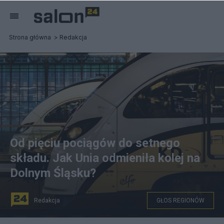
Strona główna
Redakcja
Od pięciu pociągów do setnego
składu. Jak Unia odmieniła kolej na
Dolnym Śląsku?
Redakcja
GŁOS REGIONÓW
fot. Koleje Dolnośląskie