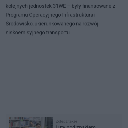
kolejnych jednostek 31WE – były finansowane z
Programu Operacyjnego Infrastruktura i
Środowisko, ukierunkowanego na rozwój
niskoemisyjnego transportu.
Zobacz także
Luty pod znakiem