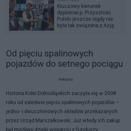
Zobacz także
Kluczowy kierunek
dyplomacji. Przyszłość
Polski jeszcze nigdy nie
była tak związana z Azją
Od pięciu spalinowych
pojazdów do setnego pociągu
Reklama
Historia Kolei Dolnośląskich zaczęła się w 2008
roku od zaledwie pięciu spalinowych pojazdów –
jedno- i dwuczłonowych składów przekazanych
przez Urząd Marszałkowski. Już wtedy ich zakup
był możliwy dzięki wsparciu z funduszy