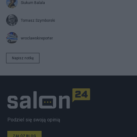
Siukum Balala
Tomasz Szymborski
wroclawskireporter
Napisz notkę
Podziel się swoją opinią
ZAŁÓŻ BLOG