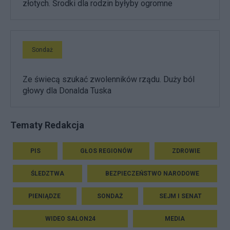
złotych. Środki dla rodzin byłyby ogromne
Sondaż
Ze świecą szukać zwolenników rządu. Duży ból
głowy dla Donalda Tuska
Tematy Redakcja
PIS
GŁOS REGIONÓW
ZDROWIE
ŚLEDZTWA
BEZPIECZEŃSTWO NARODOWE
PIENIĄDZE
SONDAŻ
SEJM I SENAT
WIDEO SALON24
MEDIA