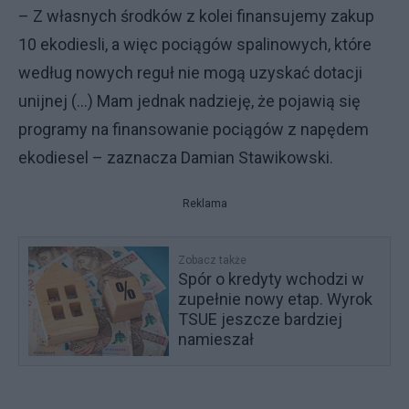
– Z własnych środków z kolei finansujemy zakup
10 ekodiesli, a więc pociągów spalinowych, które
według nowych reguł nie mogą uzyskać dotacji
unijnej (…) Mam jednak nadzieję, że pojawią się
programy na finansowanie pociągów z napędem
ekodiesel – zaznacza Damian Stawikowski.
Reklama
Zobacz także
Spór o kredyty wchodzi w
zupełnie nowy etap. Wyrok
TSUE jeszcze bardziej
namieszał