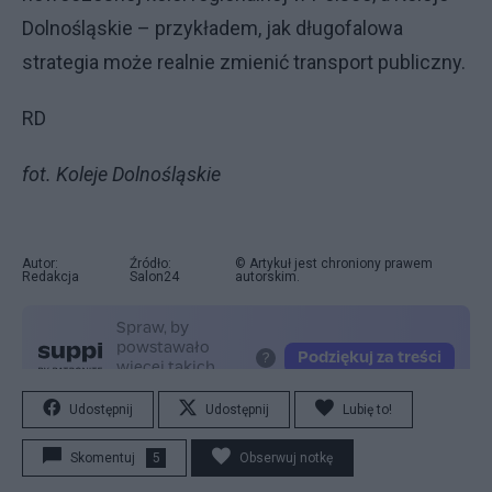
Dolnośląskie – przykładem, jak długofalowa
strategia może realnie zmienić transport publiczny.
RD
fot. Koleje Dolnośląskie
Autor:
Źródło:
© Artykuł jest chroniony prawem
Redakcja
Salon24
autorskim.
Udostępnij
Udostępnij
Lubię to!
Skomentuj
5
Obserwuj notkę