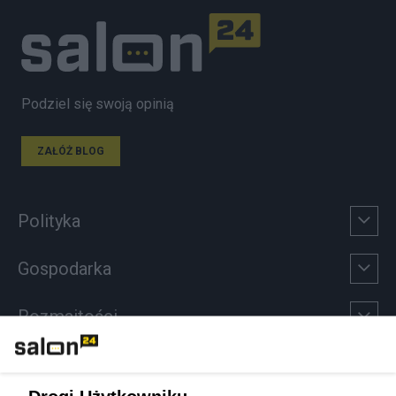
Podziel się swoją opinią
ZAŁÓŻ BLOG
Polityka
Gospodarka
Rozmaitości
Technologie