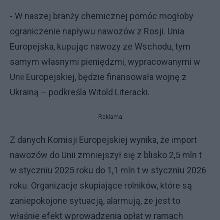
- W naszej branży chemicznej pomóc mogłoby
ograniczenie napływu nawozów z Rosji. Unia
Europejska, kupując nawozy ze Wschodu, tym
samym własnymi pieniędzmi, wypracowanymi w
Unii Europejskiej, będzie finansowała wojnę z
Ukrainą – podkreśla Witold Literacki.
Reklama
Z danych Komisji Europejskiej wynika, że import
nawozów do Unii zmniejszył się z blisko 2,5 mln t
w styczniu 2025 roku do 1,1 mln t w styczniu 2026
roku. Organizacje skupiające rolników, które są
zaniepokojone sytuacją, alarmują, że jest to
właśnie efekt wprowadzenia opłat w ramach