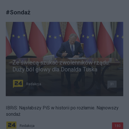
#
Sondaż
Ze świecą szukać zwolenników rządu.
Duży ból głowy dla Donalda Tuska
Redakcja
31
IBRiS: Najsłabszy PiS w historii po rozłamie. Najnowszy
sondaż
Redakcja
180