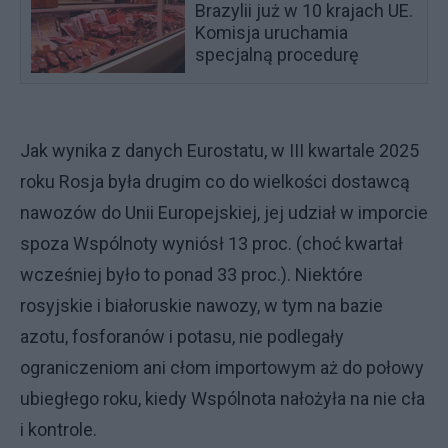
Brazylii już w 10 krajach UE.
Komisja uruchamia
specjalną procedurę
Jak wynika z danych Eurostatu, w III kwartale 2025
roku Rosja była drugim co do wielkości dostawcą
nawozów do Unii Europejskiej, jej udział w imporcie
spoza Wspólnoty wyniósł 13 proc. (choć kwartał
wcześniej było to ponad 33 proc.). Niektóre
rosyjskie i białoruskie nawozy, w tym na bazie
azotu, fosforanów i potasu, nie podlegały
ograniczeniom ani cłom importowym aż do połowy
ubiegłego roku, kiedy Wspólnota nałożyła na nie cła
i kontrole.