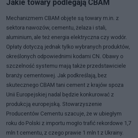
Jakie towary podlegają CBAM
Mechanizmem CBAM objęte są towary m.in. z
sektora nawozów, cementu, żelaza i stali,
aluminium, ale też energia elektryczna czy wodór.
Opłaty dotyczą jednak tylko wybranych produktów,
określonych odpowiednimi kodami CN. Obawy o
szczelność systemu mają także przedstawiciele
branży cementowej. Jak podkreślają, bez
skutecznego CBAM tani cement z krajów spoza
Unii Europejskiej nadal będzie konkurować z
produkcją europejską. Stowarzyszenie
Producentów Cementu szacuje, że w ubiegłym
roku do Polski z importu mogło trafić rekordowe 1,7
mln t cementu, z czego prawie 1 mln t z Ukrainy.