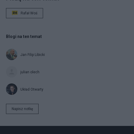
Rafał Woś
Blogi na ten temat
Jan Filip Libicki
julian olech
Układ Otwarty
Napisz notkę