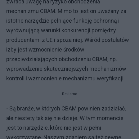
zwraca uwagę na ryzyko obchodzenia
mechanizmu CBAM. Mimo to jest on uważany za
istotne narzędzie pełniące funkcję ochronną i
wyrównującą warunki konkurencji pomiędzy
producentami z UE i spoza niej. Wśród postulatów
izby jest wzmocnienie środków
przeciwdziałających obchodzeniu CBAM, np.
wprowadzenie skuteczniejszych mechanizmów
kontroli i wzmocnienie mechanizmu weryfikacji.
Reklama
- Są branże, w których CBAM powinien zadziałać,
ale niestety tak się nie dzieje. W tym momencie
jest to narzędzie, które nie jest w pełni
wykorzystane. Naszym zdaniem są też pewne