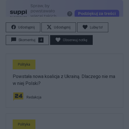
Udostępnij
Udostępnij
Lubię to!
Skomentuj
4
Obserwuj notkę
Polityka
Powstała nowa koalicja z Ukrainą. Dlaczego nie ma
w niej Polski?
Redakcja
Polityka