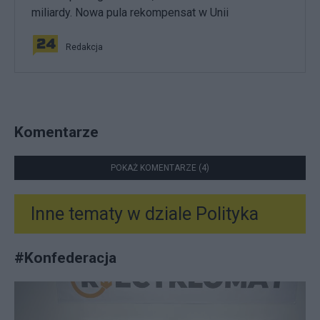
miliardy. Nowa pula rekompensat w Unii
Redakcja
Komentarze
POKAŻ KOMENTARZE (4)
Inne tematy w dziale
Polityka
#
Konfederacja