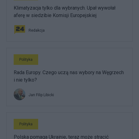
Klimatyzacja tylko dla wybranych. Upał wywołał
aferę w siedzibie Komisji Europejskiej
Redakcja
Polityka
Rada Europy. Czego uczą nas wybory na Węgrzech
i nie tylko?
Jan Filip Libicki
Polityka
Polska pomaga Ukrainie, teraz może stracić