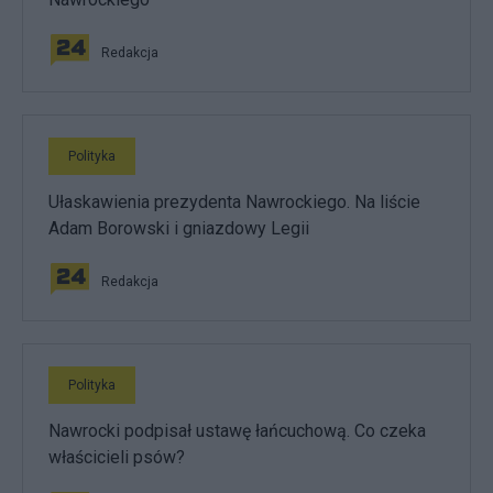
Redakcja
Polityka
Ułaskawienia prezydenta Nawrockiego. Na liście
Adam Borowski i gniazdowy Legii
Redakcja
Polityka
Nawrocki podpisał ustawę łańcuchową. Co czeka
właścicieli psów?