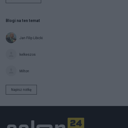
Blogi na ten temat
Jan Filip Libicki
kelkeszos
Milton
Napisz notkę