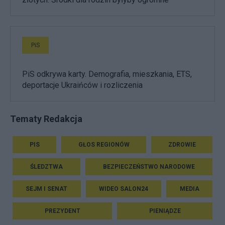
PiS
PiS odkrywa karty. Demografia, mieszkania, ETS,
deportacje Ukraińców i rozliczenia
Tematy Redakcja
PIS
GŁOS REGIONÓW
ZDROWIE
ŚLEDZTWA
BEZPIECZEŃSTWO NARODOWE
SEJM I SENAT
WIDEO SALON24
MEDIA
PREZYDENT
PIENIĄDZE