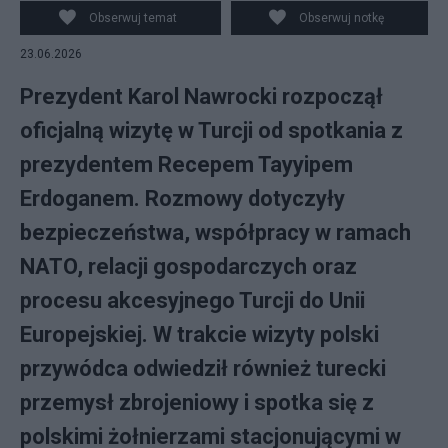
Obserwuj temat
Obserwuj notkę
23.06.2026
Prezydent Karol Nawrocki rozpoczął
oficjalną wizytę w Turcji od spotkania z
prezydentem Recepem Tayyipem
Erdoganem. Rozmowy dotyczyły
bezpieczeństwa, współpracy w ramach
NATO, relacji gospodarczych oraz
procesu akcesyjnego Turcji do Unii
Europejskiej. W trakcie wizyty polski
przywódca odwiedził również turecki
przemysł zbrojeniowy i spotka się z
polskimi żołnierzami stacjonującymi w