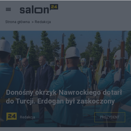
Strona główna
Redakcja
Donośny okrzyk Nawrockiego dotarł
do Turcji. Erdogan był zaskoczony
Redakcja
PREZYDENT