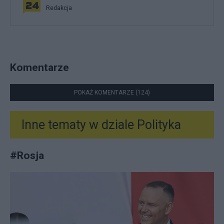
Redakcja
Komentarze
POKAŻ KOMENTARZE (124)
Inne tematy w dziale
Polityka
#
Rosja