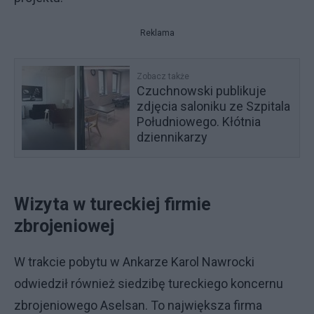
Reklama
Zobacz także
Czuchnowski publikuje
zdjęcia saloniku ze Szpitala
Południowego. Kłótnia
dziennikarzy
Wizyta w tureckiej firmie
zbrojeniowej
W trakcie pobytu w Ankarze Karol Nawrocki
odwiedził również siedzibę tureckiego koncernu
zbrojeniowego Aselsan. To największa firma