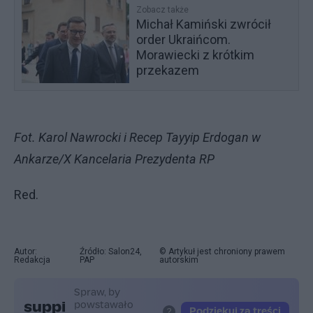
Zobacz także
Michał Kamiński zwrócił
order Ukraińcom.
Morawiecki z krótkim
przekazem
Fot. Karol Nawrocki i Recep Tayyip Erdogan w
Ankarze/X Kancelaria Prezydenta RP
Red.
Autor:
Źródło: Salon24,
© Artykuł jest chroniony prawem
Redakcja
PAP
autorskim