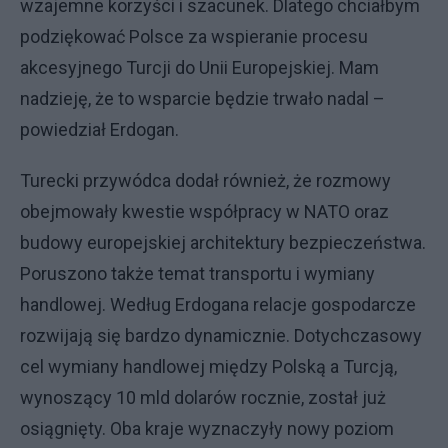
wzajemne korzyści i szacunek. Dlatego chciałbym
podziękować Polsce za wspieranie procesu
akcesyjnego Turcji do Unii Europejskiej. Mam
nadzieję, że to wsparcie będzie trwało nadal –
powiedział Erdogan.
Turecki przywódca dodał również, że rozmowy
obejmowały kwestie współpracy w NATO oraz
budowy europejskiej architektury bezpieczeństwa.
Poruszono także temat transportu i wymiany
handlowej. Według Erdogana relacje gospodarcze
rozwijają się bardzo dynamicznie. Dotychczasowy
cel wymiany handlowej między Polską a Turcją,
wynoszący 10 mld dolarów rocznie, został już
osiągnięty. Oba kraje wyznaczyły nowy poziom