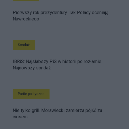
Pierwszy rok prezydentury. Tak Polacy oceniają
Nawrockiego
Sondaż
IBRiS: Najsłabszy PiS w historii po rozłamie.
Najnowszy sondaż
Partie polityczne
Nie tylko grill. Morawiecki zamierza pójść za
ciosem