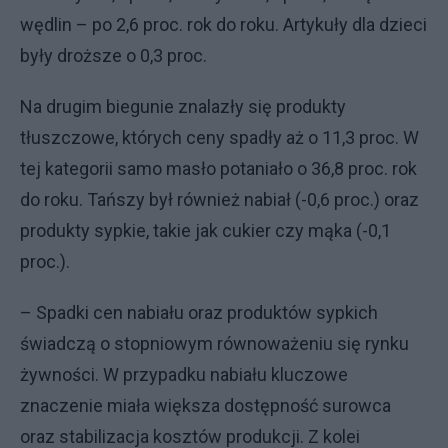
wędlin – po 2,6 proc. rok do roku. Artykuły dla dzieci
były droższe o 0,3 proc.
Na drugim biegunie znalazły się produkty
tłuszczowe, których ceny spadły aż o 11,3 proc. W
tej kategorii samo masło potaniało o 36,8 proc. rok
do roku. Tańszy był również nabiał (-0,6 proc.) oraz
produkty sypkie, takie jak cukier czy mąka (-0,1
proc.).
– Spadki cen nabiału oraz produktów sypkich
świadczą o stopniowym równoważeniu się rynku
żywności. W przypadku nabiału kluczowe
znaczenie miała większa dostępność surowca
oraz stabilizacja kosztów produkcji. Z kolei