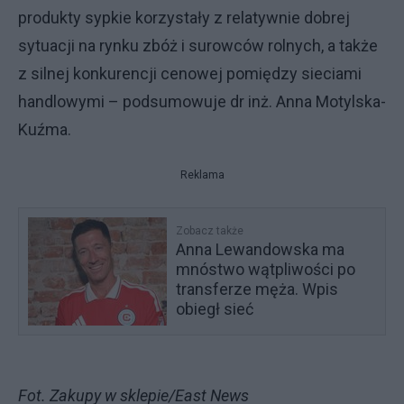
produkty sypkie korzystały z relatywnie dobrej
sytuacji na rynku zbóż i surowców rolnych, a także
z silnej konkurencji cenowej pomiędzy sieciami
handlowymi – podsumowuje dr inż. Anna Motylska-
Kuźma.
Reklama
Zobacz także
Anna Lewandowska ma
mnóstwo wątpliwości po
transferze męża. Wpis
obiegł sieć
Fot. Zakupy w sklepie/East News