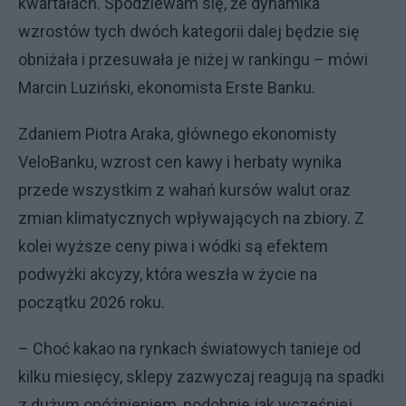
kwartałach. Spodziewam się, że dynamika
wzrostów tych dwóch kategorii dalej będzie się
obniżała i przesuwała je niżej w rankingu – mówi
Marcin Luziński, ekonomista Erste Banku.
Zdaniem Piotra Araka, głównego ekonomisty
VeloBanku, wzrost cen kawy i herbaty wynika
przede wszystkim z wahań kursów walut oraz
zmian klimatycznych wpływających na zbiory. Z
kolei wyższe ceny piwa i wódki są efektem
podwyżki akcyzy, która weszła w życie na
początku 2026 roku.
– Choć kakao na rynkach światowych tanieje od
kilku miesięcy, sklepy zazwyczaj reagują na spadki
z dużym opóźnieniem, podobnie jak wcześniej