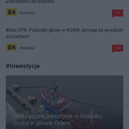
uszczerbku dla budżetu
Redakcja
131
Afera CPK. Poleciały głowy w KOWR, dymisje na wysokich
szczeblach
Redakcja
130
#
Inwestycje
Strategiczna inwestycja w Gdańsku.
Oczko w głowie Orlenu