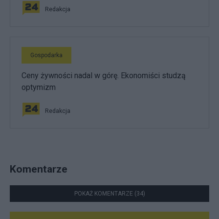
Redakcja
Gospodarka
Ceny żywności nadal w górę. Ekonomiści studzą
optymizm
Redakcja
Komentarze
POKAŻ KOMENTARZE (34)