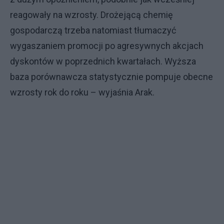
reagowały na wzrosty. Drożejącą chemię
gospodarczą trzeba natomiast tłumaczyć
wygaszaniem promocji po agresywnych akcjach
dyskontów w poprzednich kwartałach. Wyższa
baza porównawcza statystycznie pompuje obecne
wzrosty rok do roku – wyjaśnia Arak.