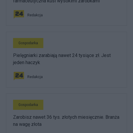
farmaceutyczna kusi wysokimi zarobkami
Redakcja
Gospodarka
Pielęgniarki zarabiają nawet 24 tysiące zł. Jest
jeden haczyk
Redakcja
Gospodarka
Zarobisz nawet 36 tys. złotych miesięcznie. Branża
na wagę złota