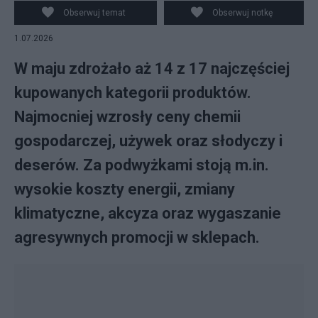
Obserwuj temat
Obserwuj notkę
1.07.2026
W maju zdrożało aż 14 z 17 najczęściej
kupowanych kategorii produktów.
Najmocniej wzrosły ceny chemii
gospodarczej, używek oraz słodyczy i
deserów. Za podwyżkami stoją m.in.
wysokie koszty energii, zmiany
klimatyczne, akcyza oraz wygaszanie
agresywnych promocji w sklepach.