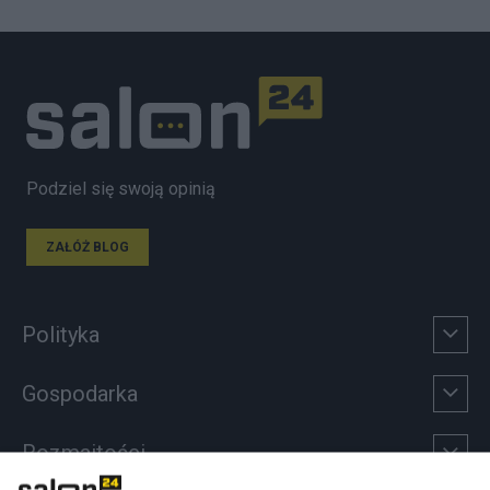
Podziel się swoją opinią
ZAŁÓŻ BLOG
Polityka
Gospodarka
Rozmaitości