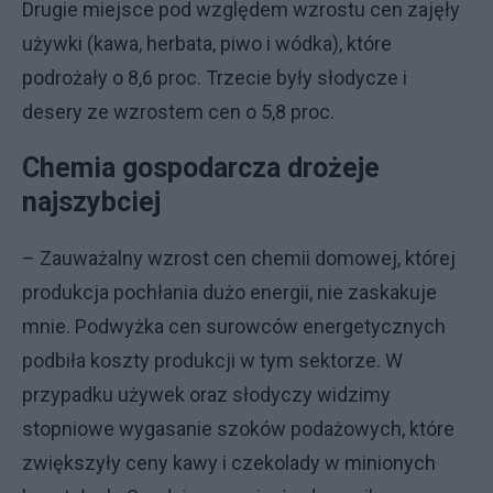
Drugie miejsce pod względem wzrostu cen zajęły
używki (kawa, herbata, piwo i wódka), które
podrożały o 8,6 proc. Trzecie były słodycze i
desery ze wzrostem cen o 5,8 proc.
Chemia gospodarcza drożeje
najszybciej
– Zauważalny wzrost cen chemii domowej, której
produkcja pochłania dużo energii, nie zaskakuje
mnie. Podwyżka cen surowców energetycznych
podbiła koszty produkcji w tym sektorze. W
przypadku używek oraz słodyczy widzimy
stopniowe wygasanie szoków podażowych, które
zwiększyły ceny kawy i czekolady w minionych