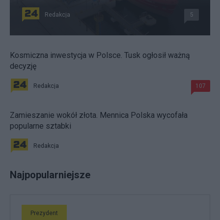
Redakcja
5
Kosmiczna inwestycja w Polsce. Tusk ogłosił ważną
decyzję
Redakcja
107
Zamieszanie wokół złota. Mennica Polska wycofała
popularne sztabki
Redakcja
Najpopularniejsze
Prezydent