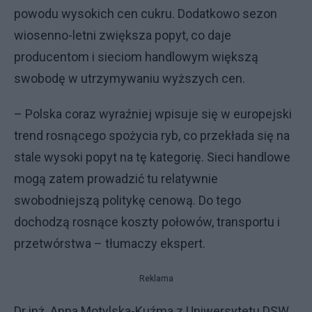
powodu wysokich cen cukru. Dodatkowo sezon
wiosenno-letni zwiększa popyt, co daje
producentom i sieciom handlowym większą
swobodę w utrzymywaniu wyższych cen.
– Polska coraz wyraźniej wpisuje się w europejski
trend rosnącego spożycia ryb, co przekłada się na
stale wysoki popyt na tę kategorię. Sieci handlowe
mogą zatem prowadzić tu relatywnie
swobodniejszą politykę cenową. Do tego
dochodzą rosnące koszty połowów, transportu i
przetwórstwa – tłumaczy ekspert.
Reklama
Dr inż. Anna Motylska-Kuźma z Uniwersytetu DSW