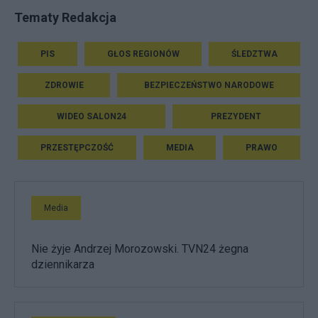
Tematy Redakcja
PIS
GŁOS REGIONÓW
ŚLEDZTWA
ZDROWIE
BEZPIECZEŃSTWO NARODOWE
WIDEO SALON24
PREZYDENT
PRZESTĘPCZOŚĆ
MEDIA
PRAWO
Media
Nie żyje Andrzej Morozowski. TVN24 żegna
dziennikarza