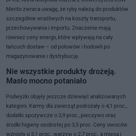
Merito zwraca uwagę, że ryby należą do produktów
szczególnie wrażliwych na koszty transportu,
przechowywania i importu. Znaczenie mają
również ceny energii, które wpływają na cały
łańcuch dostaw – od połowów i hodowli po
magazynowanie i dystrybucję.
Nie wszystkie produkty drożeją.
Masło mocno potaniało
Podwyżki objęły jeszcze dziewięć analizowanych
kategorii. Karmy dla zwierząt podrożały o 4,1 proc.,
dodatki spożywcze o 3,9 proc., pieczywo oraz
środki higieny osobistej po 3,5 proc. Ceny owoców
wzrosły o 3,1 proc., warzyw o 2,7 proc., a mięsa i