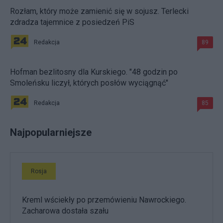
Rozłam, który może zamienić się w sojusz. Terlecki
zdradza tajemnice z posiedzeń PiS
Redakcja
89
Hofman bezlitosny dla Kurskiego. "48 godzin po
Smoleńsku liczył, których posłów wyciągnąć"
Redakcja
85
Najpopularniejsze
Rosja
Kreml wściekły po przemówieniu Nawrockiego.
Zacharowa dostała szału