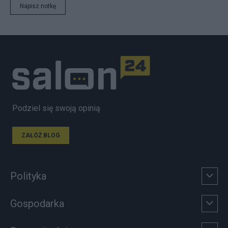
Napisz notkę
Podziel się swoją opinią
ZAŁÓŻ BLOG
Polityka
Gospodarka