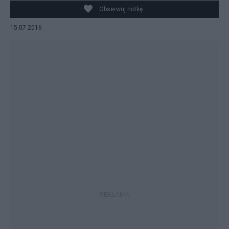
Obserwuj notkę
15.07.2016