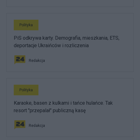
Polityka
PiS odkrywa karty. Demografia, mieszkania, ETS,
deportacje Ukraińców i rozliczenia
Redakcja
Polityka
Karaoke, basen z kulkami i tańce hulańce. Tak
resort "przepalał" publiczną kasę
Redakcja