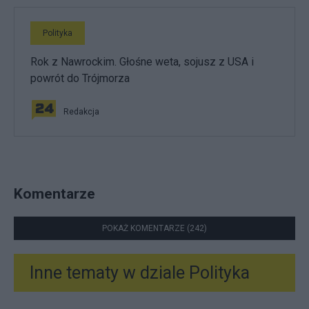
Polityka
Rok z Nawrockim. Głośne weta, sojusz z USA i
powrót do Trójmorza
Redakcja
Komentarze
POKAŻ KOMENTARZE (242)
Inne tematy w dziale
Polityka