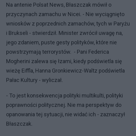
Na antenie Polsat News, Błaszczak mówił o
przyczynach zamachu w Nicei. - Nie wyciągnięto
wniosków z poprzednich zamachów, tych w Paryżu
i Brukseli - stwierdził. Minister zwrócił uwagę na,
jego zdaniem, puste gesty polityków, które nie
powstrzymają terrorystów. - Pani Federica
Mogherini zalewa się łzami, kiedy podświetla się
wieżę Eiffla, Hanna Gronkiewicz-Waltz podświetla
Pałac Kultury - wyliczał.
- To jest konsekwencja polityki multikulti, polityki
poprawności politycznej. Nie ma perspektyw do
opanowania tej sytuacji, nie widać ich - zaznaczył
Błaszczak.