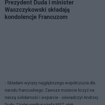
Prezydent Duda i minister
Waszczykowski składają
kondolencje Francuzom
- Składam wyrazy najgłębszego współczucia dla
narodu francuskiego. Zawsze możecie liczyć na
naszą solidarność i wsparcie - oświadczył Andrzej
Duda. Z kolei według szefa MSZ, atak