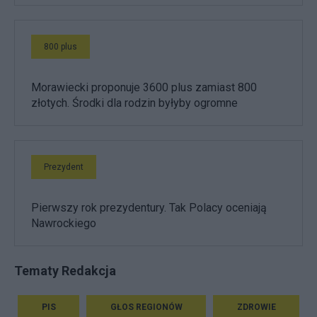
800 plus
Morawiecki proponuje 3600 plus zamiast 800
złotych. Środki dla rodzin byłyby ogromne
Prezydent
Pierwszy rok prezydentury. Tak Polacy oceniają
Nawrockiego
Tematy Redakcja
PIS
GŁOS REGIONÓW
ZDROWIE