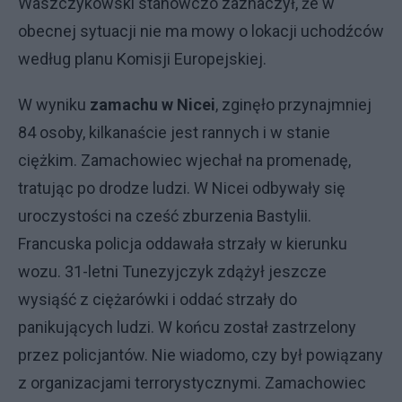
Waszczykowski stanowczo zaznaczył, że w
obecnej sytuacji nie ma mowy o lokacji uchodźców
według planu Komisji Europejskiej.
W wyniku
zamachu w Nicei
, zginęło przynajmniej
84 osoby, kilkanaście jest rannych i w stanie
ciężkim. Zamachowiec wjechał na promenadę,
tratując po drodze ludzi. W Nicei odbywały się
uroczystości na cześć zburzenia Bastylii.
Francuska policja oddawała strzały w kierunku
wozu. 31-letni Tunezyjczyk zdążył jeszcze
wysiąść z ciężarówki i oddać strzały do
panikujących ludzi. W końcu został zastrzelony
przez policjantów. Nie wiadomo, czy był powiązany
z organizacjami terrorystycznymi. Zamachowiec