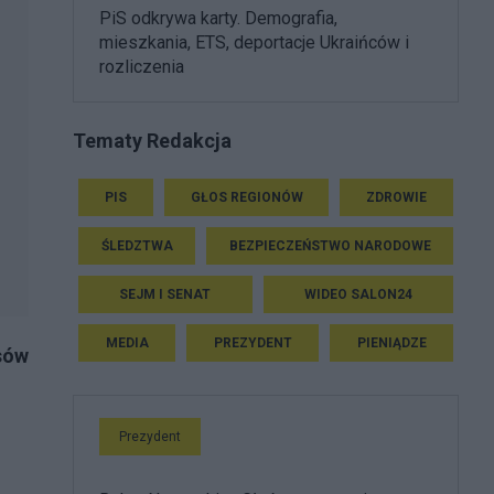
PiS odkrywa karty. Demografia,
mieszkania, ETS, deportacje Ukraińców i
rozliczenia
Tematy Redakcja
PIS
GŁOS REGIONÓW
ZDROWIE
ŚLEDZTWA
BEZPIECZEŃSTWO NARODOWE
SEJM I SENAT
WIDEO SALON24
MEDIA
PREZYDENT
PIENIĄDZE
sów
Prezydent