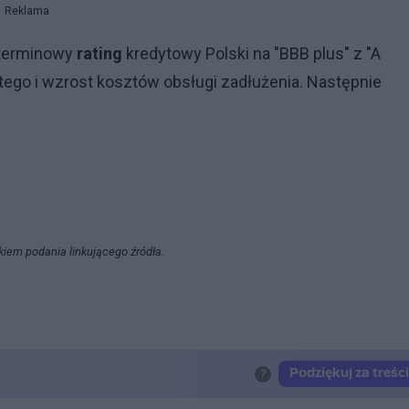
Reklama
oterminowy
rating
kredytowy Polski na "BBB plus" z "A
ego i wzrost kosztów obsługi zadłużenia. Następnie
kiem podania linkującego źródła.