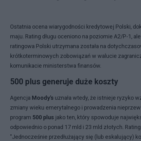
Ostatnia ocena wiarygodności kredytowej Polski, d
maju. Rating długu oceniono na poziomie A2/P-1, al
ratingowa Polski utrzymana została na dotychczaso
krótkoterminowych zobowiązań w walucie zagranicz
komunikacie ministerstwa finansów.
500 plus generuje duże koszty
Agencja
Moody's
uznała wtedy, że istnieje ryzyko
zmiany wieku emerytalnego i prowadzenia nieprzewidy
program
500 plus
jako ten, który spowoduje najwięk
odpowiednio o ponad 17 mld i 23 mld złotych. Ratin
"Jednocześnie przedłużający się (lub eskalujący) 