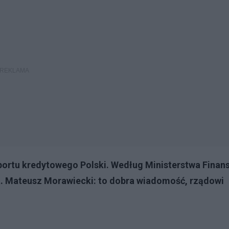
portu kredytowego Polski. Według Ministerstwa Finan
a. Mateusz Morawiecki: to dobra wiadomość, rządowi