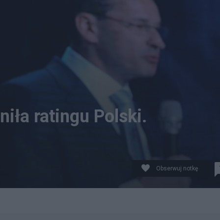
iła ratingu Polski.
Obserwuj notkę