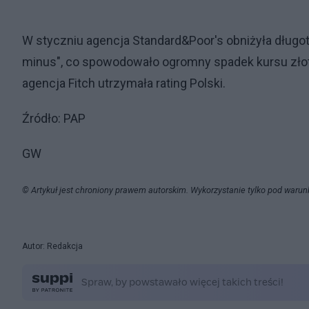
W styczniu agencja Standard&Poor's obniżyła dług
minus", co spowodowało ogromny spadek kursu złot
agencja Fitch utrzymała rating Polski.
Źródło: PAP
GW
© Artykuł jest chroniony prawem autorskim. Wykorzystanie tylko pod warun
Autor: Redakcja