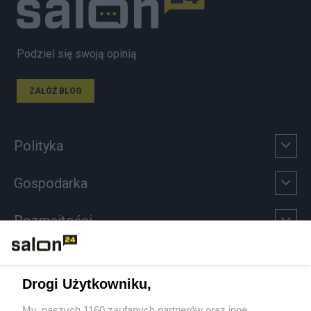
Podziel się swoją opinią
ZAŁÓŻ BLOG
Polityka
Gospodarka
Rozmaitości
Technologie
Drogi Użytkowniku,
Sport
My, naszych 1160 zaufanych partnerów oraz inne