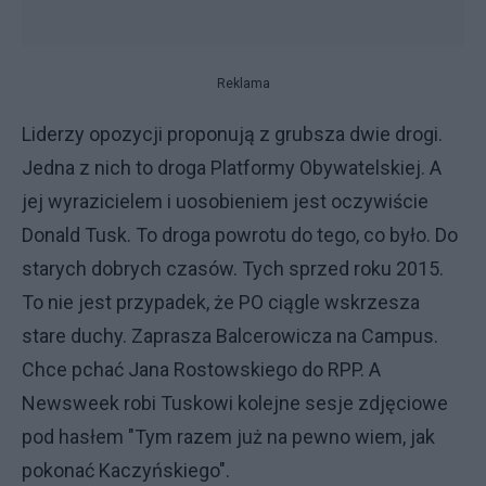
Reklama
Liderzy opozycji proponują z grubsza dwie drogi.
Jedna z nich to droga Platformy Obywatelskiej. A
jej wyrazicielem i uosobieniem jest oczywiście
Donald Tusk. To droga powrotu do tego, co było. Do
starych dobrych czasów. Tych sprzed roku 2015.
To nie jest przypadek, że PO ciągle wskrzesza
stare duchy. Zaprasza Balcerowicza na Campus.
Chce pchać Jana Rostowskiego do RPP. A
Newsweek robi Tuskowi kolejne sesje zdjęciowe
pod hasłem "Tym razem już na pewno wiem, jak
pokonać Kaczyńskiego".