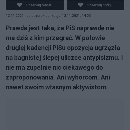
Obserwuj temat
Obserwuj notkę
12.11.2021 , ostatnia aktualizacja: 13.11.2021, 14:05
Prawda jest taka, że PiS naprawdę nie
ma dziś z kim przegrać. W połowie
drugiej kadencji PiSu opozycja ugrzęzła
na bagnistej ślepej uliczce antypisizmu. I
nie ma zupełnie nic ciekawego do
zaproponowania. Ani wyborcom. Ani
nawet swoim własnym aktywistom.