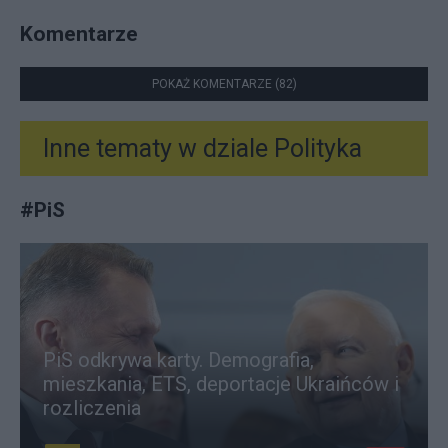
Komentarze
POKAŻ KOMENTARZE (82)
Inne tematy w dziale
Polityka
#
PiS
PiS odkrywa karty. Demografia,
mieszkania, ETS, deportacje Ukraińców i
rozliczenia