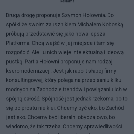
Reklama
Drugą drogę proponuje Szymon Hołownia. Do
spółki że swoim zausznikiem Michałem Koboską
próbują przedstawić się jako nowa lepsza
Platforma. Chcą wejść w jej miejsce i tam się
rozgościć. Ale i u nich wieje intelektualną i ideową
pustką. Partia Hołowni proponuje nam rodzaj
kseromodernizacji. Jest jak raport słabej firmy
konsultingowej, który polega na przepisaniu kilku
modnych na Zachodzie trendów i powiązaniu ich w
spójną całość. Spójność jest jednak rzekoma, bo to
się po prostu nie klei. Chcemy być eko, bo Zachód
jest eko. Chcemy być liberalni obyczajowo, bo
wiadomo, że tak trzeba. Chcemy sprawiedliwości