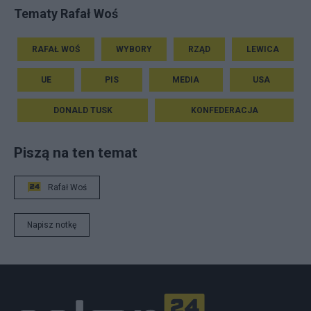
Tematy Rafał Woś
RAFAŁ WOŚ
WYBORY
RZĄD
LEWICA
UE
PIS
MEDIA
USA
DONALD TUSK
KONFEDERACJA
Piszą na ten temat
Rafał Woś
Napisz notkę