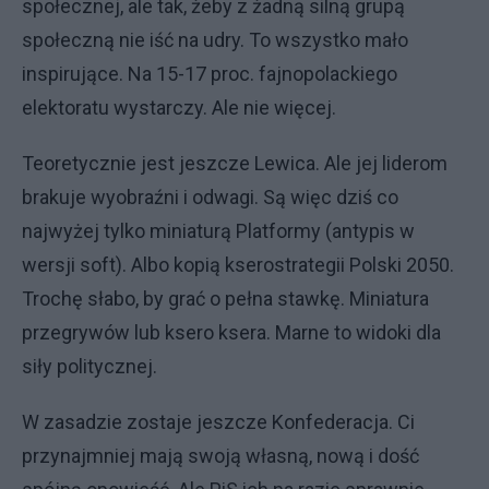
społecznej, ale tak, żeby z żadną silną grupą
społeczną nie iść na udry. To wszystko mało
inspirujące. Na 15-17 proc. fajnopolackiego
elektoratu wystarczy. Ale nie więcej.
Teoretycznie jest jeszcze Lewica. Ale jej liderom
brakuje wyobraźni i odwagi. Są więc dziś co
najwyżej tylko miniaturą Platformy (antypis w
wersji soft). Albo kopią kserostrategii Polski 2050.
Trochę słabo, by grać o pełna stawkę. Miniatura
przegrywów lub ksero ksera. Marne to widoki dla
siły politycznej.
W zasadzie zostaje jeszcze Konfederacja. Ci
przynajmniej mają swoją własną, nową i dość