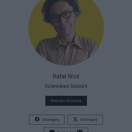
Rafał Woś
Dziennikarz Salon24
Nowości od autora
Udostępnij
Udostępnij