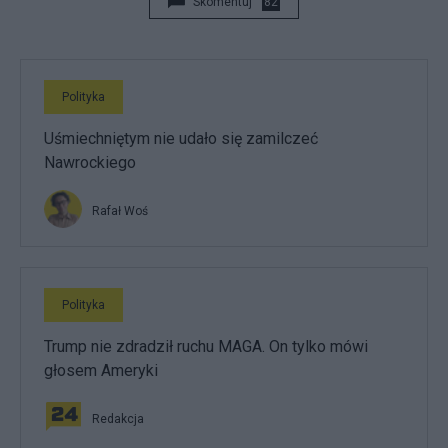
Skomentuj
82
Polityka
Uśmiechniętym nie udało się zamilczeć
Nawrockiego
Rafał Woś
Polityka
Trump nie zdradził ruchu MAGA. On tylko mówi
głosem Ameryki
Redakcja