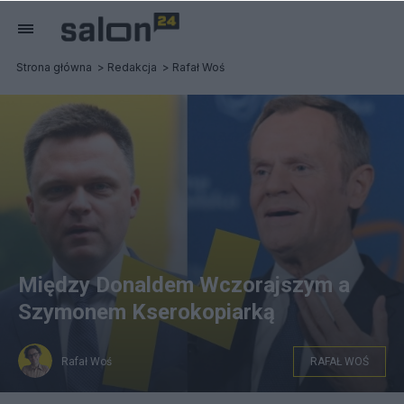
Strona główna
Redakcja
Rafał Woś
Między Donaldem Wczorajszym a
Szymonem Kserokopiarką
Rafał Woś
RAFAŁ WOŚ