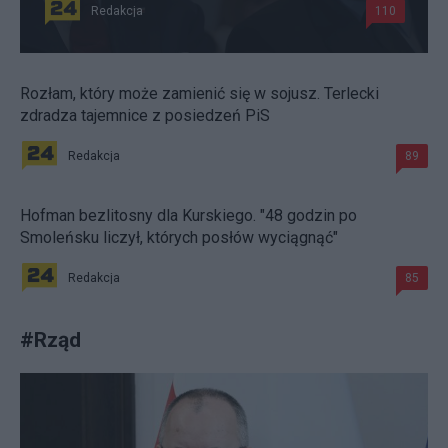
Redakcja
110
Rozłam, który może zamienić się w sojusz. Terlecki
zdradza tajemnice z posiedzeń PiS
Redakcja
89
Hofman bezlitosny dla Kurskiego. "48 godzin po
Smoleńsku liczył, których posłów wyciągnąć"
Redakcja
85
#
Rząd