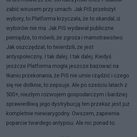
zabić wirusem przy urnach. Jak PiS przełożył
wybory, to Platforma krzyczała, że to skandal, iż
wyborów nie ma. Jak PiS wydawał publiczne
pieniądze, to mówili, że zgroza i marnotrawstwo.
Jak oszczędzał, to twierdzili, że jest
antyspołeczny. I tak dalej. I tak dalej. Kiedyś
jeszcze Platforma mogła jeszcze bazować na
tkaniu przekonania, że PiS nie umie rządzić i czego
się nie dotknie, to zepsuje. Ale po sześciu latach z
500+, niezłym rozwojem gospodarczym i bardziej
sprawiedliwą jego dystrybucją ten przekaz jest już
kompletnie niewiarygodny. Owszem, zapewnia
poparcie twardego antypisu. Ale nic ponad to.