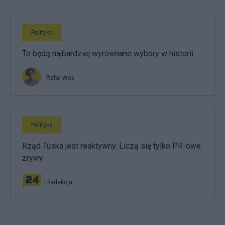
Polityka
To będą najbardziej wyrównane wybory w historii
Rafał Woś
Polityka
Rząd Tuska jest reaktywny. Liczą się tylko PR-owe
zrywy
Redakcja