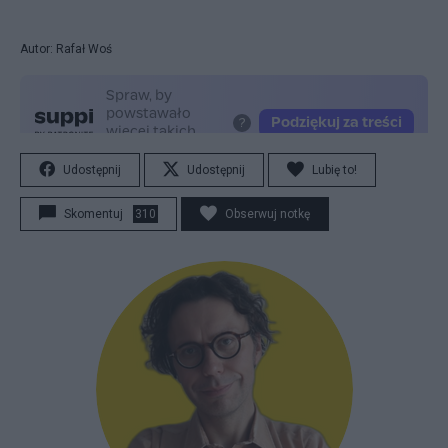
Autor: Rafał Woś
Udostępnij
Udostępnij
Lubię to!
Skomentuj
310
Obserwuj notkę