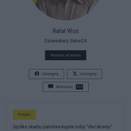
Rafał Woś
Dziennikarz Salon24
Nowości od autora
Udostępnij
Udostępnij
Skomentuj
310
Polityka
Spółka skarbu państwa kupiła torby "dla Ukrainy".