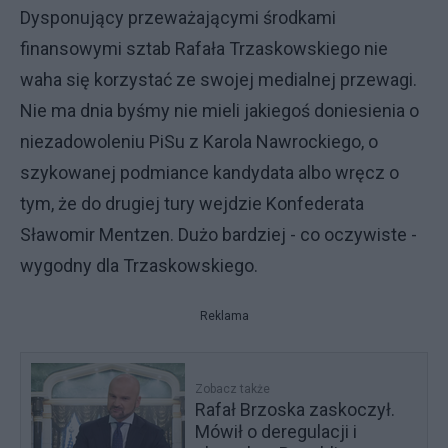
Dysponujący przeważającymi środkami
finansowymi sztab Rafała Trzaskowskiego nie
waha się korzystać ze swojej medialnej przewagi.
Nie ma dnia byśmy nie mieli jakiegoś doniesienia o
niezadowoleniu PiSu z Karola Nawrockiego, o
szykowanej podmiance kandydata albo wręcz o
tym, że do drugiej tury wejdzie Konfederata
Sławomir Mentzen. Dużo bardziej - co oczywiste -
wygodny dla Trzaskowskiego.
Reklama
Zobacz także
Rafał Brzoska zaskoczył.
Mówił o deregulacji i