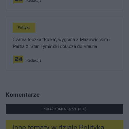
Redakcja
Polityka
Czarna teczka "Bolka", wygrana z Mazowieckim i
Partia X. Stan Tymiński dołącza do Brauna
Redakcja
Komentarze
POKAŻ KOMENTARZE (310)
Inne tematy w dziale
Polityka