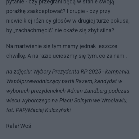
pytanie - czy przegrani będą w stanie swoją
porażkę zaakceptować? I drugie - czy przy
niewielkiej różnicy głosów w drugiej turze pokusa,
by „zachachmęcić” nie okaże się zbyt silna?
Na martwienie się tym mamy jednak jeszcze
chwilkę. A na razie ucieszmy się tym, co za nami.
na zdjęciu: Wybory Prezydenta RP 2025 - kampania.
Współprzewodniczący partii Razem, kandydat w
wyborach prezydenckich Adrian Zandberg podczas
wiecu wyborczego na Placu Solnym we Wrocławiu,
fot. PAP/Maciej Kulczyński
Rafał Woś