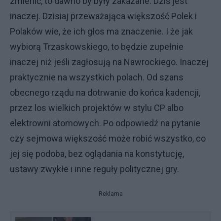
zmienić, to dawno by były zakazane. Dziś jest
inaczej. Dzisiaj przeważająca większość Polek i
Polaków wie, że ich głos ma znaczenie. I że jak
wybiorą Trzaskowskiego, to będzie zupełnie
inaczej niż jeśli zagłosują na Nawrockiego. Inaczej
praktycznie na wszystkich polach. Od szans
obecnego rządu na dotrwanie do końca kadencji,
przez los wielkich projektów w stylu CP albo
elektrowni atomowych. Po odpowiedź na pytanie
czy sejmowa większość może robić wszystko, co
jej się podoba, bez oglądania na konstytucję,
ustawy zwykłe i inne reguły politycznej gry.
Reklama