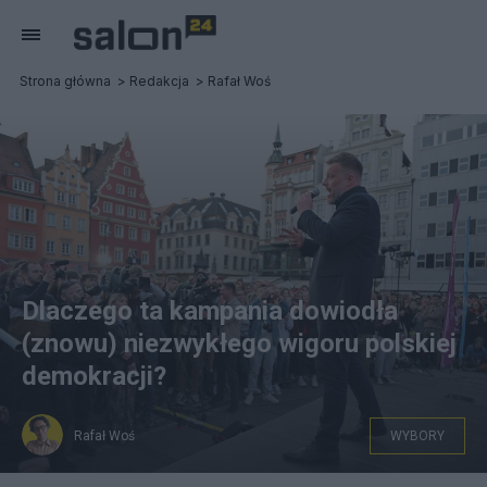
Strona główna
Redakcja
Rafał Woś
Dlaczego ta kampania dowiodła
(znowu) niezwykłego wigoru polskiej
demokracji?
Rafał Woś
WYBORY
Wybory Prezydenta RP 2025 - kampania.