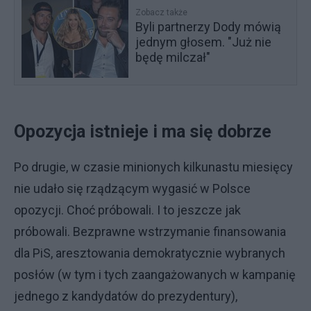
Zobacz także
Byli partnerzy Dody mówią
jednym głosem. "Już nie
będę milczał"
Opozycja istnieje i ma się dobrze
Po drugie, w czasie minionych kilkunastu miesięcy
nie udało się rządzącym wygasić w Polsce
opozycji. Choć próbowali. I to jeszcze jak
próbowali. Bezprawne wstrzymanie finansowania
dla PiS, aresztowania demokratycznie wybranych
posłów (w tym i tych zaangażowanych w kampanię
jednego z kandydatów do prezydentury),