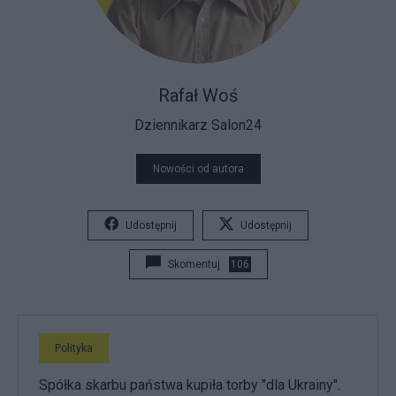
Rafał Woś
Dziennikarz Salon24
Nowości od autora
Udostępnij
Udostępnij
Skomentuj
106
Polityka
Spółka skarbu państwa kupiła torby "dla Ukrainy".