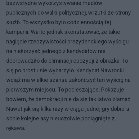
bezwstydne wykorzystywanie mediów
publicznych do walki politycznej, wrzutki ze strony
służb. To wszystko było codziennością tej
kampanii. Warto jednak skonstatować, że takie
nagięcie rzeczywistości prezydenckiego wyścigu
na niekorzyść jednego z kandydatów nie
doprowadziło do eliminacji opozycji z obrazka. To
się po prostu nie wydarzyło. Kandydat Nawrocki
wciąż ma wielkie szanse zakończyć ten wyścig na
pierwszym miejscu. To pocieszające. Pokazuje
bowiem, że demokracji nie da się tak łatwo złamać.
Nawet jak się kilka razy w ciągu jednej gry dobiera
sobie kolejne asy nieuczciwie pociągnięte z
rękawa.