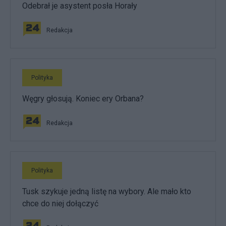
Odebrał je asystent posła Horały
Redakcja
Polityka
Węgry głosują. Koniec ery Orbana?
Redakcja
Polityka
Tusk szykuje jedną listę na wybory. Ale mało kto
chce do niej dołączyć