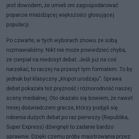
jest dowodem, że umieli oni zagospodarować
poparcie miażdżącej większości głosującej
populacji.
Po czwarte, w tych wyborach znowu ze sobą
rozmawialiśmy. Nikt nie może powiedzieć chyba,
że cierpiał na niedosyt debat. Jeśli już na coś
narzekać, to raczej na przesyt tym formatem. To by
jednak był klasyczny „kłopot urodzaju”. Sprawa
debat pokazała też prężność i różnorodność naszej
sceny medialnej. Oto okazało się bowiem, że nawet
mniej doświadczeni gracze, którzy podjęli się
robienia dużych debat po raz pierwszy (Republika,
Super Express) dźwignęli to zadanie bardzo
sprawnie. Dzięki czemu próby majstrowania przez