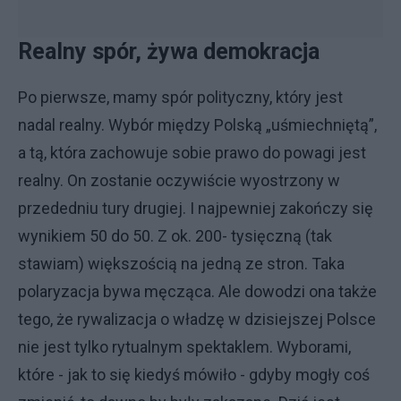
Realny spór, żywa demokracja
Po pierwsze, mamy spór polityczny, który jest
nadal realny. Wybór między Polską „uśmiechniętą”,
a tą, która zachowuje sobie prawo do powagi jest
realny. On zostanie oczywiście wyostrzony w
przededniu tury drugiej. I najpewniej zakończy się
wynikiem 50 do 50. Z ok. 200- tysięczną (tak
stawiam) większością na jedną ze stron. Taka
polaryzacja bywa męcząca. Ale dowodzi ona także
tego, że rywalizacja o władzę w dzisiejszej Polsce
nie jest tylko rytualnym spektaklem. Wyborami,
które - jak to się kiedyś mówiło - gdyby mogły coś