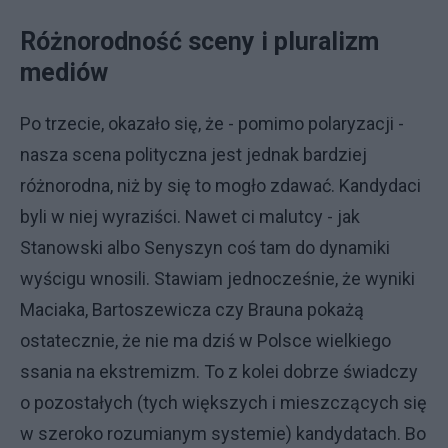
Różnorodność sceny i pluralizm
mediów
Po trzecie, okazało się, że - pomimo polaryzacji -
nasza scena polityczna jest jednak bardziej
różnorodna, niż by się to mogło zdawać. Kandydaci
byli w niej wyraziści. Nawet ci malutcy - jak
Stanowski albo Senyszyn coś tam do dynamiki
wyścigu wnosili. Stawiam jednocześnie, że wyniki
Maciaka, Bartoszewicza czy Brauna pokażą
ostatecznie, że nie ma dziś w Polsce wielkiego
ssania na ekstremizm. To z kolei dobrze świadczy
o pozostałych (tych większych i mieszczących się
w szeroko rozumianym systemie) kandydatach. Bo