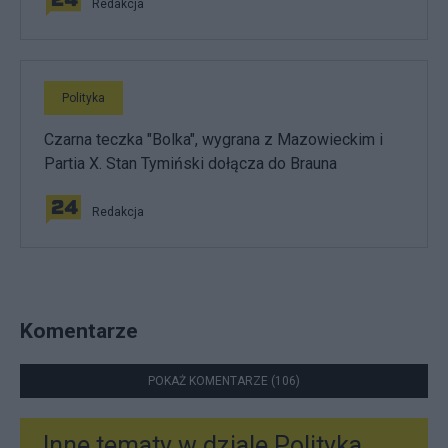
Redakcja
Polityka
Czarna teczka "Bolka", wygrana z Mazowieckim i
Partia X. Stan Tymiński dołącza do Brauna
Redakcja
Komentarze
POKAŻ KOMENTARZE (106)
Inne tematy w dziale
Polityka