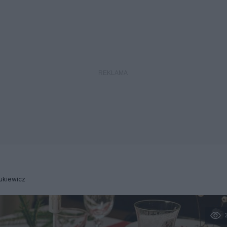
ukiewicz