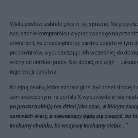
Wielu posłów zabrało głos w tej sprawie. Na przykł
naruszanie kompromisu wypracowanego na przestrz
stwierdził, że przedsiębiorcy bardzo często w tym
pracowników, wypuszczając ich wcześniej do domu lu
wolny od ciężkiej pracy. Nic dodać, nic ująć – Jakub
ingerencji państwa.
Kolejną osobą, która zabrała głos, był poseł Nowej 
zamieszczonym na portalu X wypowiedział się nast
po prostu traktują ten dzień jako czas, w którym zas
sprawach wiary, a niewierzący będą się cieszyć, bo to
kochamy choinkę, bo wszyscy kochamy siebie...”
.