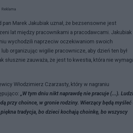
Reklama
ad pan Marek Jakubiak uznał, że bezsensowne jest
eni lat między pracownikami a pracodawcami. Jakubiak
 dniu wychodzili naprzeciw oczekiwaniom swoich
b organizując wigilie pracownicze, aby dzień ten był
iak słusznie zauważa, że jest to kwestia, która nie wymag
Lewicy Włodzimierz Czarzasty, który w nagraniu
ępująco:
„W tym dniu nikt naprawdę nie pracuje (...). Ludz
iądą przy choince, w gronie rodziny. Wierzący będą myśleć
 piękna tradycja, bo dzieci kochają choinkę, bo wszyscy