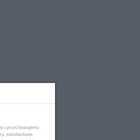
ęp i przechowujemy
ory, standardowe