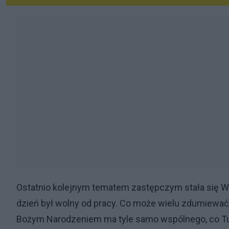
Ostatnio kolejnym tematem zastępczym stała się Wig
dzień był wolny od pracy. Co może wielu zdumiewać
Bożym Narodzeniem ma tyle samo wspólnego, co Tus