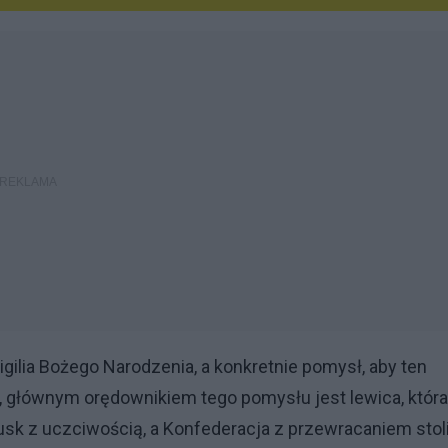
ilia Bożego Narodzenia, a konkretnie pomysł, aby ten
, głównym orędownikiem tego pomysłu jest lewica, która
k z uczciwością, a Konfederacja z przewracaniem stoli