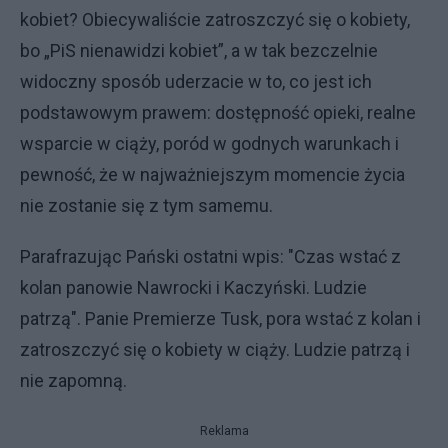
kobiet? Obiecywaliście zatroszczyć się o kobiety,
bo „PiS nienawidzi kobiet”, a w tak bezczelnie
widoczny sposób uderzacie w to, co jest ich
podstawowym prawem: dostępność opieki, realne
wsparcie w ciąży, poród w godnych warunkach i
pewność, że w najważniejszym momencie życia
nie zostanie się z tym samemu.
Parafrazując Pański ostatni wpis: "Czas wstać z
kolan panowie Nawrocki i Kaczyński. Ludzie
patrzą". Panie Premierze Tusk, pora wstać z kolan i
zatroszczyć się o kobiety w ciąży. Ludzie patrzą i
nie zapomną.
Reklama