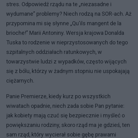
stres. Odpowiedź rządu na te „niezasadne i
wydumane” problemy? Niech rodzą na SOR-ach. Aż
przypomina mi się słynne „Qu'ils mangent de la
brioche!” Marii Antoniny. Wersja krajowa Donalda
Tuska to rodzenie w nieprzystosowanych do tego
szpitalnych oddziałach ratunkowych, w
towarzystwie ludzi z wypadków, często wijących
się z bólu, którzy w żadnym stopniu nie uspokajają
ciężarnych.
Panie Premierze, kiedy kurz po wszystkich
wiwatach opadnie, niech zada sobie Pan pytanie:
jak kobiety mają czuć się bezpiecznie i myśleć o
powiększaniu rodziny, skoro rząd ma je gdzieś, ten
sam rząd, który wycierał sobie gębę prawami