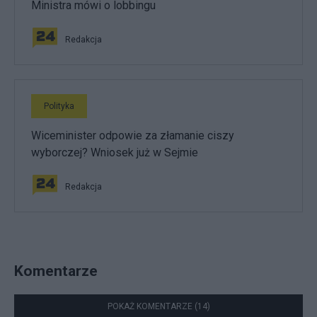
Ministra mówi o lobbingu
Redakcja
Polityka
Wiceminister odpowie za złamanie ciszy
wyborczej? Wniosek już w Sejmie
Redakcja
Komentarze
POKAŻ KOMENTARZE (14)