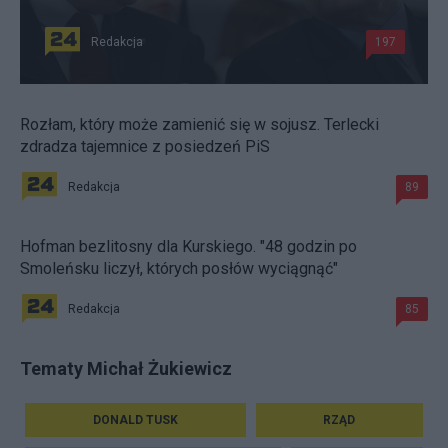
Redakcja
197
Rozłam, który może zamienić się w sojusz. Terlecki
zdradza tajemnice z posiedzeń PiS
Redakcja
89
Hofman bezlitosny dla Kurskiego. "48 godzin po
Smoleńsku liczył, których posłów wyciągnąć"
Redakcja
85
Tematy Michał Żukiewicz
DONALD TUSK
RZĄD