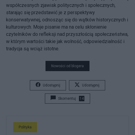
współczesnych zjawisk politycznych i społecznych,
starając się przedstawić je z perspektywy
konserwatywnej, odnosząc się do wątków historycznych i
kulturowych. Moje pisanie ma na celu skłonienie
czytelników do refleksji nad przyszłością społeczeństwa,
w którym wartości takie jak wolność, odpowiedzialność i
tradycja są wciąż istotne.
Nowości od blogera
Udostępnij
Udostępnij
Skomentuj
14
Polityka