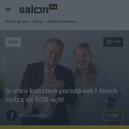
Strona główna
Blogi
Michał Żukiewicz
479
BLOG
In vitro kosztem porodówek? Niech
rodzą na SOR-ach!
Michał Żukiewicz
RZĄD