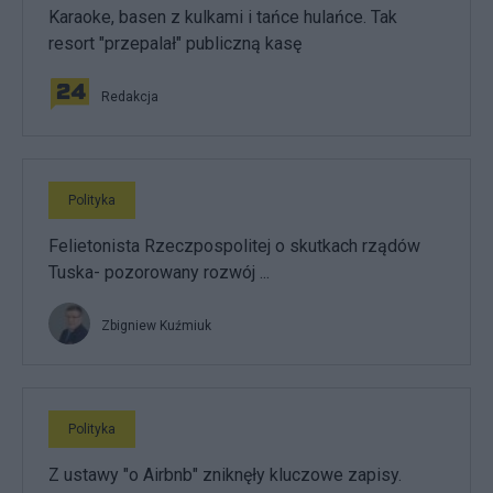
Karaoke, basen z kulkami i tańce hulańce. Tak
resort "przepalał" publiczną kasę
Redakcja
Polityka
Felietonista Rzeczpospolitej o skutkach rządów
Tuska- pozorowany rozwój ...
Zbigniew Kuźmiuk
Polityka
Z ustawy "o Airbnb" zniknęły kluczowe zapisy.