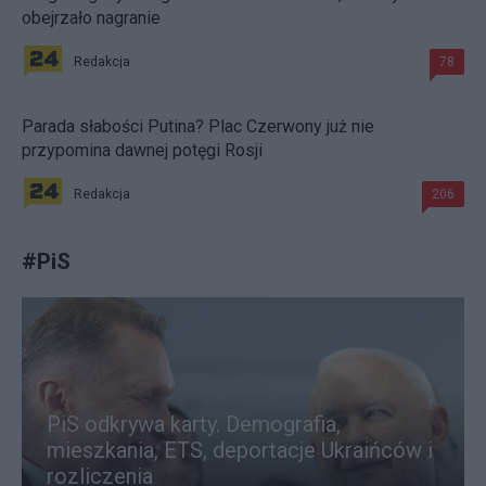
obejrzało nagranie
Redakcja
78
Parada słabości Putina? Plac Czerwony już nie
przypomina dawnej potęgi Rosji
Redakcja
206
#
PiS
PiS odkrywa karty. Demografia,
mieszkania, ETS, deportacje Ukraińców i
rozliczenia