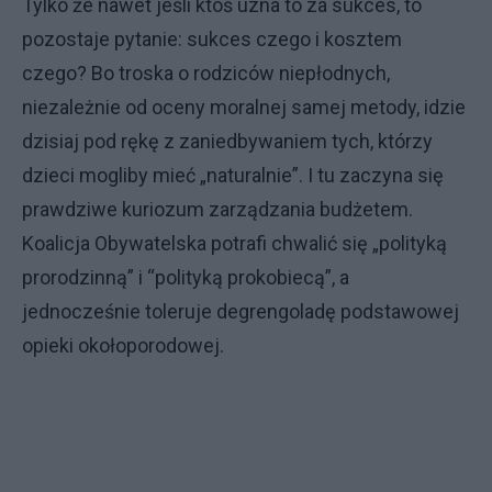
Tylko że nawet jeśli ktoś uzna to za sukces, to
pozostaje pytanie: sukces czego i kosztem
czego? Bo troska o rodziców niepłodnych,
niezależnie od oceny moralnej samej metody, idzie
dzisiaj pod rękę z zaniedbywaniem tych, którzy
dzieci mogliby mieć „naturalnie”. I tu zaczyna się
prawdziwe kuriozum zarządzania budżetem.
Koalicja Obywatelska potrafi chwalić się „polityką
prorodzinną” i “polityką prokobiecą”, a
jednocześnie toleruje degrengoladę podstawowej
opieki okołoporodowej.