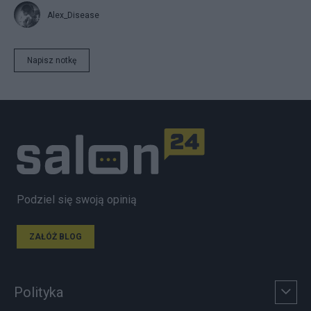
Alex_Disease
Napisz notkę
Podziel się swoją opinią
ZAŁÓŻ BLOG
Polityka