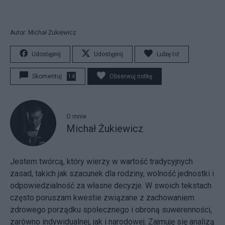
Autor: Michał Żukiewicz
Udostępnij
Udostępnij
Lubię to!
Skomentuj
14
Obserwuj notkę
O mnie
Michał Żukiewicz
Jestem twórcą, który wierzy w wartość tradycyjnych
zasad, takich jak szacunek dla rodziny, wolność jednostki i
odpowiedzialność za własne decyzje. W swoich tekstach
często poruszam kwestie związane z zachowaniem
zdrowego porządku społecznego i obroną suwerenności,
zarówno indywidualnej, jak i narodowej. Zajmuję się analizą