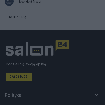
Independent Trader
Napisz notkę
Podziel się swoją opinią
ZAŁÓŻ BLOG
Polityka