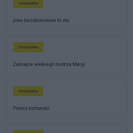
Gospodarka
piwo bezalkoholowe to zło
Gospodarka
Zaśnięcie wielkiego mistrza Maryji
Gospodarka
Polscy komuniści