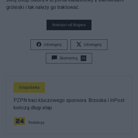
groteski i tak należy go traktować.
Nowości od blogera
Udostępnij
Udostępnij
Skomentuj
26
Gospodarka
PZPN traci kluczowego sponsora. Brzoska i InPost
kończą długi etap
Redakcja