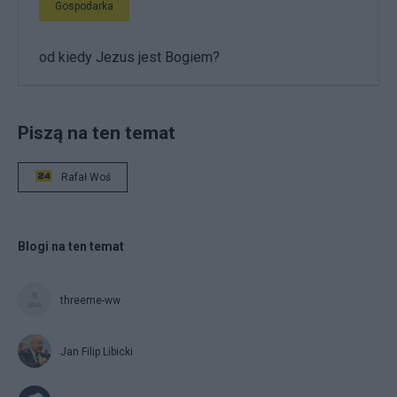
Gospodarka
od kiedy Jezus jest Bogiem?
Piszą na ten temat
Rafał Woś
Blogi na ten temat
threeme-ww
Jan Filip Libicki