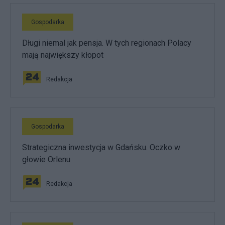
Gospodarka
Długi niemal jak pensja. W tych regionach Polacy
mają największy kłopot
Redakcja
Gospodarka
Strategiczna inwestycja w Gdańsku. Oczko w
głowie Orlenu
Redakcja