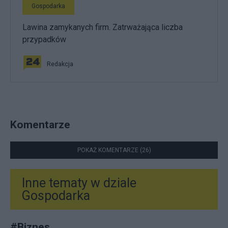
Gospodarka
Lawina zamykanych firm. Zatrważająca liczba
przypadków
Redakcja
Komentarze
POKAŻ KOMENTARZE (26)
Inne tematy w dziale
Gospodarka
#
Biznes