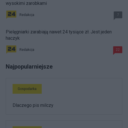
wysokimi zarobkami
Redakcja
7
Pielęgniarki zarabiają nawet 24 tysiące zł. Jest jeden
haczyk
Redakcja
22
Najpopularniejsze
Gospodarka
Dlaczego pis milczy