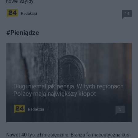
nowe szyldy
Redakcja
14
#
Pieniądze
Długi niemal jak pensja. W tych regionach
Polacy mają największy kłopot
Redakcja
5
Nawet 40 tys. zł miesięcznie. Branża farmaceutyczna kusi