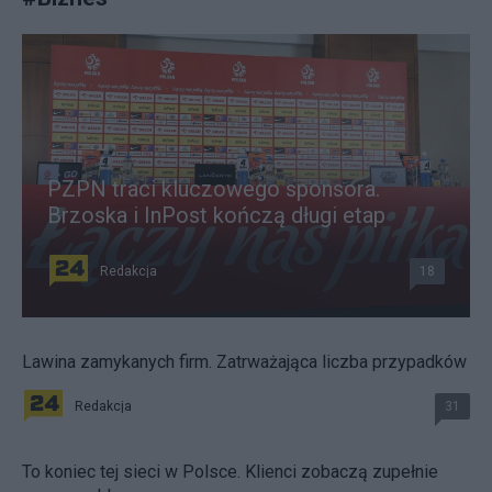
PZPN traci kluczowego sponsora.
Brzoska i InPost kończą długi etap
Redakcja
18
Lawina zamykanych firm. Zatrważająca liczba przypadków
Redakcja
31
To koniec tej sieci w Polsce. Klienci zobaczą zupełnie