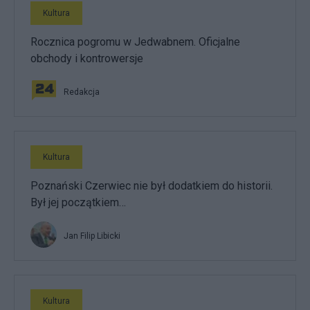
Kultura
Rocznica pogromu w Jedwabnem. Oficjalne
obchody i kontrowersje
Redakcja
Kultura
Poznański Czerwiec nie był dodatkiem do historii.
Był jej początkiem…
Jan Filip Libicki
Kultura