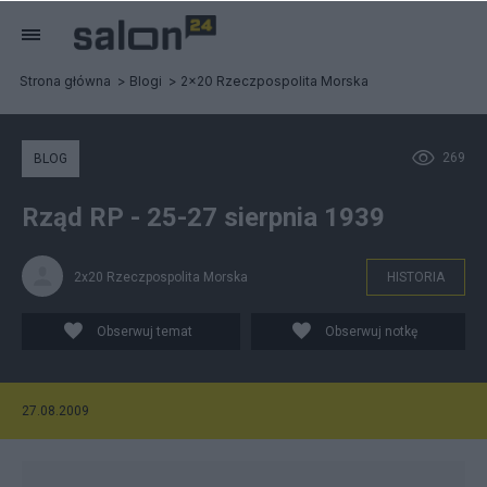
Strona główna
Blogi
2x20 Rzeczpospolita Morska
269
BLOG
Rząd RP - 25-27 sierpnia 1939
2x20 Rzeczpospolita Morska
HISTORIA
Obserwuj temat
Obserwuj notkę
27.08.2009