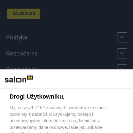
ZAŁÓŻ BLOG
Polityka
Gospodarka
Rozmaitości
Technologie
Drogi Użytkowniku,
Sport
My, naszych 1162 zaufanych partnerów oraz inne
podmioty z salon24.pl uzyskujemy dostęp i
Społeczeństwo
przechowujemy informacje na urządzeniu oraz
przetwarzamy dane osobowe, takie jak unikalne