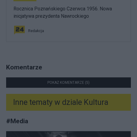
Rocznica Poznańskiego Czerwca 1956. Nowa
inicjatywa prezydenta Nawrockiego
Redakcja
Komentarze
POKAŻ KOMENTARZE (5)
Inne tematy w dziale
Kultura
#
Media