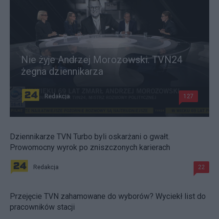
Nie żyje Andrzej Morozowski. TVN24
żegna dziennikarza
Redakcja
127
Dziennikarze TVN Turbo byli oskarżani o gwałt.
Prowomocny wyrok po zniszczonych karierach
Redakcja
22
Przejęcie TVN zahamowane do wyborów? Wyciekł list do
pracowników stacji