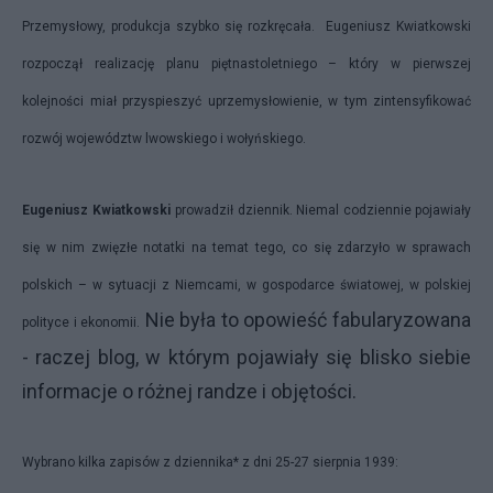
Przemysłowy, produkcja szybko się rozkręcała. Eugeniusz Kwiatkowski
rozpoczął realizację planu piętnastoletniego – który w pierwszej
kolejności miał przyspieszyć uprzemysłowienie, w tym zintensyfikować
rozwój województw lwowskiego i wołyńskiego.
Eugeniusz Kwiatkowski
prowadził dziennik. Niemal codziennie pojawiały
się w nim zwięzłe notatki na temat tego, co się zdarzyło w sprawach
polskich – w sytuacji z Niemcami, w gospodarce światowej, w polskiej
Nie była to opowieść fabularyzowana
polityce i ekonomii.
- raczej blog, w którym pojawiały się blisko siebie
informacje o różnej randze i objętości.
Wybrano kilka zapisów z dziennika* z dni 25-27 sierpnia 1939: