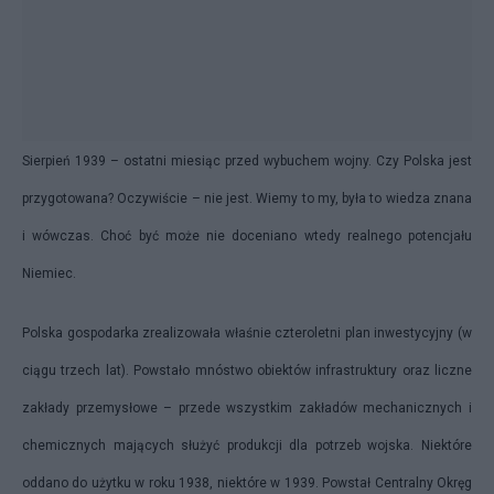
Sierpień 1939 – ostatni miesiąc przed wybuchem wojny. Czy Polska jest
przygotowana? Oczywiście – nie jest. Wiemy to my, była to wiedza znana
i wówczas. Choć być może nie doceniano wtedy realnego potencjału
Niemiec.
Polska gospodarka zrealizowała właśnie czteroletni plan inwestycyjny (w
ciągu trzech lat). Powstało mnóstwo obiektów infrastruktury oraz liczne
zakłady przemysłowe – przede wszystkim zakładów mechanicznych i
chemicznych mających służyć produkcji dla potrzeb wojska. Niektóre
oddano do użytku w roku 1938, niektóre w 1939. Powstał Centralny Okręg