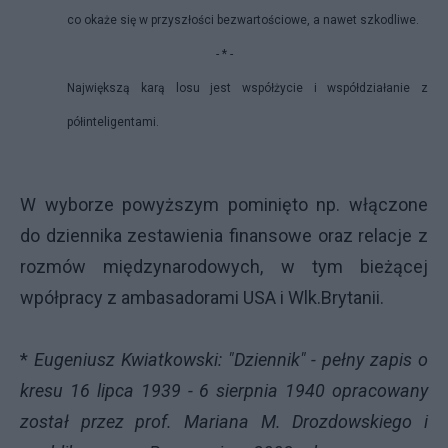
co okaże się w przyszłości bezwartościowe, a nawet szkodliwe.
- * -
Największą karą losu jest współżycie i współdziałanie z
półinteligentami.
W wyborze powyższym pominięto np. włączone
do dziennika zestawienia finansowe oraz relacje z
rozmów międzynarodowych, w tym bieżącej
wpółpracy z ambasadorami USA i Wlk.Brytanii.
*
Eugeniusz Kwiatkowski: "Dziennik" - pełny zapis o
kresu 16 lipca 1939 - 6 sierpnia 1940 opracowany
został przez prof. Mariana M. Drozdowskiego i