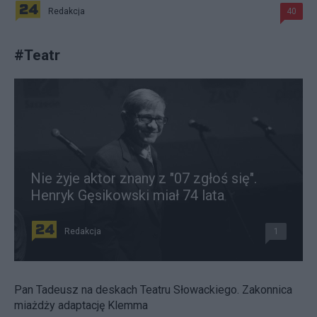
Redakcja
40
#
Teatr
Nie żyje aktor znany z "07 zgłoś się".
Henryk Gęsikowski miał 74 lata
Redakcja
1
Pan Tadeusz na deskach Teatru Słowackiego. Zakonnica
miażdży adaptację Klemma