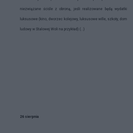
niezwiązane ściśle z obroną, jeśli realizowane będą wydatki
luksusowe (kino, dworzec kolejowy, luksusowe wille, szkoły, dom
ludowy w Stalowej Woli na przykład) (…)
26 sierpnia