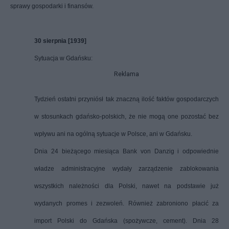
sprawy gospodarki i finansów.
30 sierpnia [1939]
Sytuacja w Gdańsku:
Reklama
Tydzień ostatni przyniósł tak znaczną ilość faktów gospodarczych
w stosunkach gdańsko-polskich, że nie mogą one pozostać bez
wpływu ani na ogólną sytuacje w Polsce, ani w Gdańsku.
Dnia 24 bieżącego miesiąca Bank von Danzig i odpowiednie
władze administracyjne wydały zarządzenie zablokowania
wszystkich należności dla Polski, nawet na podstawie już
wydanych promes i zezwoleń. Również zabroniono płacić za
import Polski do Gdańska (spożywcze, cement). Dnia 28