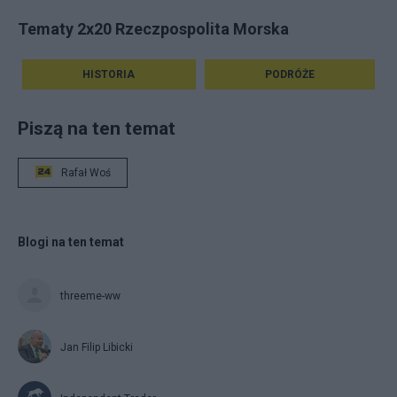
Tematy 2x20 Rzeczpospolita Morska
HISTORIA
PODRÓŻE
Piszą na ten temat
Rafał Woś
Blogi na ten temat
threeme-ww
Jan Filip Libicki