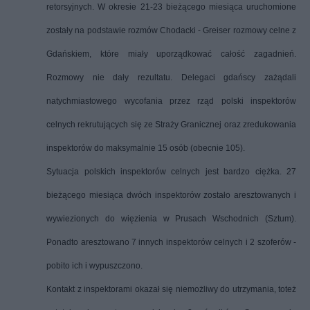
retorsyjnych. W okresie 21-23 bieżącego miesiąca uruchomione
zostały na podstawie rozmów Chodacki - Greiser rozmowy celne z
Gdańskiem, które miały uporządkować całość zagadnień.
Rozmowy nie dały rezultatu. Delegaci gdańscy zażądali
natychmiastowego wycofania przez rząd polski inspektorów
celnych rekrutujących się ze Straży Granicznej oraz zredukowania
inspektorów do maksymalnie 15 osób (obecnie 105).
Sytuacja polskich inspektorów celnych jest bardzo ciężka. 27
bieżącego miesiąca dwóch inspektorów zostało aresztowanych i
wywiezionych do więzienia w Prusach Wschodnich (Sztum).
Ponadto aresztowano 7 innych inspektorów celnych i 2 szoferów -
pobito ich i wypuszczono.
Kontakt z inspektorami okazał się niemożliwy do utrzymania, toteż