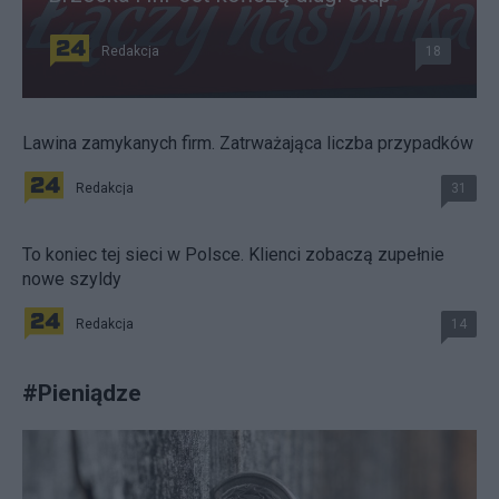
Redakcja
18
Lawina zamykanych firm. Zatrważająca liczba przypadków
Redakcja
31
To koniec tej sieci w Polsce. Klienci zobaczą zupełnie
nowe szyldy
Redakcja
14
#
Pieniądze