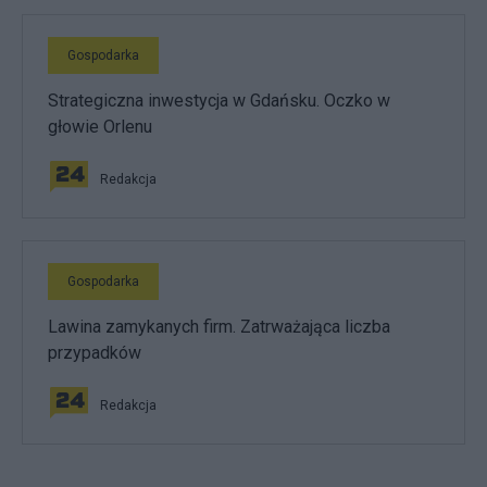
Gospodarka
Strategiczna inwestycja w Gdańsku. Oczko w
głowie Orlenu
Redakcja
Gospodarka
Lawina zamykanych firm. Zatrważająca liczba
przypadków
Redakcja