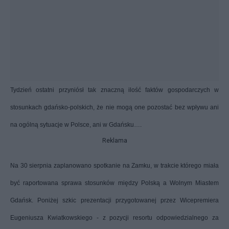
Tydzień ostatni przyniósł tak znaczną ilość faktów gospodarczych w
stosunkach gdańsko-polskich, że nie mogą one pozostać bez wpływu ani
na ogólną sytuacje w Polsce, ani w Gdańsku….
Reklama
Na 30 sierpnia zaplanowano spotkanie na Zamku, w trakcie którego miała
być raportowana sprawa stosunków między Polską a Wolnym Miastem
Gdańsk. Poniżej szkic prezentacji przygotowanej przez Wicepremiera
Eugeniusza Kwiatkowskiego - z pozycji resortu odpowiedzialnego za