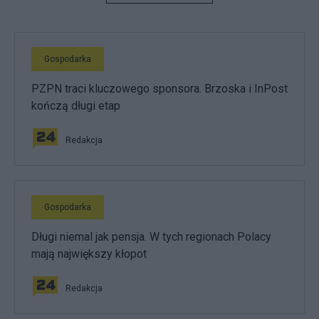
Gospodarka
PZPN traci kluczowego sponsora. Brzoska i InPost
kończą długi etap
Redakcja
Gospodarka
Długi niemal jak pensja. W tych regionach Polacy
mają największy kłopot
Redakcja