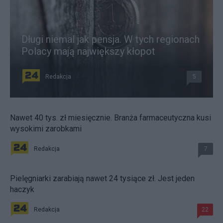
Długi niemal jak pensja. W tych regionach
Polacy mają największy kłopot
Redakcja
5
Nawet 40 tys. zł miesięcznie. Branża farmaceutyczna kusi
wysokimi zarobkami
Redakcja
7
Pielęgniarki zarabiają nawet 24 tysiące zł. Jest jeden
haczyk
Redakcja
22