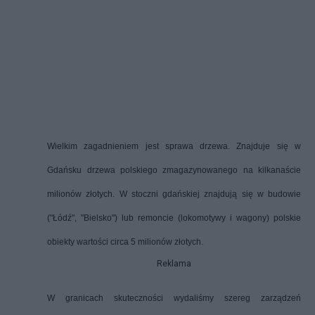
Wielkim zagadnieniem jest sprawa drzewa. Znajduje się w
Gdańsku drzewa polskiego zmagazynowanego na kilkanaście
milionów złotych. W stoczni gdańskiej znajdują się w budowie
("Łódź", "Bielsko") lub remoncie (lokomotywy i wagony) polskie
obiekty wartości circa 5 milionów złotych.
Reklama
W granicach skuteczności wydaliśmy szereg zarządzeń