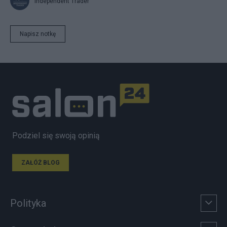
Independent Trader
Napisz notkę
Podziel się swoją opinią
ZAŁÓŻ BLOG
Polityka