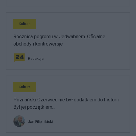
Kultura
Rocznica pogromu w Jedwabnem. Oficjalne
obchody i kontrowersje
Redakcja
Kultura
Poznański Czerwiec nie był dodatkiem do historii.
Był jej początkiem…
Jan Filip Libicki