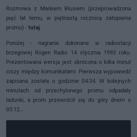
Rozmowa z Markiem Błusiem (przeprowadzona
pięć lat temu, w piętnastą rocznicę zatopienia
promu) -
tutaj
.
Poniżej - nagranie dokonane w radiostacji
brzegowej Rügen Radio 14 stycznia 1993 roku.
Prezentowana wersja jest skrócona o kilka minut
ciszy między komunikatami. Pierwsza wypowiedź
zapisana została o godzinie 04:34. W kolejnych
minutach od przechylonego promu odpadały
ładunki, a prom przewrócił się do góry dnem o
05:12...