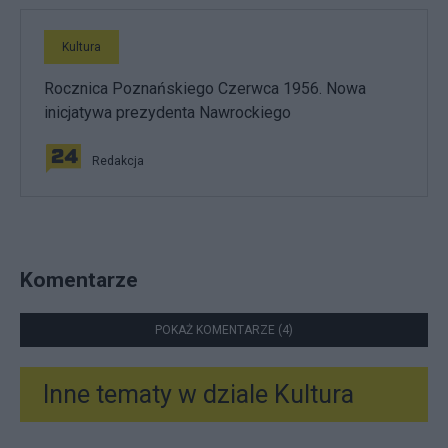
Kultura
Rocznica Poznańskiego Czerwca 1956. Nowa
inicjatywa prezydenta Nawrockiego
Redakcja
Komentarze
POKAŻ KOMENTARZE (4)
Inne tematy w dziale
Kultura