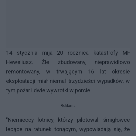
14 stycznia mija 20 rocznica katastrofy MF
Heweliusz. Źle zbudowany, nieprawidłowo
remontowany, w trwającym 16 lat okresie
eksploatacji miał niemal trzydzieści wypadków, w
tym pożar i dwie wywrotki w porcie.
Reklama
"Niemieccy lotnicy, którzy pilotowali śmigłowce
lecące na ratunek tonącym, wypowiadają się, że