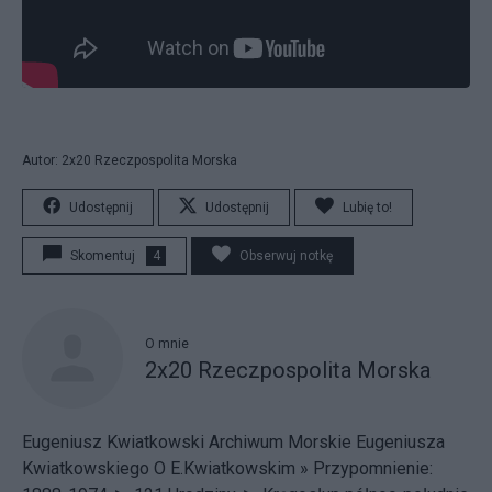
Autor: 2x20 Rzeczpospolita Morska
Udostępnij
Udostępnij
Lubię to!
Skomentuj
4
Obserwuj notkę
O mnie
2x20 Rzeczpospolita Morska
Eugeniusz Kwiatkowski
Archiwum Morskie Eugeniusza
Kwiatkowskiego
O E.Kwiatkowskim »
Przypomnienie: