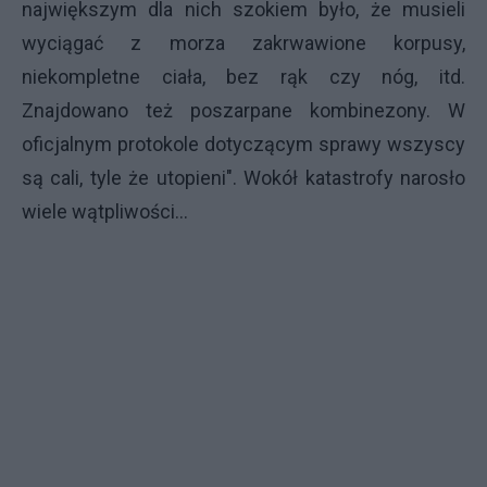
największym dla nich szokiem było, że musieli
wyciągać z morza zakrwawione korpusy,
niekompletne ciała, bez rąk czy nóg, itd.
Znajdowano też poszarpane kombinezony. W
oficjalnym protokole dotyczącym sprawy wszyscy
są cali, tyle że utopieni". Wokół katastrofy narosło
wiele wątpliwości...