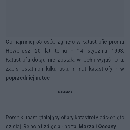
Co najmniej 55 osób zginęło w katastrofie promu
Heweliusz 20 lat temu - 14 stycznia 1993.
Katastrofa dotąd nie została w pełni wyjaśniona.
Zapis ostatnich kilkunastu minut katastrofy - w
poprzedniej notce
.
Reklama
Pomnik upamiętniający ofiary katastrofy odsłonięto
dzisiaj. Relacja i zdjęcia - portal
Morza i Oceany
.