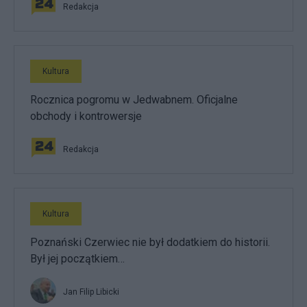
Redakcja
Kultura
Rocznica pogromu w Jedwabnem. Oficjalne
obchody i kontrowersje
Redakcja
Kultura
Poznański Czerwiec nie był dodatkiem do historii.
Był jej początkiem…
Jan Filip Libicki