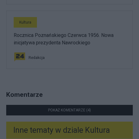
Kultura
Rocznica Poznańskiego Czerwca 1956. Nowa
inicjatywa prezydenta Nawrockiego
Redakcja
Komentarze
POKAŻ KOMENTARZE (4)
Inne tematy w dziale
Kultura