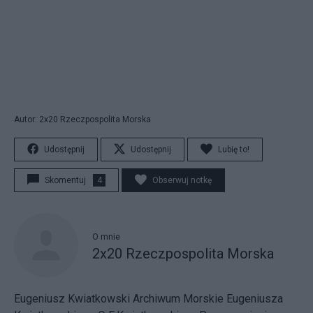
Autor: 2x20 Rzeczpospolita Morska
Udostępnij
Udostępnij
Lubię to!
Skomentuj
4
Obserwuj notkę
O mnie
2x20 Rzeczpospolita Morska
Eugeniusz Kwiatkowski
Archiwum Morskie Eugeniusza