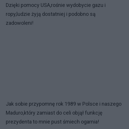
Dzięki pomocy USA,rośnie wydobycie gazu i
ropy,ludzie żyją dostatniej i podobno są
zadowoleni!
Jak sobie przypomnę rok 1989 w Polsce i naszego
Maduro,który zamiast do celi objął funkcję
prezydenta to mnie pust śmiech ogarnia!