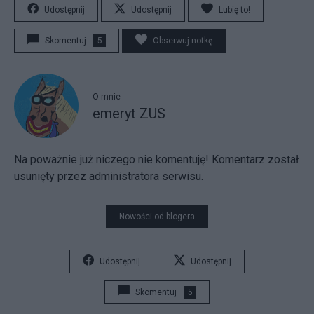
Udostępnij
Udostępnij
Lubię to!
Skomentuj
5
Obserwuj notkę
O mnie
emeryt ZUS
Na poważnie już niczego nie komentuję! Komentarz został
usunięty przez administratora serwisu.
Nowości od blogera
Udostępnij
Udostępnij
Skomentuj
5