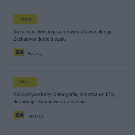
Polityka
Kreml wściekły po przemówieniu Nawrockiego.
Zacharowa dostała szału
Redakcja
Polityka
PiS odkrywa karty. Demografia, mieszkania, ETS,
deportacje Ukraińców i rozliczenia
Redakcja