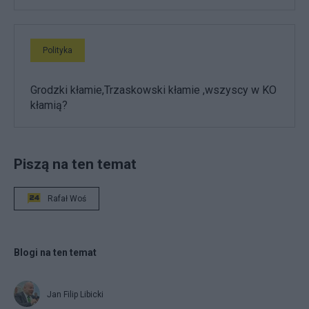
Polityka
Grodzki kłamie,Trzaskowski kłamie ,wszyscy w KO
kłamią?
Piszą na ten temat
Rafał Woś
Blogi na ten temat
Jan Filip Libicki