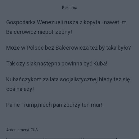
Reklama
Gospodarka Wenezueli rusza z kopyta i nawet im
Balcerowicz niepotrzebny!
Może w Polsce bez Balcerowicza też by taka było?
Tak czy siak,następna powinna być Kuba!
Kubańczykom za lata socjalistycznej biedy też się
coś należy!
Panie Trump,niech pan zburzy ten mur!
Autor: emeryt ZUS