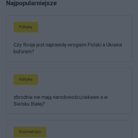
Najpopularniejsze
Polityka
Czy Rosja jest naprawdę wrogiem Polski a Ukraina
buforem?
Polityka
zbrodnie nie mają narodowości,ciekawe a w
Bielsku Białej?
Rozmaitości