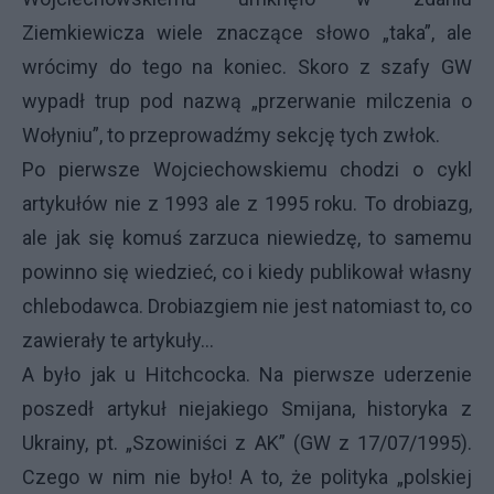
Ziemkiewicza wiele znaczące słowo „taka”, ale
wrócimy do tego na koniec. Skoro z szafy GW
wypadł trup pod nazwą „przerwanie milczenia o
Wołyniu”, to przeprowadźmy sekcję tych zwłok.
Po pierwsze Wojciechowskiemu chodzi o cykl
artykułów nie z 1993 ale z 1995 roku. To drobiazg,
ale jak się komuś zarzuca niewiedzę, to samemu
powinno się wiedzieć, co i kiedy publikował własny
chlebodawca. Drobiazgiem nie jest natomiast to, co
zawierały te artykuły...
A było jak u Hitchcocka. Na pierwsze uderzenie
poszedł artykuł niejakiego Smijana, historyka z
Ukrainy, pt. „Szowiniści z AK” (GW z 17/07/1995).
Czego w nim nie było! A to, że polityka „polskiej