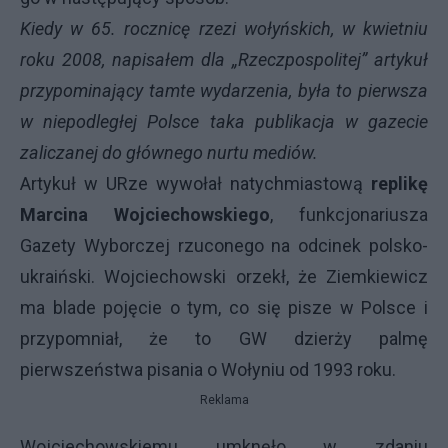
Kiedy w 65. rocznicę rzezi wołyńskich, w kwietniu
roku 2008, napisałem dla „Rzeczpospolitej” artykuł
przypominający tamte wydarzenia, była to pierwsza
w niepodległej Polsce taka publikacja w gazecie
zaliczanej do głównego nurtu mediów.
Artykuł w URze wywołał natychmiastową
replikę
Marcina Wojciechowskiego
, funkcjonariusza
Gazety Wyborczej rzuconego na odcinek polsko-
ukraiński. Wojciechowski orzekł, że Ziemkiewicz
ma blade pojęcie o tym, co się pisze w Polsce i
przypomniał, że to GW dzierży palmę
pierwszeństwa pisania o Wołyniu od 1993 roku.
Reklama
Wojciechowskiemu umknęło w zdaniu