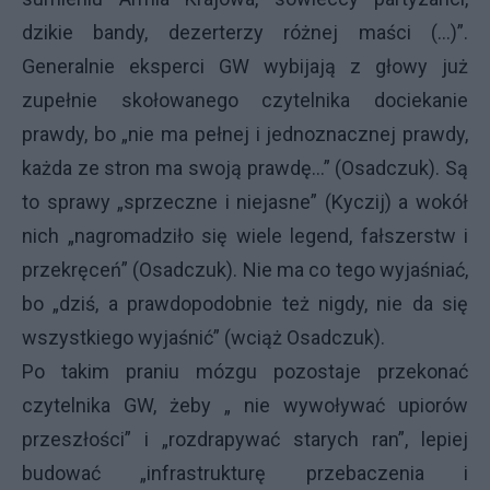
dzikie bandy, dezerterzy różnej maści (...)”.
Generalnie eksperci GW wybijają z głowy już
zupełnie skołowanego czytelnika dociekanie
prawdy, bo „nie ma pełnej i jednoznacznej prawdy,
każda ze stron ma swoją prawdę...” (Osadczuk). Są
to sprawy „sprzeczne i niejasne” (Kyczij) a wokół
nich „nagromadziło się wiele legend, fałszerstw i
przekręceń” (Osadczuk). Nie ma co tego wyjaśniać,
bo „dziś, a prawdopodobnie też nigdy, nie da się
wszystkiego wyjaśnić” (wciąż Osadczuk).
Po takim praniu mózgu pozostaje przekonać
czytelnika GW, żeby „ nie wywoływać upiorów
przeszłości” i „rozdrapywać starych ran”, lepiej
budować „infrastrukturę przebaczenia i